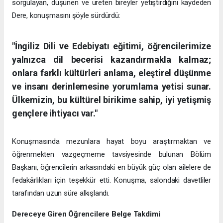
sorgulayan, düşünen ve üreten bireyler yetiştirdiğini kaydeden
Dere, konuşmasını şöyle sürdürdü:
"İngiliz Dili ve Edebiyatı eğitimi, öğrencilerimize
yalnızca dil becerisi kazandırmakla kalmaz;
onlara farklı kültürleri anlama, eleştirel düşünme
ve insanı derinlemesine yorumlama yetisi sunar.
Ülkemizin, bu kültürel birikime sahip, iyi yetişmiş
gençlere ihtiyacı var."
Konuşmasında mezunlara hayat boyu araştırmaktan ve
öğrenmekten vazgeçmeme tavsiyesinde bulunan Bölüm
Başkanı, öğrencilerin arkasındaki en büyük güç olan ailelere de
fedakârlıkları için teşekkür etti. Konuşma, salondaki davetliler
tarafından uzun süre alkışlandı.
Dereceye Giren Öğrencilere Belge Takdimi