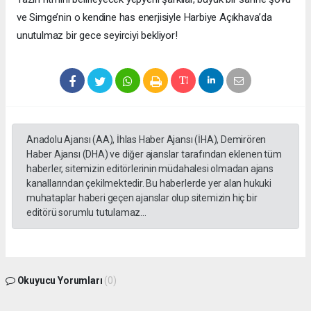
ve Simge’nin o kendine has enerjisiyle Harbiye Açıkhava’da
unutulmaz bir gece seyirciyi bekliyor!
Anadolu Ajansı (AA), İhlas Haber Ajansı (İHA), Demirören
Haber Ajansı (DHA) ve diğer ajanslar tarafından eklenen tüm
haberler, sitemizin editörlerinin müdahalesi olmadan ajans
kanallarından çekilmektedir. Bu haberlerde yer alan hukuki
muhataplar haberi geçen ajanslar olup sitemizin hiç bir
editörü sorumlu tutulamaz...
Okuyucu Yorumları
(0)