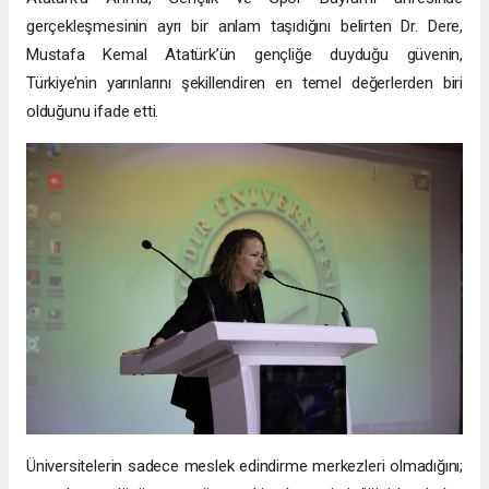
gerçekleşmesinin ayrı bir anlam taşıdığını belirten Dr. Dere,
Mustafa Kemal Atatürk’ün gençliğe duyduğu güvenin,
Türkiye’nin yarınlarını şekillendiren en temel değerlerden biri
olduğunu ifade etti.
Üniversitelerin sadece meslek edindirme merkezleri olmadığını;