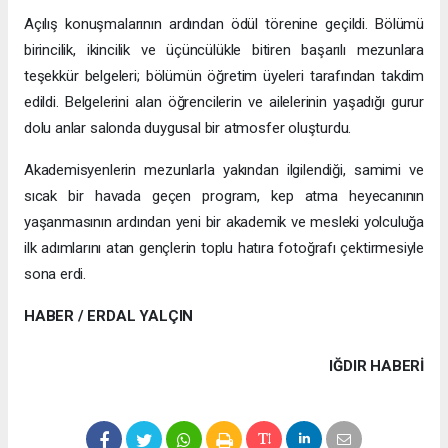
Açılış konuşmalarının ardından ödül törenine geçildi. Bölümü
birincilik, ikincilik ve üçüncülükle bitiren başarılı mezunlara
teşekkür belgeleri; bölümün öğretim üyeleri tarafından takdim
edildi. Belgelerini alan öğrencilerin ve ailelerinin yaşadığı gurur
dolu anlar salonda duygusal bir atmosfer oluşturdu.
Akademisyenlerin mezunlarla yakından ilgilendiği, samimi ve
sıcak bir havada geçen program, kep atma heyecanının
yaşanmasının ardından yeni bir akademik ve mesleki yolculuğa
ilk adımlarını atan gençlerin toplu hatıra fotoğrafı çektirmesiyle
sona erdi.
HABER / ERDAL YALÇIN
IĞDIR HABERİ