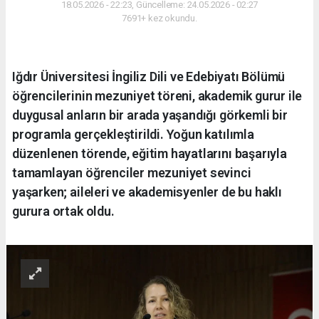
18.05.2026 - 22:23, Güncelleme: 24.05.2026 - 02:27
7691+ kez okundu.
Iğdır Üniversitesi İngiliz Dili ve Edebiyatı Bölümü
öğrencilerinin mezuniyet töreni, akademik gurur ile
duygusal anların bir arada yaşandığı görkemli bir
programla gerçekleştirildi. Yoğun katılımla
düzenlenen törende, eğitim hayatlarını başarıyla
tamamlayan öğrenciler mezuniyet sevinci
yaşarken; aileleri ve akademisyenler de bu haklı
gurura ortak oldu.