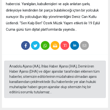
habercisi. Yanılgıları, kabullenişleri ve aşkı anlatan şarkı,
dinleyiciye kendinden bir parça bulabileceği içten bir yolculuk
sunuyor. Bu yolculuğun klip yönetmenliğini Deniz Can Kutlu
üstlendi. “Sen Kalp Ben” Özerk Müzik Yapım etiketi ile 19 Eylül
Cuma günü tüm dijital platformlarda yayında…
Anadolu Ajansı (AA), İhlas Haber Ajansı (İHA), Demirören
Haber Ajansı (DHA) ve diğer ajanslar tarafından eklenen tüm
haberler, sitemizin editörlerinin müdahalesi olmadan ajans
kanallarından çekilmektedir. Bu haberlerde yer alan hukuki
muhataplar haberi geçen ajanslar olup sitemizin hiç bir
editörü sorumlu tutulamaz...