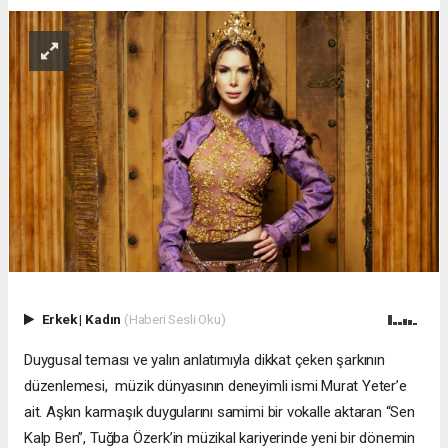
Erkek
|
Kadın
(Haberi Sesli Oku)
Duygusal teması ve yalın anlatımıyla dikkat çeken şarkının
düzenlemesi, müzik dünyasının deneyimli ismi Murat Yeter’e
ait. Aşkın karmaşık duygularını samimi bir vokalle aktaran “Sen
Kalp Ben”, Tuğba Özerk’in müzikal kariyerinde yeni bir dönemin