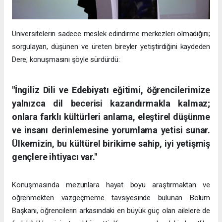
Üniversitelerin sadece meslek edindirme merkezleri olmadığını;
sorgulayan, düşünen ve üreten bireyler yetiştirdiğini kaydeden
Dere, konuşmasını şöyle sürdürdü:
"İngiliz Dili ve Edebiyatı eğitimi, öğrencilerimize
yalnızca dil becerisi kazandırmakla kalmaz;
onlara farklı kültürleri anlama, eleştirel düşünme
ve insanı derinlemesine yorumlama yetisi sunar.
Ülkemizin, bu kültürel birikime sahip, iyi yetişmiş
gençlere ihtiyacı var."
Konuşmasında mezunlara hayat boyu araştırmaktan ve
öğrenmekten vazgeçmeme tavsiyesinde bulunan Bölüm
Başkanı, öğrencilerin arkasındaki en büyük güç olan ailelere de