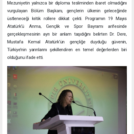
Mezuniyetin yalnızca bir diploma tesliminden ibaret olmadığını
vurgulayan Bölüm Başkanı, gençlerin ülkenin geleceğinde
üstleneceği kritik rollere dikkat çekti. Programın 19 Mayıs
Atatürk’ü Anma, Gençlik ve Spor Bayramı arifesinde
gerçekleşmesinin ayrı bir anlam taşıdığını belirten Dr. Dere,
Mustafa Kemal Atatürk’ün gençliğe duyduğu güvenin,
Türkiye’nin yarınlarını şekillendiren en temel değerlerden biri
olduğunu ifade etti.