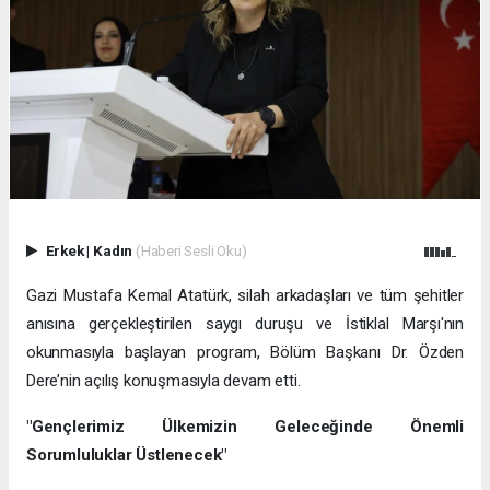
Erkek
|
Kadın
(Haberi Sesli Oku)
Gazi Mustafa Kemal Atatürk, silah arkadaşları ve tüm şehitler
anısına gerçekleştirilen saygı duruşu ve İstiklal Marşı'nın
okunmasıyla başlayan program, Bölüm Başkanı Dr. Özden
Dere’nin açılış konuşmasıyla devam etti.
"Gençlerimiz Ülkemizin Geleceğinde Önemli
Sorumluluklar Üstlenecek"