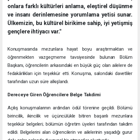
onlara farklı kültürleri anlama, eleştirel düşünme
ve insanı derinlemesine yorumlama yetisi sunar.
Ülkemizin, bu kültürel birikime sahip, iyi yetişmiş
gençlere ihtiyacı var."
Konuşmasında mezunlara hayat boyu araştırmaktan ve
öğrenmekten vazgeçmeme tavsiyesinde bulunan Bölüm
Başkanı, öğrencilerin arkasındaki en büyük güç olan ailelere de
fedakârlıkları için teşekkür etti. Konuşma, salondaki davetliler
tarafından uzun süre alkışlandı.
Dereceye Giren Öğrencilere Belge Takdimi
Açılış konuşmalarının ardından ödül törenine geçildi. Bölümü
birincilik, ikincilik ve üçüncülükle bitiren başarılı mezunlara
teşekkür belgeleri; bölümün öğretim üyeleri tarafından takdim
edildi. Belgelerini alan öğrencilerin ve ailelerinin yaşadığı gurur