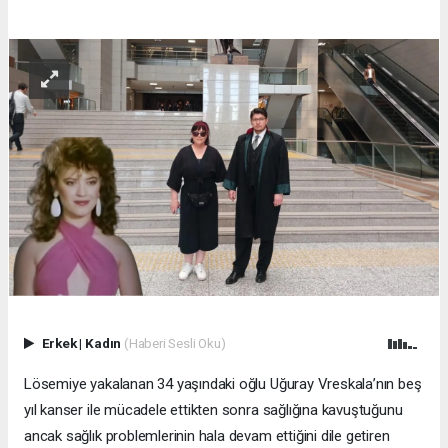
Erkek
|
Kadın
(Haberi Sesli Oku)
Lösemiye yakalanan 34 yaşındaki oğlu Uğuray Vreskala’nın beş
yıl kanser ile mücadele ettikten sonra sağlığına kavuştuğunu
ancak sağlık problemlerinin hala devam ettiğini dile getiren