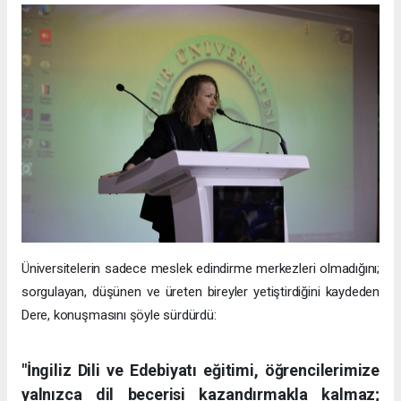
Üniversitelerin sadece meslek edindirme merkezleri olmadığını;
sorgulayan, düşünen ve üreten bireyler yetiştirdiğini kaydeden
Dere, konuşmasını şöyle sürdürdü:
"İngiliz Dili ve Edebiyatı eğitimi, öğrencilerimize
yalnızca dil becerisi kazandırmakla kalmaz;