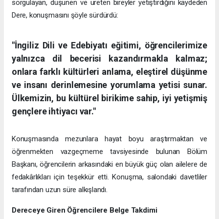
sorgulayan, düşünen ve üreten bireyler yetiştirdiğini kaydeden
Dere, konuşmasını şöyle sürdürdü:
"İngiliz Dili ve Edebiyatı eğitimi, öğrencilerimize
yalnızca dil becerisi kazandırmakla kalmaz;
onlara farklı kültürleri anlama, eleştirel düşünme
ve insanı derinlemesine yorumlama yetisi sunar.
Ülkemizin, bu kültürel birikime sahip, iyi yetişmiş
gençlere ihtiyacı var."
Konuşmasında mezunlara hayat boyu araştırmaktan ve
öğrenmekten vazgeçmeme tavsiyesinde bulunan Bölüm
Başkanı, öğrencilerin arkasındaki en büyük güç olan ailelere de
fedakârlıkları için teşekkür etti. Konuşma, salondaki davetliler
tarafından uzun süre alkışlandı.
Dereceye Giren Öğrencilere Belge Takdimi