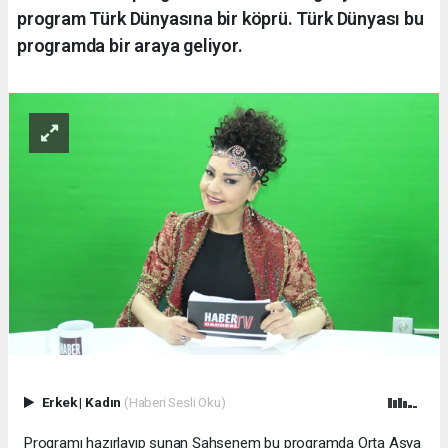
program Türk Dünyasına bir köprü. Türk Dünyası bu
programda bir araya geliyor.
Erkek
|
Kadın
(Haberi Sesli Oku)
Programı hazırlayıp sunan Şahsenem bu programda Orta Asya