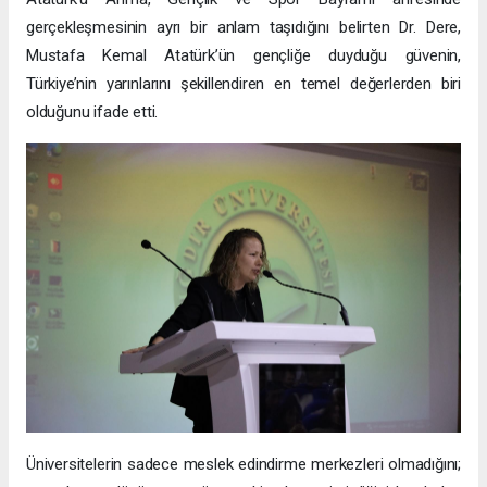
gerçekleşmesinin ayrı bir anlam taşıdığını belirten Dr. Dere,
Mustafa Kemal Atatürk’ün gençliğe duyduğu güvenin,
Türkiye’nin yarınlarını şekillendiren en temel değerlerden biri
olduğunu ifade etti.
Üniversitelerin sadece meslek edindirme merkezleri olmadığını;