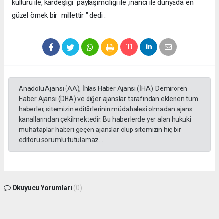
kültürü ile, kardeşliği paylaşımcılığı ile ,inancı ile dünyada en
güzel örnek bir millettir " dedi .
Anadolu Ajansı (AA), İhlas Haber Ajansı (İHA), Demirören
Haber Ajansı (DHA) ve diğer ajanslar tarafından eklenen tüm
haberler, sitemizin editörlerinin müdahalesi olmadan ajans
kanallarından çekilmektedir. Bu haberlerde yer alan hukuki
muhataplar haberi geçen ajanslar olup sitemizin hiç bir
editörü sorumlu tutulamaz...
Okuyucu Yorumları
(0)