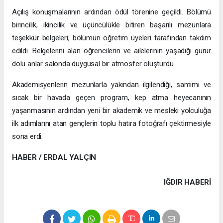
Açılış konuşmalarının ardından ödül törenine geçildi. Bölümü
birincilik, ikincilik ve üçüncülükle bitiren başarılı mezunlara
teşekkür belgeleri; bölümün öğretim üyeleri tarafından takdim
edildi. Belgelerini alan öğrencilerin ve ailelerinin yaşadığı gurur
dolu anlar salonda duygusal bir atmosfer oluşturdu.
Akademisyenlerin mezunlarla yakından ilgilendiği, samimi ve
sıcak bir havada geçen program, kep atma heyecanının
yaşanmasının ardından yeni bir akademik ve mesleki yolculuğa
ilk adımlarını atan gençlerin toplu hatıra fotoğrafı çektirmesiyle
sona erdi.
HABER / ERDAL YALÇIN
IĞDIR HABERİ