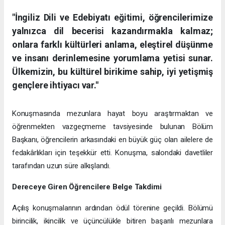
"İngiliz Dili ve Edebiyatı eğitimi, öğrencilerimize
yalnızca dil becerisi kazandırmakla kalmaz;
onlara farklı kültürleri anlama, eleştirel düşünme
ve insanı derinlemesine yorumlama yetisi sunar.
Ülkemizin, bu kültürel birikime sahip, iyi yetişmiş
gençlere ihtiyacı var."
Konuşmasında mezunlara hayat boyu araştırmaktan ve
öğrenmekten vazgeçmeme tavsiyesinde bulunan Bölüm
Başkanı, öğrencilerin arkasındaki en büyük güç olan ailelere de
fedakârlıkları için teşekkür etti. Konuşma, salondaki davetliler
tarafından uzun süre alkışlandı.
Dereceye Giren Öğrencilere Belge Takdimi
Açılış konuşmalarının ardından ödül törenine geçildi. Bölümü
birincilik, ikincilik ve üçüncülükle bitiren başarılı mezunlara