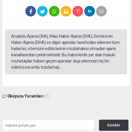
Anadolu Ajansı (AA), İhlas Haber Ajansı (İHA), Demirören
Haber Ajansı (DHA) ve diğer ajanslar tarafından eklenen tüm
haberler, sitemizin editörlerinin müdahalesi olmadan ajans
kanallarından çekilmektedir. Bu haberlerde yer alan hukuki
muhataplar haberi geçen ajanslar olup sitemizin hiç bir
editörü sorumlu tutulamaz...
Okuyucu Yorumları
(0)
Gönder