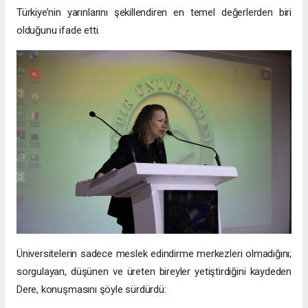
Türkiye’nin yarınlarını şekillendiren en temel değerlerden biri
olduğunu ifade etti.
Üniversitelerin sadece meslek edindirme merkezleri olmadığını;
sorgulayan, düşünen ve üreten bireyler yetiştirdiğini kaydeden
Dere, konuşmasını şöyle sürdürdü: