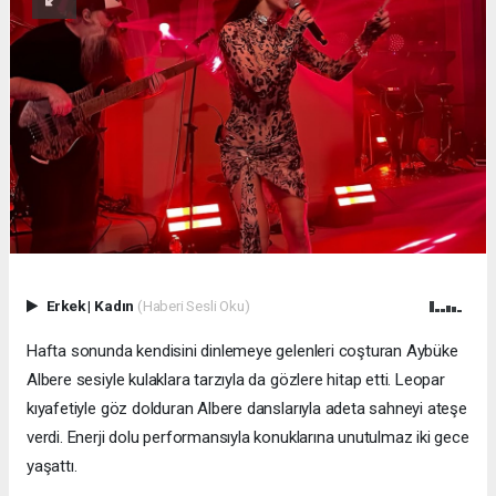
Erkek
|
Kadın
(Haberi Sesli Oku)
Hafta sonunda kendisini dinlemeye gelenleri coşturan Aybüke
Albere sesiyle kulaklara tarzıyla da gözlere hitap etti. Leopar
kıyafetiyle göz dolduran Albere danslarıyla adeta sahneyi ateşe
verdi. Enerji dolu performansıyla konuklarına unutulmaz iki gece
yaşattı.