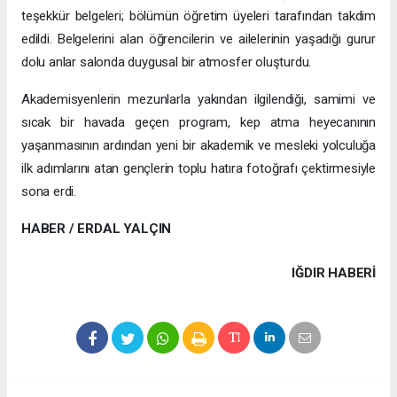
teşekkür belgeleri; bölümün öğretim üyeleri tarafından takdim
edildi. Belgelerini alan öğrencilerin ve ailelerinin yaşadığı gurur
dolu anlar salonda duygusal bir atmosfer oluşturdu.
Akademisyenlerin mezunlarla yakından ilgilendiği, samimi ve
sıcak bir havada geçen program, kep atma heyecanının
yaşanmasının ardından yeni bir akademik ve mesleki yolculuğa
ilk adımlarını atan gençlerin toplu hatıra fotoğrafı çektirmesiyle
sona erdi.
HABER / ERDAL YALÇIN
IĞDIR HABERİ