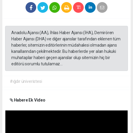
Anadolu Ajansı (AA), İhlas Haber Ajansı (İHA), Demirören
Haber Ajansı (DHA) ve diğer ajanslar tarafından eklenen tüm
haberler, sitemizin editörlerinin müdahalesi olmadan ajans
kanallarından çekilmektedir. Bu haberlerde yer alan hukuki
muhataplar haberi geçen ajanslar olup sitemizin hiç bir
editörü sorumlu tutulamaz...
#ığdır üniveristesi
Habere Ek Video