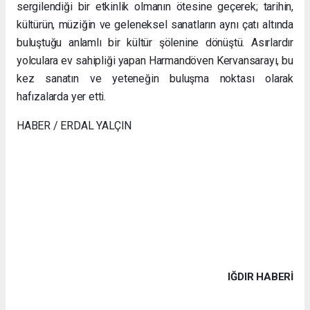
sergilendiği bir etkinlik olmanın ötesine geçerek; tarihin,
kültürün, müziğin ve geleneksel sanatların aynı çatı altında
buluştuğu anlamlı bir kültür şölenine dönüştü. Asırlardır
yolculara ev sahipliği yapan Harmandöven Kervansarayı, bu
kez sanatın ve yeteneğin buluşma noktası olarak
hafızalarda yer etti.
HABER / ERDAL YALÇIN
IĞDIR HABERİ