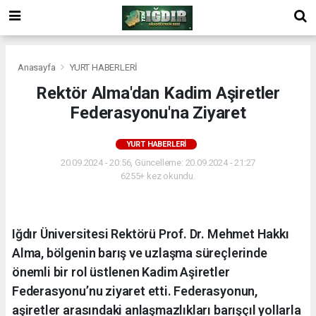
Anasayfa
YURT HABERLERİ
Rektör Alma'dan Kadim Aşiretler
Federasyonu'na Ziyaret
YURT HABERLERİ
20.09.2024 - 20:56, Güncelleme: 20.09.2024 - 21:27
6255+ kez okundu.
Iğdır Üniversitesi Rektörü Prof. Dr. Mehmet Hakkı
Alma, bölgenin barış ve uzlaşma süreçlerinde
önemli bir rol üstlenen Kadim Aşiretler
Federasyonu’nu ziyaret etti. Federasyonun,
aşiretler arasındaki anlaşmazlıkları barışçıl yollarla