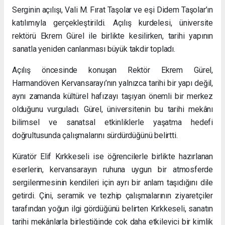
Serginin açılışı, Vali M. Fırat Taşolar ve eşi Didem Taşolar’ın
katılımıyla gerçekleştirildi. Açılış kurdelesi, üniversite
rektörü Ekrem Gürel ile birlikte kesilirken, tarihi yapının
sanatla yeniden canlanması büyük takdir topladı.
Açılış öncesinde konuşan Rektör Ekrem Gürel,
Harmandöven Kervansarayı’nın yalnızca tarihi bir yapı değil,
aynı zamanda kültürel hafızayı taşıyan önemli bir merkez
olduğunu vurguladı. Gürel, üniversitenin bu tarihi mekânı
bilimsel ve sanatsal etkinliklerle yaşatma hedefi
doğrultusunda çalışmalarını sürdürdüğünü belirtti.
Küratör Elif Kırkkeseli ise öğrencilerle birlikte hazırlanan
eserlerin, kervansarayın ruhuna uygun bir atmosferde
sergilenmesinin kendileri için ayrı bir anlam taşıdığını dile
getirdi. Çini, seramik ve tezhip çalışmalarının ziyaretçiler
tarafından yoğun ilgi gördüğünü belirten Kırkkeseli, sanatın
tarihi mekânlarla birleştiğinde çok daha etkileyici bir kimlik