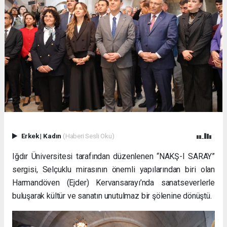
Erkek
|
Kadın
(Haberi Sesli Oku)
Iğdır Üniversitesi tarafından düzenlenen “NAKŞ-I SARAY”
sergisi, Selçuklu mirasının önemli yapılarından biri olan
Harmandöven (Ejder) Kervansarayı’nda sanatseverlerle
buluşarak kültür ve sanatın unutulmaz bir şölenine dönüştü.