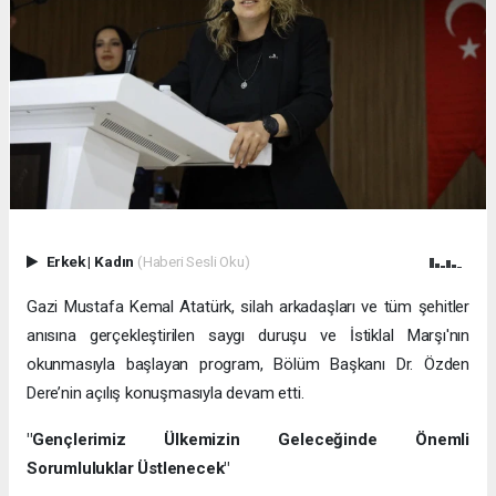
Erkek
|
Kadın
(Haberi Sesli Oku)
Gazi Mustafa Kemal Atatürk, silah arkadaşları ve tüm şehitler
anısına gerçekleştirilen saygı duruşu ve İstiklal Marşı'nın
okunmasıyla başlayan program, Bölüm Başkanı Dr. Özden
Dere’nin açılış konuşmasıyla devam etti.
"Gençlerimiz Ülkemizin Geleceğinde Önemli
Sorumluluklar Üstlenecek"