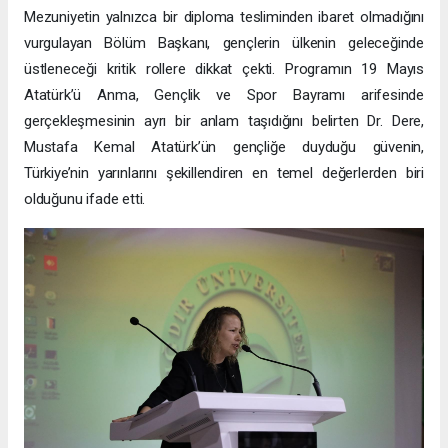
Mezuniyetin yalnızca bir diploma tesliminden ibaret olmadığını
vurgulayan Bölüm Başkanı, gençlerin ülkenin geleceğinde
üstleneceği kritik rollere dikkat çekti. Programın 19 Mayıs
Atatürk’ü Anma, Gençlik ve Spor Bayramı arifesinde
gerçekleşmesinin ayrı bir anlam taşıdığını belirten Dr. Dere,
Mustafa Kemal Atatürk’ün gençliğe duyduğu güvenin,
Türkiye’nin yarınlarını şekillendiren en temel değerlerden biri
olduğunu ifade etti.