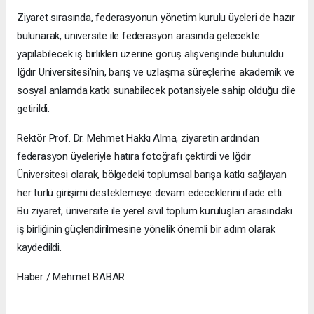
Ziyaret sırasında, federasyonun yönetim kurulu üyeleri de hazır
bulunarak, üniversite ile federasyon arasında gelecekte
yapılabilecek iş birlikleri üzerine görüş alışverişinde bulunuldu.
Iğdır Üniversitesi'nin, barış ve uzlaşma süreçlerine akademik ve
sosyal anlamda katkı sunabilecek potansiyele sahip olduğu dile
getirildi.
Rektör Prof. Dr. Mehmet Hakkı Alma, ziyaretin ardından
federasyon üyeleriyle hatıra fotoğrafı çektirdi ve Iğdır
Üniversitesi olarak, bölgedeki toplumsal barışa katkı sağlayan
her türlü girişimi desteklemeye devam edeceklerini ifade etti.
Bu ziyaret, üniversite ile yerel sivil toplum kuruluşları arasındaki
iş birliğinin güçlendirilmesine yönelik önemli bir adım olarak
kaydedildi.
Haber / Mehmet BABAR