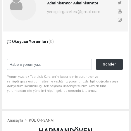
Administrator Administrator
yeniigdirgazetesi@gmail.com
Okuyucu Yorumları
(0)
Gönder
Yorum yazarak Topluluk Kuralları’nı kabul etmiş bulunuyor ve
yeniigdirgazetesi.com sitesine yaptığınız yorumunuzla ilgili doğrudan veya
dolaylı tüm sorumluluğu tek başınıza üstleniyorsunuz. Yazılan tüm
yorumlardan site yönetimi hiçbir şekilde sorumlu tutulamaz.
Anasayfa
KÜLTÜR-SANAT