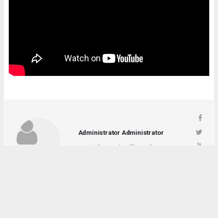
Administrator Administrator
yeniigdirgazetesi@gmail.com
Okuyucu Yorumları
(0)