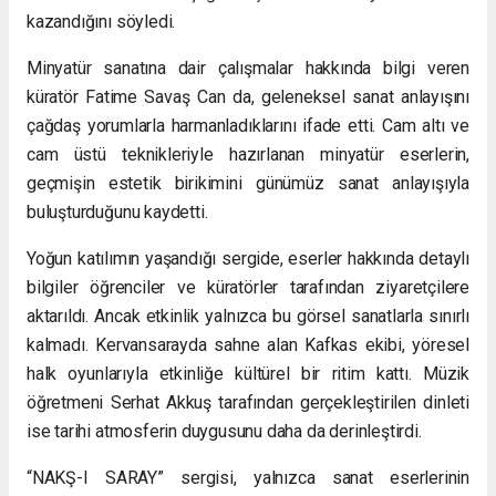
kazandığını söyledi.
Minyatür sanatına dair çalışmalar hakkında bilgi veren
küratör Fatime Savaş Can da, geleneksel sanat anlayışını
çağdaş yorumlarla harmanladıklarını ifade etti. Cam altı ve
cam üstü teknikleriyle hazırlanan minyatür eserlerin,
geçmişin estetik birikimini günümüz sanat anlayışıyla
buluşturduğunu kaydetti.
Yoğun katılımın yaşandığı sergide, eserler hakkında detaylı
bilgiler öğrenciler ve küratörler tarafından ziyaretçilere
aktarıldı. Ancak etkinlik yalnızca bu görsel sanatlarla sınırlı
kalmadı. Kervansarayda sahne alan Kafkas ekibi, yöresel
halk oyunlarıyla etkinliğe kültürel bir ritim kattı. Müzik
öğretmeni Serhat Akkuş tarafından gerçekleştirilen dinleti
ise tarihi atmosferin duygusunu daha da derinleştirdi.
“NAKŞ-I SARAY” sergisi, yalnızca sanat eserlerinin