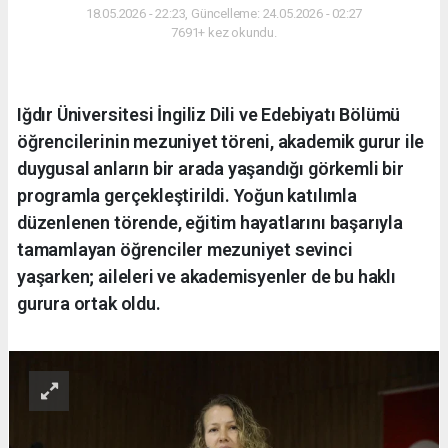
18.05.2026 - 22:23, Güncelleme: 24.05.2026 - 02:27
7691+ kez okundu.
Iğdır Üniversitesi İngiliz Dili ve Edebiyatı Bölümü
öğrencilerinin mezuniyet töreni, akademik gurur ile
duygusal anların bir arada yaşandığı görkemli bir
programla gerçekleştirildi. Yoğun katılımla
düzenlenen törende, eğitim hayatlarını başarıyla
tamamlayan öğrenciler mezuniyet sevinci
yaşarken; aileleri ve akademisyenler de bu haklı
gurura ortak oldu.