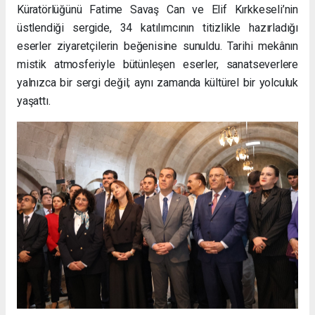
Küratörlüğünü Fatime Savaş Can ve Elif Kırkkeseli’nin
üstlendiği sergide, 34 katılımcının titizlikle hazırladığı
eserler ziyaretçilerin beğenisine sunuldu. Tarihi mekânın
mistik atmosferiyle bütünleşen eserler, sanatseverlere
yalnızca bir sergi değil; aynı zamanda kültürel bir yolculuk
yaşattı.