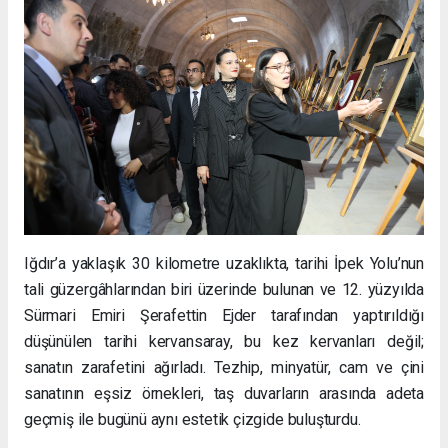
Iğdır’a yaklaşık 30 kilometre uzaklıkta, tarihi İpek Yolu’nun
tali güzergâhlarından biri üzerinde bulunan ve 12. yüzyılda
Sürmari Emiri Şerafettin Ejder tarafından yaptırıldığı
düşünülen tarihi kervansaray, bu kez kervanları değil;
sanatın zarafetini ağırladı. Tezhip, minyatür, cam ve çini
sanatının eşsiz örnekleri, taş duvarların arasında adeta
geçmiş ile bugünü aynı estetik çizgide buluşturdu.