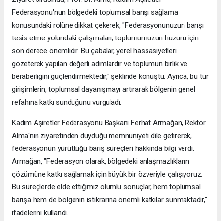
Federasyonu'nun bölgedeki toplumsal barışı sağlama
konusundaki rolüne dikkat çekerek, "Federasyonunuzun barışı
tesis etme yolundaki çalışmaları, toplumumuzun huzuru için
son derece önemlidir. Bu çabalar, yerel hassasiyetleri
gözeterek yapılan değerli adımlardır ve toplumun birlik ve
beraberliğini güçlendirmektedir," şeklinde konuştu. Ayrıca, bu tür
girişimlerin, toplumsal dayanışmayı artırarak bölgenin genel
refahına katkı sunduğunu vurguladı.
Kadim Aşiretler Federasyonu Başkanı Ferhat Armağan, Rektör
Alma'nın ziyaretinden duyduğu memnuniyeti dile getirerek,
federasyonun yürüttüğü barış süreçleri hakkında bilgi verdi.
Armağan, "Federasyon olarak, bölgedeki anlaşmazlıkların
çözümüne katkı sağlamak için büyük bir özveriyle çalışıyoruz.
Bu süreçlerde elde ettiğimiz olumlu sonuçlar, hem toplumsal
barışa hem de bölgenin istikrarına önemli katkılar sunmaktadır,"
ifadelerini kullandı.