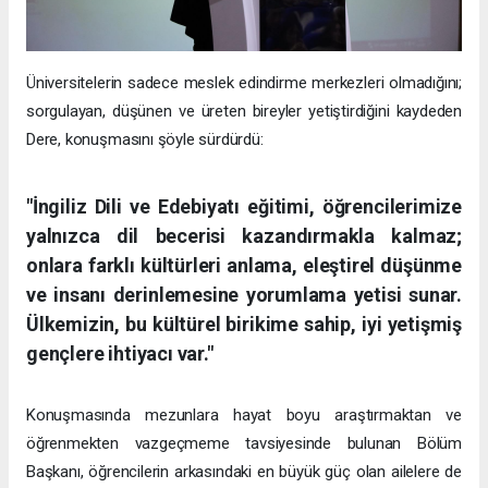
Üniversitelerin sadece meslek edindirme merkezleri olmadığını;
sorgulayan, düşünen ve üreten bireyler yetiştirdiğini kaydeden
Dere, konuşmasını şöyle sürdürdü:
"İngiliz Dili ve Edebiyatı eğitimi, öğrencilerimize
yalnızca dil becerisi kazandırmakla kalmaz;
onlara farklı kültürleri anlama, eleştirel düşünme
ve insanı derinlemesine yorumlama yetisi sunar.
Ülkemizin, bu kültürel birikime sahip, iyi yetişmiş
gençlere ihtiyacı var."
Konuşmasında mezunlara hayat boyu araştırmaktan ve
öğrenmekten vazgeçmeme tavsiyesinde bulunan Bölüm
Başkanı, öğrencilerin arkasındaki en büyük güç olan ailelere de