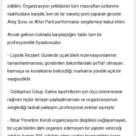
edildim. Organizasyon yetkilisinin tüm masrafları üstlenme
taahhüdüne karşılık; ben de bir sanatçı jesti yaparak gecede
Ateş Şovu ve After Parti performansı sergilemeyi kabul ettim.
Ancak gelinen noktada karşılaştığım tablo tam bir
profesyonellik fiyaskosudur:
- Lojistik Rezalet: Günlerdir uçak bileti rezervasyonlarımın
tamamlanmaması, gönderilen dekontlardaki şeffaf olmayan
karmaşa ve konaklama belirsizliği; markama yönelik açık bir
saygısızlıktır.
- Ciddiyetsiz Üslup: Sahne kıyafetlerim için ölçü istenmesine
rağmen hiçbir detayın paylaşılmaması ve organizasyonun
sergilediği laubali yaklaşım, profesyonel sınırları aşmıştır.
- İtibar Yönetimi: Kendi organizasyon disiplinini sağlayamayan,
bir uçak biletini dahi organize edemeyen bir yapının vereceği