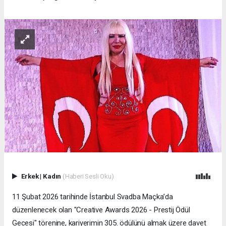
Erkek
|
Kadın
(Haberi Sesli Oku)
11 Şubat 2026 tarihinde İstanbul Svadba Maçka’da
düzenlenecek olan "Creative Awards 2026 - Prestij Ödül
Gecesi" törenine, kariyerimin 305. ödülünü almak üzere davet