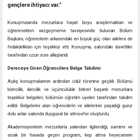
gençlere ihtiyacı var."
Konuşmasında mezunlara hayat boyu araştırmaktan ve
öğrenmekten vazgeçmeme tavsiyesinde bulunan Bölüm
Başkanı, öğrencilerin arkasındaki en büyük güç olan ailelere de
fedakârlıkları için teşekkür etti. Konuşma, salondaki davetliler
tarafından uzun süre alkışlandı.
Dereceye Giren Öğrencilere Belge Takdimi
Açılış konuşmalarının ardından ödül törenine geçildi. Bölümü
birincilik, ikincilik ve üçüncülükle bitiren başarılı mezunlara
teşekkür belgeleri; bölümün öğretim üyeleri tarafından takdim
edildi. Belgelerini alan öğrencilerin ve ailelerinin yaşadığı gurur
dolu anlar salonda duygusal bir atmosfer oluşturdu.
Akademisyenlerin mezunlarla yakından ilgilendiği, samimi ve
sıcak bir havada geçen program, kep atma heyecanının