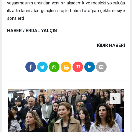
yaşanmasının ardından yeni bir akademik ve mesleki yolculuğa
ilk adımlarını atan gençlerin toplu hatıra fotoğrafı çektirmesiyle
sona erdi.
HABER / ERDAL YALÇIN
IĞDIR HABERİ
1
/1