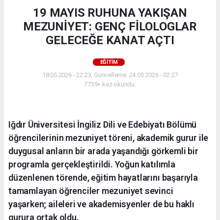
19 MAYIS RUHUNA YAKIŞAN
MEZUNİYET: GENÇ FİLOLOGLAR
GELECEĞE KANAT AÇTI
EĞİTİM
18.05.2026 - 22:23, Güncelleme: 24.05.2026 - 02:27
7739+ kez okundu.
Iğdır Üniversitesi İngiliz Dili ve Edebiyatı Bölümü
öğrencilerinin mezuniyet töreni, akademik gurur ile
duygusal anların bir arada yaşandığı görkemli bir
programla gerçekleştirildi. Yoğun katılımla
düzenlenen törende, eğitim hayatlarını başarıyla
tamamlayan öğrenciler mezuniyet sevinci
yaşarken; aileleri ve akademisyenler de bu haklı
gurura ortak oldu.