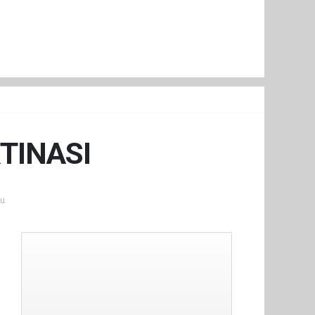
TINASI
u.