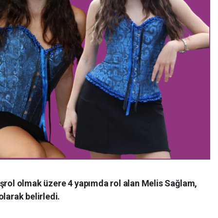
aşrol olmak üzere 4 yapımda rol alan Melis Sağlam,
larak belirledi.