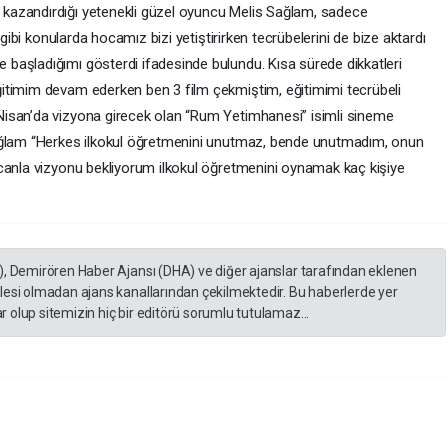
kazandırdığı yetenekli güzel oyuncu Melis Sağlam, sadece
 gibi konularda hocamız bizi yetiştirirken tecrübelerini de bize aktardı
başladığımı gösterdi ifadesinde bulundu. Kısa sürede dikkatleri
itimim devam ederken ben 3 film çekmiştim, eğitimimi tecrübeli
isan’da vizyona girecek olan “Rum Yetimhanesi” isimli sineme
Sağlam “Herkes ilkokul öğretmenini unutmaz, bende unutmadım, onun
canla vizyonu bekliyorum ilkokul öğretmenini oynamak kaç kişiye
), Demirören Haber Ajansı (DHA) ve diğer ajanslar tarafından eklenen
lesi olmadan ajans kanallarından çekilmektedir. Bu haberlerde yer
 olup sitemizin hiç bir editörü sorumlu tutulamaz...