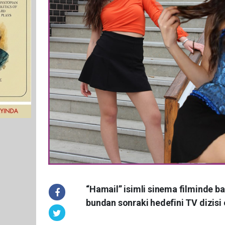
“Hamail” isimli sinema filminde b
bundan sonraki hedefini TV dizisi o