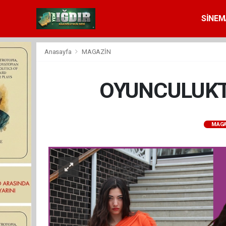
SİNEM
Anasayfa
MAGAZİN
OYUNCULUKT
MAGA