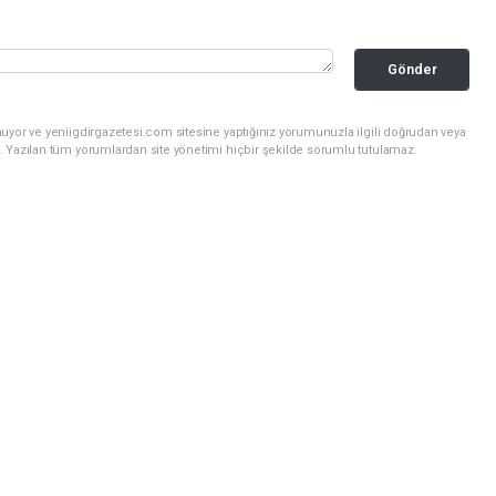
Gönder
uyor ve yeniigdirgazetesi.com sitesine yaptığınız yorumunuzla ilgili doğrudan veya
. Yazılan tüm yorumlardan site yönetimi hiçbir şekilde sorumlu tutulamaz.