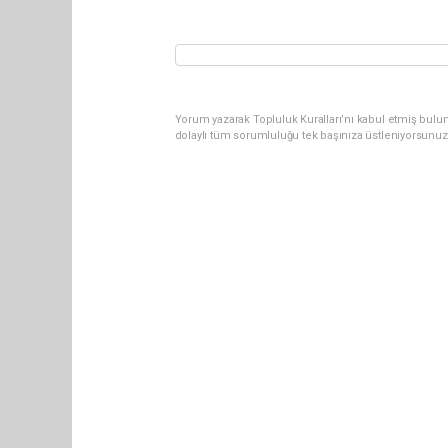
Yorum yazarak Topluluk Kuralları’nı kabul etmiş bulun
dolaylı tüm sorumluluğu tek başınıza üstleniyorsunuz