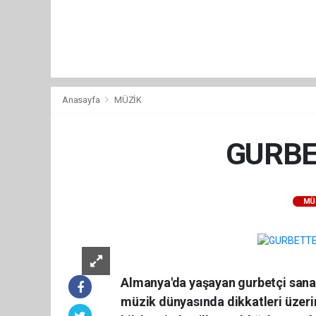
Anasayfa
MÜZİK
GURBE
MÜ
Almanya'da yaşayan gurbetçi sanat
müzik dünyasında dikkatleri üzerine