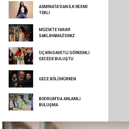
ASMİNATA’DAN İLK RESMİ
TEKLİ
MÜZİKTE YARAYI
SAKLAYAMAZSINIZ
ÜÇ BİN DAVETLİ GÖRKEMLİ
GECEDE BULUŞTU
GECE BÖLÜNÜRKEN
BODRUM’DA ANLAMLI
BULUŞMA