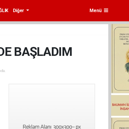
ĞLIK
Diğer
Menü
DE BAŞLADIM
ndu.