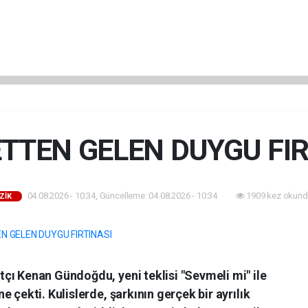
TTEN GELEN DUYGU FIR
04.08.2026 - 10:34, Güncelleme: 04.08.2026 - 10:34
1909 kez okund
ZİK
çı Kenan Gündoğdu, yeni teklisi "Sevmeli mi" ile
 çekti. Kulislerde, şarkının gerçek bir ayrılık