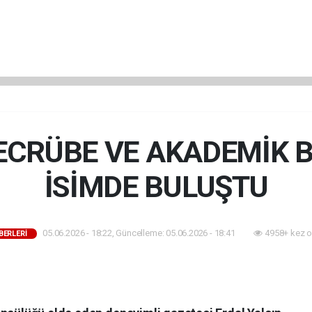
TECRÜBE VE AKADEMİK 
İSİMDE BULUŞTU
05.06.2026 - 18:22, Güncelleme: 05.06.2026 - 18:41
4958+ kez o
BERLERİ