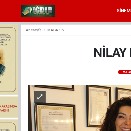
SİNEM
Anasayfa
MAGAZİN
NİLAY 
MAGA