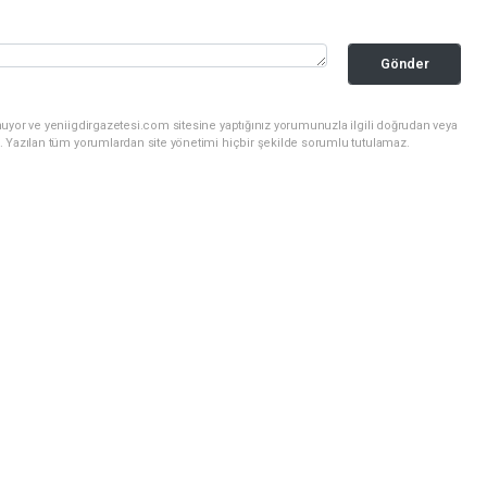
Gönder
uyor ve yeniigdirgazetesi.com sitesine yaptığınız yorumunuzla ilgili doğrudan veya
. Yazılan tüm yorumlardan site yönetimi hiçbir şekilde sorumlu tutulamaz.