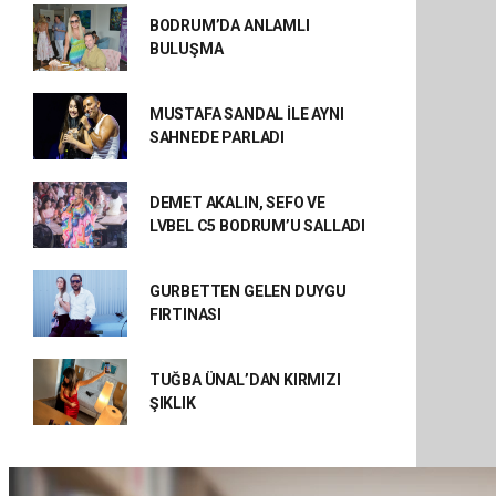
BODRUM’DA ANLAMLI
BULUŞMA
MUSTAFA SANDAL İLE AYNI
SAHNEDE PARLADI
DEMET AKALIN, SEFO VE
LVBEL C5 BODRUM’U SALLADI
GURBETTEN GELEN DUYGU
FIRTINASI
TUĞBA ÜNAL’DAN KIRMIZI
ŞIKLIK