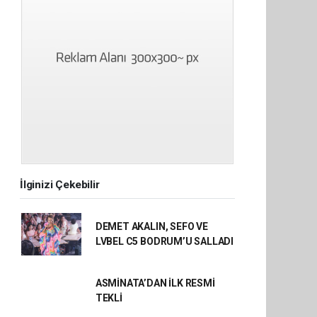
İlginizi Çekebilir
DEMET AKALIN, SEFO VE
LVBEL C5 BODRUM’U SALLADI
ASMİNATA’DAN İLK RESMİ
TEKLİ