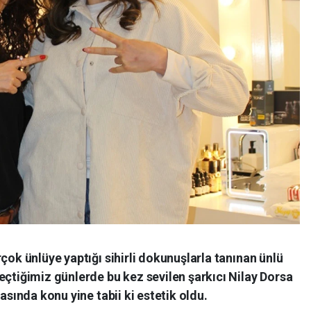
çok ünlüye yaptığı sihirli dokunuşlarla tanınan ünlü
eçtiğimiz günlerde bu kez sevilen şarkıcı Nilay Dorsa
asında konu yine tabii ki estetik oldu.