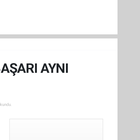
BAŞARI AYNI
kundu.