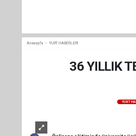
Anasayfa
YURT HABERLERİ
36 YILLIK 
YURT HA