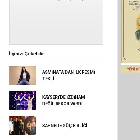
İlginizi Çekebilir
ASMİNATA’DAN İLK RESMİ
TEKLİ
KAYSERİ’DE İZDİHAM
DEĞİL,REKOR VARDI
SAHNEDE GÜÇ BİRLİĞİ