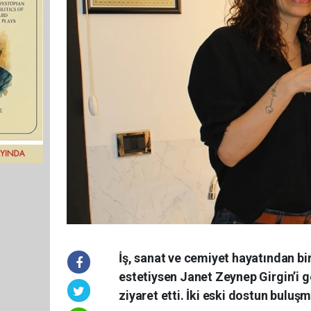
İş, sanat ve cemiyet hayatından bir
estetiysen Janet Zeynep Girgin’i g
ziyaret etti. İki eski dostun buluşm