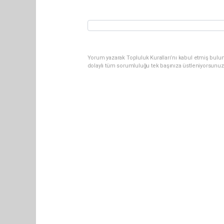
Yorum yazarak Topluluk Kuralları’nı kabul etmiş bulun
dolaylı tüm sorumluluğu tek başınıza üstleniyorsunuz