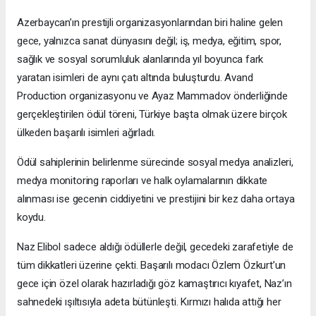
Azerbaycan’ın prestijli organizasyonlarından biri haline gelen
gece, yalnızca sanat dünyasını değil; iş, medya, eğitim, spor,
sağlık ve sosyal sorumluluk alanlarında yıl boyunca fark
yaratan isimleri de aynı çatı altında buluşturdu. Avand
Production organizasyonu ve Ayaz Mammadov önderliğinde
gerçekleştirilen ödül töreni, Türkiye başta olmak üzere birçok
ülkeden başarılı isimleri ağırladı.
Ödül sahiplerinin belirlenme sürecinde sosyal medya analizleri,
medya monitoring raporları ve halk oylamalarının dikkate
alınması ise gecenin ciddiyetini ve prestijini bir kez daha ortaya
koydu.
Naz Elibol sadece aldığı ödüllerle değil, gecedeki zarafetiyle de
tüm dikkatleri üzerine çekti. Başarılı modacı Özlem Özkurt’un
gece için özel olarak hazırladığı göz kamaştırıcı kıyafet, Naz’ın
sahnedeki ışıltısıyla adeta bütünleşti. Kırmızı halıda attığı her