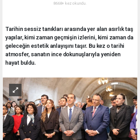
8668+ kez okundu.
Tarihin sessiz tanıkları arasında yer alan asırlık taş
yapılar, kimi zaman geçmişin izlerini, kimi zaman da
geleceğin estetik anlayışını taşır. Bu kez o tarihi
atmosfer, sanatın ince dokunuşlarıyla yeniden
hayat buldu.