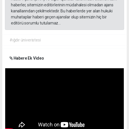
haberler, sitemizin editörlerinin müdahalesi olmadan ajans
kanallarından çekilmektedir. Bu haberlerde yer alan hukuki
muhataplar haberi geçen ajanslar olup sitemizin hiç bir
editörü sorumlu tutulamaz...
#ığdır üniveristesi
Habere Ek Video