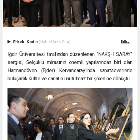
Erkek
|
Kadın
(Haberi Sesli Oku)
Iğdır Üniversitesi tarafından düzenlenen “NAKŞ-I SARAY”
sergisi, Selçuklu mirasının önemli yapılarından biri olan
Harmandöven (Ejder) Kervansarayı’nda sanatseverlerle
buluşarak kültür ve sanatın unutulmaz bir şölenine dönüştü.