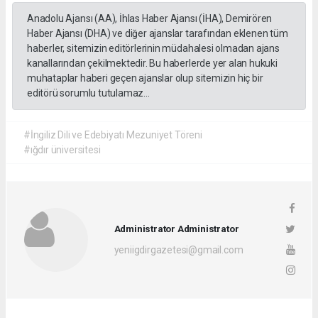
Anadolu Ajansı (AA), İhlas Haber Ajansı (İHA), Demirören
Haber Ajansı (DHA) ve diğer ajanslar tarafından eklenen tüm
haberler, sitemizin editörlerinin müdahalesi olmadan ajans
kanallarından çekilmektedir. Bu haberlerde yer alan hukuki
muhataplar haberi geçen ajanslar olup sitemizin hiç bir
editörü sorumlu tutulamaz...
#İngiliz Dili ve Edebiyatı Mezuniyet Töreni
#ığdır üniversitesi
Administrator Administrator
yeniigdirgazetesi@gmail.com