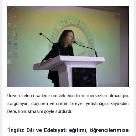
Üniversitelerin sadece meslek edindirme merkezleri olmadığını;
sorgulayan, düşünen ve üreten bireyler yetiştirdiğini kaydeden
Dere, konuşmasını şöyle sürdürdü:
"İngiliz Dili ve Edebiyatı eğitimi, öğrencilerimize