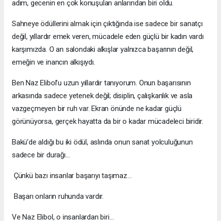
adım, gecenin en çok konuşulan anlarından biri oldu.
Sahneye ödüllerini almak için çıktığında ise sadece bir sanatçı
değil, yıllardır emek veren, mücadele eden güçlü bir kadın vardı
karşımızda. O an salondaki alkışlar yalnızca başarının değil,
emeğin ve inancın alkışıydı.
Ben Naz Elibol’u uzun yıllardır tanıyorum. Onun başarısının
arkasında sadece yetenek değil; disiplin, çalışkanlık ve asla
vazgeçmeyen bir ruh var. Ekran önünde ne kadar güçlü
görünüyorsa, gerçek hayatta da bir o kadar mücadeleci biridir.
Bakü’de aldığı bu iki ödül, aslında onun sanat yolculuğunun
sadece bir durağı…
Çünkü bazı insanlar başarıyı taşımaz…
Başarı onların ruhunda vardır.
Ve Naz Elibol, o insanlardan biri…