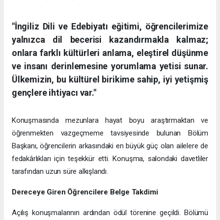
"İngiliz Dili ve Edebiyatı eğitimi, öğrencilerimize
yalnızca dil becerisi kazandırmakla kalmaz;
onlara farklı kültürleri anlama, eleştirel düşünme
ve insanı derinlemesine yorumlama yetisi sunar.
Ülkemizin, bu kültürel birikime sahip, iyi yetişmiş
gençlere ihtiyacı var."
Konuşmasında mezunlara hayat boyu araştırmaktan ve
öğrenmekten vazgeçmeme tavsiyesinde bulunan Bölüm
Başkanı, öğrencilerin arkasındaki en büyük güç olan ailelere de
fedakârlıkları için teşekkür etti. Konuşma, salondaki davetliler
tarafından uzun süre alkışlandı.
Dereceye Giren Öğrencilere Belge Takdimi
Açılış konuşmalarının ardından ödül törenine geçildi. Bölümü