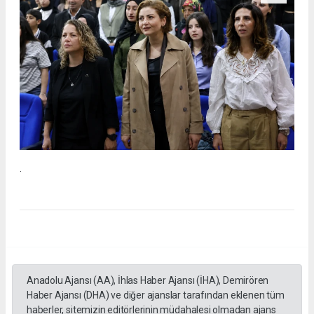
.
Anadolu Ajansı (AA), İhlas Haber Ajansı (İHA), Demirören
Haber Ajansı (DHA) ve diğer ajanslar tarafından eklenen tüm
haberler, sitemizin editörlerinin müdahalesi olmadan ajans