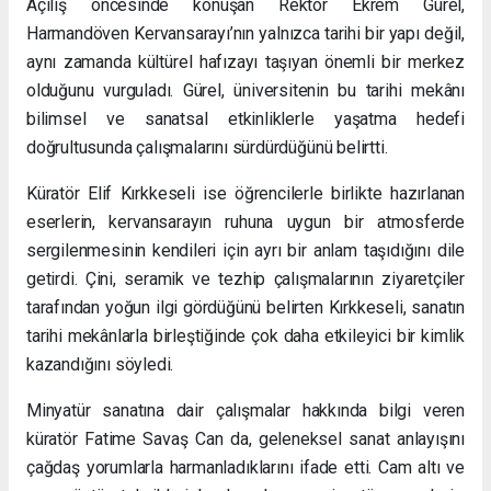
Açılış öncesinde konuşan Rektör Ekrem Gürel,
Harmandöven Kervansarayı’nın yalnızca tarihi bir yapı değil,
aynı zamanda kültürel hafızayı taşıyan önemli bir merkez
olduğunu vurguladı. Gürel, üniversitenin bu tarihi mekânı
bilimsel ve sanatsal etkinliklerle yaşatma hedefi
doğrultusunda çalışmalarını sürdürdüğünü belirtti.
Küratör Elif Kırkkeseli ise öğrencilerle birlikte hazırlanan
eserlerin, kervansarayın ruhuna uygun bir atmosferde
sergilenmesinin kendileri için ayrı bir anlam taşıdığını dile
getirdi. Çini, seramik ve tezhip çalışmalarının ziyaretçiler
tarafından yoğun ilgi gördüğünü belirten Kırkkeseli, sanatın
tarihi mekânlarla birleştiğinde çok daha etkileyici bir kimlik
kazandığını söyledi.
Minyatür sanatına dair çalışmalar hakkında bilgi veren
küratör Fatime Savaş Can da, geleneksel sanat anlayışını
çağdaş yorumlarla harmanladıklarını ifade etti. Cam altı ve