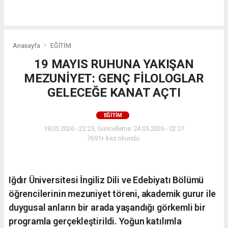
Anasayfa
EĞİTİM
19 MAYIS RUHUNA YAKIŞAN
MEZUNİYET: GENÇ FİLOLOGLAR
GELECEĞE KANAT AÇTI
EĞİTİM
18.05.2026 - 22:23, Güncelleme: 24.05.2026 - 02:27
7691+ kez okundu.
Iğdır Üniversitesi İngiliz Dili ve Edebiyatı Bölümü
öğrencilerinin mezuniyet töreni, akademik gurur ile
duygusal anların bir arada yaşandığı görkemli bir
programla gerçekleştirildi. Yoğun katılımla