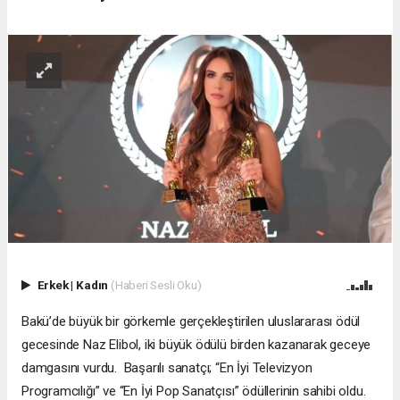
Erkek
|
Kadın
(Haberi Sesli Oku)
Bakü’de büyük bir görkemle gerçekleştirilen uluslararası ödül
gecesinde Naz Elibol, iki büyük ödülü birden kazanarak geceye
damgasını vurdu. Başarılı sanatçı; “En İyi Televizyon
Programcılığı” ve “En İyi Pop Sanatçısı” ödüllerinin sahibi oldu.