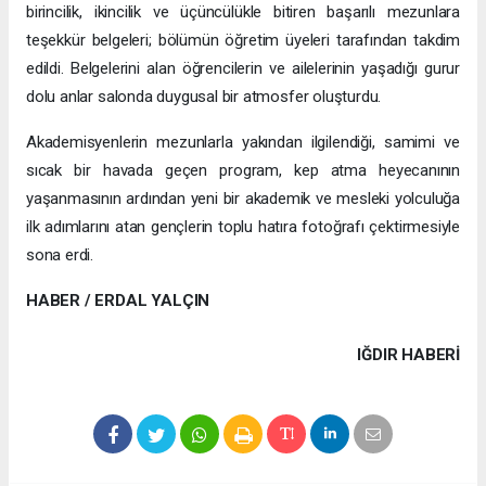
birincilik, ikincilik ve üçüncülükle bitiren başarılı mezunlara
teşekkür belgeleri; bölümün öğretim üyeleri tarafından takdim
edildi. Belgelerini alan öğrencilerin ve ailelerinin yaşadığı gurur
dolu anlar salonda duygusal bir atmosfer oluşturdu.
Akademisyenlerin mezunlarla yakından ilgilendiği, samimi ve
sıcak bir havada geçen program, kep atma heyecanının
yaşanmasının ardından yeni bir akademik ve mesleki yolculuğa
ilk adımlarını atan gençlerin toplu hatıra fotoğrafı çektirmesiyle
sona erdi.
HABER / ERDAL YALÇIN
IĞDIR HABERİ