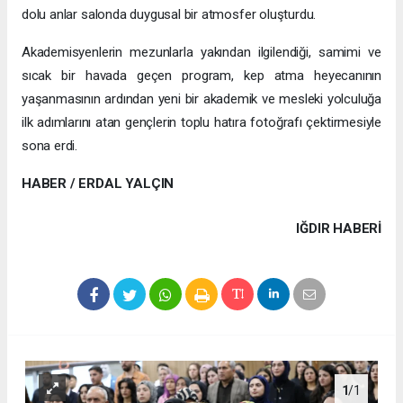
dolu anlar salonda duygusal bir atmosfer oluşturdu.
Akademisyenlerin mezunlarla yakından ilgilendiği, samimi ve
sıcak bir havada geçen program, kep atma heyecanının
yaşanmasının ardından yeni bir akademik ve mesleki yolculuğa
ilk adımlarını atan gençlerin toplu hatıra fotoğrafı çektirmesiyle
sona erdi.
HABER / ERDAL YALÇIN
IĞDIR HABERİ
1
/1