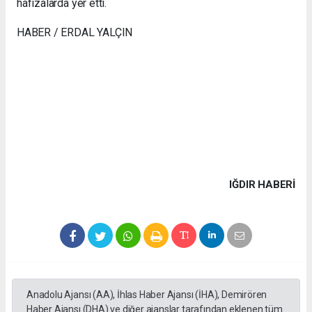
hafızalarda yer etti.
HABER / ERDAL YALÇIN
IĞDIR HABERİ
Anadolu Ajansı (AA), İhlas Haber Ajansı (İHA), Demirören
Haber Ajansı (DHA) ve diğer ajanslar tarafından eklenen tüm