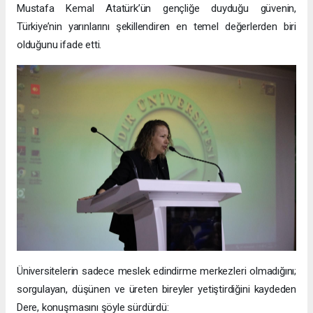
Mustafa Kemal Atatürk’ün gençliğe duyduğu güvenin,
Türkiye’nin yarınlarını şekillendiren en temel değerlerden biri
olduğunu ifade etti.
Üniversitelerin sadece meslek edindirme merkezleri olmadığını;
sorgulayan, düşünen ve üreten bireyler yetiştirdiğini kaydeden
Dere, konuşmasını şöyle sürdürdü: