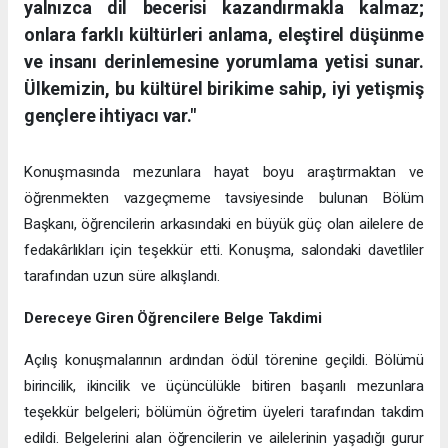
yalnızca dil becerisi kazandırmakla kalmaz;
onlara farklı kültürleri anlama, eleştirel düşünme
ve insanı derinlemesine yorumlama yetisi sunar.
Ülkemizin, bu kültürel birikime sahip, iyi yetişmiş
gençlere ihtiyacı var."
Konuşmasında mezunlara hayat boyu araştırmaktan ve
öğrenmekten vazgeçmeme tavsiyesinde bulunan Bölüm
Başkanı, öğrencilerin arkasındaki en büyük güç olan ailelere de
fedakârlıkları için teşekkür etti. Konuşma, salondaki davetliler
tarafından uzun süre alkışlandı.
Dereceye Giren Öğrencilere Belge Takdimi
Açılış konuşmalarının ardından ödül törenine geçildi. Bölümü
birincilik, ikincilik ve üçüncülükle bitiren başarılı mezunlara
teşekkür belgeleri; bölümün öğretim üyeleri tarafından takdim
edildi. Belgelerini alan öğrencilerin ve ailelerinin yaşadığı gurur