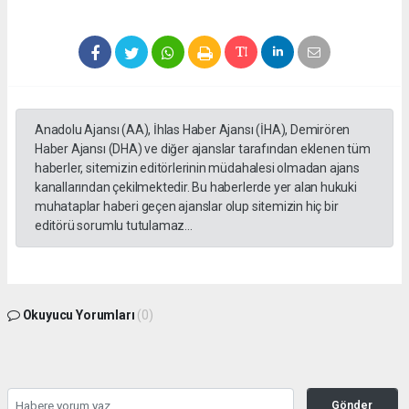
Anadolu Ajansı (AA), İhlas Haber Ajansı (İHA), Demirören
Haber Ajansı (DHA) ve diğer ajanslar tarafından eklenen tüm
haberler, sitemizin editörlerinin müdahalesi olmadan ajans
kanallarından çekilmektedir. Bu haberlerde yer alan hukuki
muhataplar haberi geçen ajanslar olup sitemizin hiç bir
editörü sorumlu tutulamaz...
Okuyucu Yorumları
(0)
Gönder