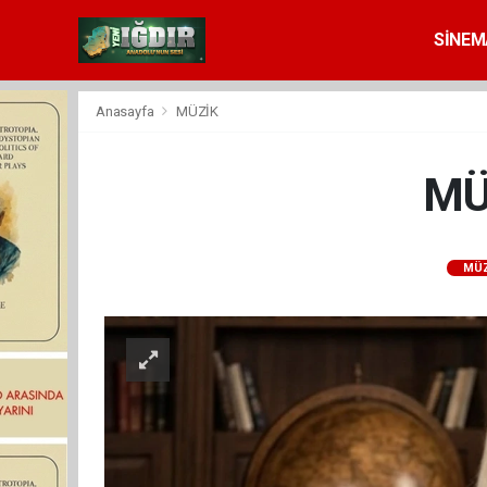
SİNEM
Anasayfa
MÜZİK
MÜ
MÜZ