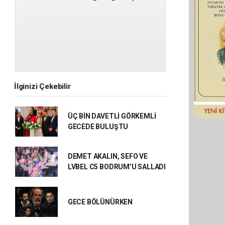
İlginizi Çekebilir
ÜÇ BİN DAVETLİ GÖRKEMLİ
GECEDE BULUŞTU
DEMET AKALIN, SEFO VE
LVBEL C5 BODRUM’U SALLADI
GECE BÖLÜNÜRKEN