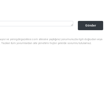
Gönder
uyor ve yeniigdirgazetesi.com sitesine yaptığınız yorumunuzla ilgili doğrudan veya
. Yazılan tüm yorumlardan site yönetimi hiçbir şekilde sorumlu tutulamaz.