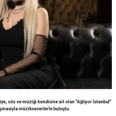
ye, söz ve müziği kendisine ait olan “Ağlıyor İstanbul”
lışmasıyla müzikseverlerle buluştu.