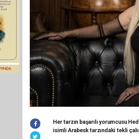
Her tarzın başarılı yorumcusu Hedi
isimli Arabesk tarzındaki tekli ça