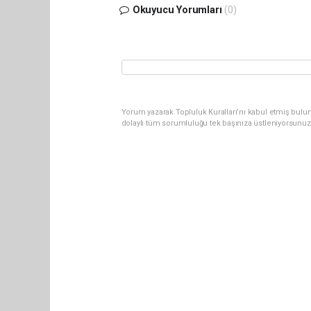
Okuyucu Yorumları
(0)
Yorum yazarak Topluluk Kuralları’nı kabul etmiş bulun
dolaylı tüm sorumluluğu tek başınıza üstleniyorsunuz