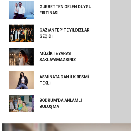
GURBETTEN GELEN DUYGU
FIRTINASI
GAZİANTEP’TE YILDIZLAR
GEÇİDİ
MÜZİKTE YARAYI
SAKLAYAMAZSINIZ
ASMİNATA’DAN İLK RESMİ
TEKLİ
BODRUM’DA ANLAMLI
BULUŞMA