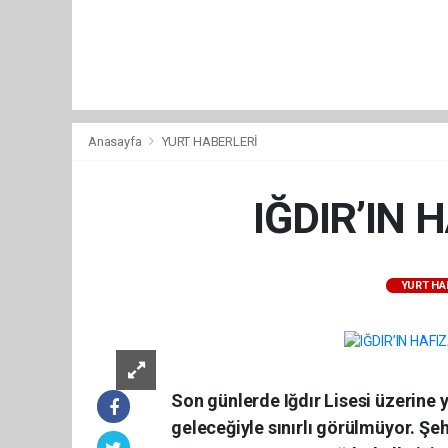
Anasayfa
YURT HABERLERİ
IĞDIR’IN 
YURT HA
Son günlerde Iğdır Lisesi üzerine y
geleceğiyle sınırlı görülmüyor. Şe