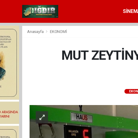
SİNEM
Anasayfa
EKONOMİ
MUT ZEYTİNY
EKON