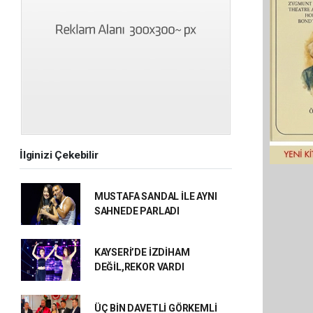
İlginizi Çekebilir
MUSTAFA SANDAL İLE AYNI
SAHNEDE PARLADI
KAYSERİ’DE İZDİHAM
DEĞİL,REKOR VARDI
ÜÇ BİN DAVETLİ GÖRKEMLİ