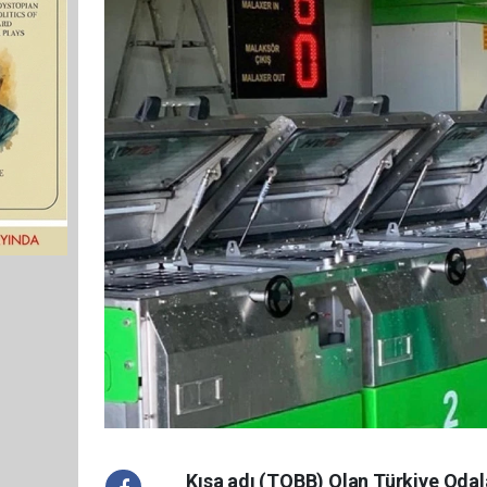
Kısa adı (TOBB) Olan Türkiye Odala