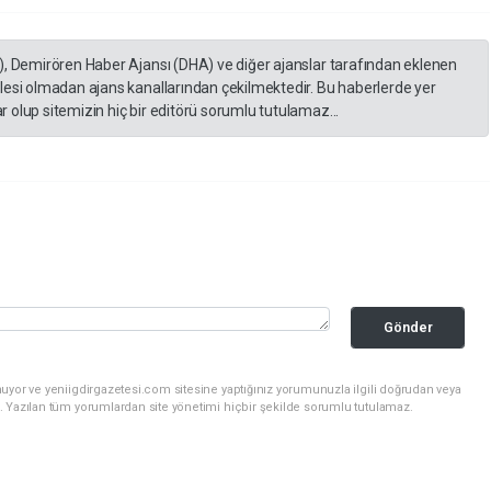
), Demirören Haber Ajansı (DHA) ve diğer ajanslar tarafından eklenen
lesi olmadan ajans kanallarından çekilmektedir. Bu haberlerde yer
 olup sitemizin hiç bir editörü sorumlu tutulamaz...
Gönder
uyor ve yeniigdirgazetesi.com sitesine yaptığınız yorumunuzla ilgili doğrudan veya
. Yazılan tüm yorumlardan site yönetimi hiçbir şekilde sorumlu tutulamaz.