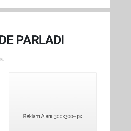
DE PARLADI
du.