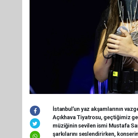
İstanbul’un yaz akşamlarının vaz
Açıkhava Tiyatrosu, geçtiğimiz gec
müziğinin sevilen ismi Mustafa Sa
şarkılarını seslendirirken, konseri