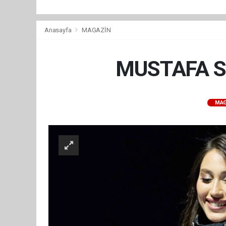
Anasayfa
MAGAZİN
MUSTAFA S
MAG