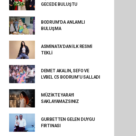
GECEDE BULUŞTU
BODRUM’DA ANLAMLI
BULUŞMA
ASMİNATA’DAN İLK RESMİ
TEKLİ
DEMET AKALIN, SEFO VE
LVBEL C5 BODRUM’U SALLADI
MÜZİKTE YARAYI
SAKLAYAMAZSINIZ
GURBETTEN GELEN DUYGU
FIRTINASI