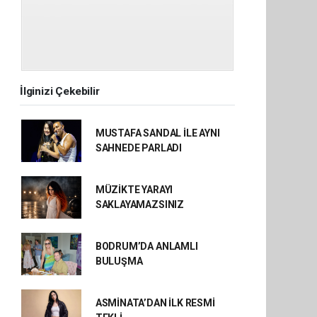
İlginizi Çekebilir
MUSTAFA SANDAL İLE AYNI
SAHNEDE PARLADI
MÜZİKTE YARAYI
SAKLAYAMAZSINIZ
BODRUM’DA ANLAMLI
BULUŞMA
ASMİNATA’DAN İLK RESMİ