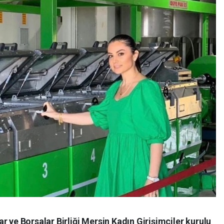
r ve Borsalar Birliği Mersin Kadın Girişimciler kurulu