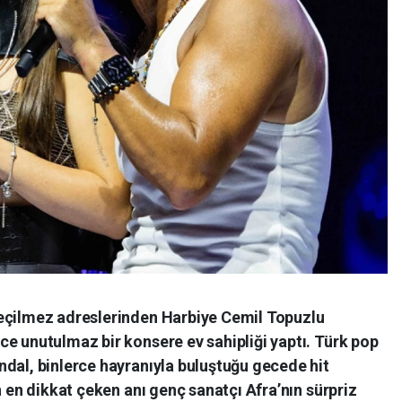
geçilmez adreslerinden Harbiye Cemil Topuzlu
e unutulmaz bir konsere ev sahipliği yaptı. Türk pop
ndal, binlerce hayranıyla buluştuğu gecede hit
n en dikkat çeken anı genç sanatçı Afra’nın sürpriz