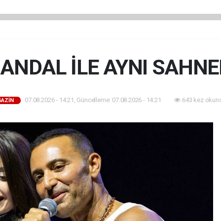
ANDAL İLE AYNI SAHNE
07.08.2026 - 14:21, Güncelleme: 07.08.2026 - 14:21
643 kez okun
AZİN