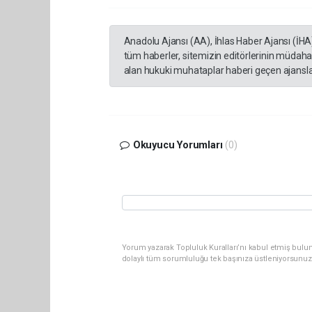
Anadolu Ajansı (AA), İhlas Haber Ajansı (İHA
tüm haberler, sitemizin editörlerinin müdaha
alan hukuki muhataplar haberi geçen ajanslar
Okuyucu Yorumları
(0)
Yorum yazarak Topluluk Kuralları’nı kabul etmiş bulun
dolaylı tüm sorumluluğu tek başınıza üstleniyorsunuz