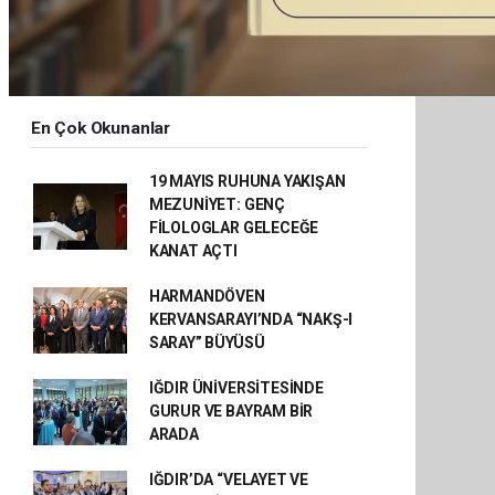
En Çok Okunanlar
19 MAYIS RUHUNA YAKIŞAN
MEZUNİYET: GENÇ
FİLOLOGLAR GELECEĞE
KANAT AÇTI
HARMANDÖVEN
KERVANSARAYI’NDA “NAKŞ-I
SARAY” BÜYÜSÜ
IĞDIR ÜNİVERSİTESİNDE
GURUR VE BAYRAM BİR
ARADA
IĞDIR’DA “VELAYET VE