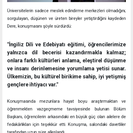
Üniversitelerin sadece meslek edindirme merkezleri olmadığını;
sorgulayan, düşünen ve üreten bireyler yetiştirdiğini kaydeden
Dere, konuşmasını şöyle sürdürdü:
"İngiliz Dili ve Edebiyatı eğitimi, öğrencilerimize
yalnızca dil becerisi kazandırmakla kalmaz;
onlara farklı kültürleri anlama, eleştirel düşünme
ve insanı derinlemesine yorumlama yetisi sunar.
Ülkemizin, bu kültürel birikime sahip, iyi yetişmiş
gençlere ihtiyacı var."
Konuşmasında mezunlara hayat boyu araştırmaktan ve
öğrenmekten vazgeçmeme tavsiyesinde bulunan Bölüm
Başkanı, öğrencilerin arkasındaki en büyük güç olan ailelere de
fedakârlıkları için teşekkür etti. Konuşma, salondaki davetliler
tarafından uzun süre alkışlandı.