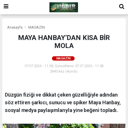
Anasayfa
MAGAZİN
MAYA HANBAY’DAN KISA BİR
MOLA
MAGAZİN
07.07.2026 - 11:58, Güncelleme: 07.07.2026 - 11:58
2840 kez okundu.
Düzgün fiziği ve dikkat çeken güzelliğiyle adından
söz ettiren şarkıcı, sunucu ve spiker Maya Hanbay,
sosyal medya paylaşımlarıyla yine beğeni topladı.