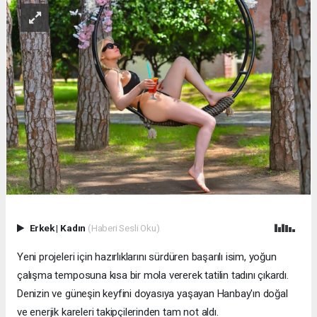
Erkek
|
Kadın
(Haberi Sesli Oku)
Yeni projeleri için hazırlıklarını sürdüren başarılı isim, yoğun
çalışma temposuna kısa bir mola vererek tatilin tadını çıkardı.
Denizin ve güneşin keyfini doyasıya yaşayan Hanbay'ın doğal
ve enerjik kareleri takipçilerinden tam not aldı.