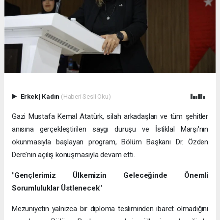
Erkek
|
Kadın
(Haberi Sesli Oku)
Gazi Mustafa Kemal Atatürk, silah arkadaşları ve tüm şehitler
anısına gerçekleştirilen saygı duruşu ve İstiklal Marşı'nın
okunmasıyla başlayan program, Bölüm Başkanı Dr. Özden
Dere’nin açılış konuşmasıyla devam etti.
"Gençlerimiz Ülkemizin Geleceğinde Önemli
Sorumluluklar Üstlenecek"
Mezuniyetin yalnızca bir diploma tesliminden ibaret olmadığını