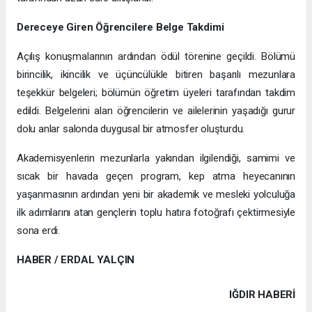
Dereceye Giren Öğrencilere Belge Takdimi
Açılış konuşmalarının ardından ödül törenine geçildi. Bölümü
birincilik, ikincilik ve üçüncülükle bitiren başarılı mezunlara
teşekkür belgeleri; bölümün öğretim üyeleri tarafından takdim
edildi. Belgelerini alan öğrencilerin ve ailelerinin yaşadığı gurur
dolu anlar salonda duygusal bir atmosfer oluşturdu.
Akademisyenlerin mezunlarla yakından ilgilendiği, samimi ve
sıcak bir havada geçen program, kep atma heyecanının
yaşanmasının ardından yeni bir akademik ve mesleki yolculuğa
ilk adımlarını atan gençlerin toplu hatıra fotoğrafı çektirmesiyle
sona erdi.
HABER / ERDAL YALÇIN
IĞDIR HABERİ