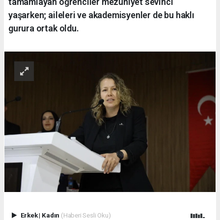
tamamlayan öğrenciler mezuniyet sevinci
yaşarken; aileleri ve akademisyenler de bu haklı
gurura ortak oldu.
Erkek
|
Kadın
(Haberi Sesli Oku)