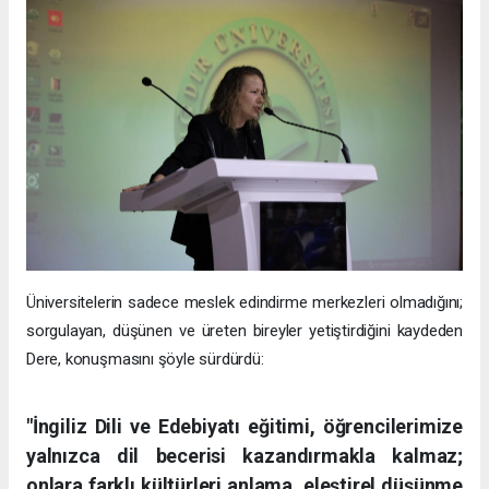
Üniversitelerin sadece meslek edindirme merkezleri olmadığını;
sorgulayan, düşünen ve üreten bireyler yetiştirdiğini kaydeden
Dere, konuşmasını şöyle sürdürdü:
"İngiliz Dili ve Edebiyatı eğitimi, öğrencilerimize
yalnızca dil becerisi kazandırmakla kalmaz;
onlara farklı kültürleri anlama, eleştirel düşünme