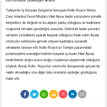
Euro’ya kadar çıkabildiğini aktardı.
Türkiye’de İş Dünyası Dergisi’ne konuşan Rolls-Royce Motor
Cars İstanbul Genel Müdürü Hilal Aysa, kadın sürücülere yönelik
eleştirilere de değindi ve bu algının yanlış olduğunu ve kadınların
özgüvenli olmaları gerektiğini savundu. Sektörde kadın yönetici
olmanın zorluklarını aşarak başarılı olduğunu ifade eden Aysal,
otomotiv sektörüne girmek isteyen kadınlara cesaretli
olmalarını tavsiye etti. Rolls-Royce’un Türkiye pazarındaki
potansiyeline inandığını belirten başarılı iş insanı Hilal Aysal,
hedeflerinin doğru ürünü doğru müşteriye ulaştırmak olduğunu
söyledi. Aysal, Rolls- Royce’un otomotiv dünyasında gerçek bir
rakibi olmadığını, onu diğer lüks ürünlerle eşdeğer gördüğünü
ifade etti.