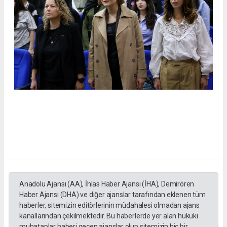
.
Anadolu Ajansı (AA), İhlas Haber Ajansı (İHA), Demirören
Haber Ajansı (DHA) ve diğer ajanslar tarafından eklenen tüm
haberler, sitemizin editörlerinin müdahalesi olmadan ajans
kanallarından çekilmektedir. Bu haberlerde yer alan hukuki
muhataplar haberi geçen ajanslar olup sitemizin hiç bir