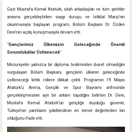
Gazi Mustafa Kemal Atatürk, silah arkadaşları ve tüm şehitler
anısına gerçekleştirilen saygı duruşu ve İstiklal Marşı'nın
okunmasıyla başlayan program, Bölüm Başkanı Dr. Özden
Dere’nin açılış konuşmasıyla devam etti.
"Gençlerimiz Ülkemizin Geleceğinde Önemli
Sorumluluklar Üstlenecek"
Mezuniyetin yalnızca bir diploma tesliminden ibaret olmadığını
vurgulayan Bölüm Başkanı, gençlerin ülkenin geleceğinde
üstleneceği kritik rollere dikkat çekti. Programın 19 Mayıs
Atatürk’ü Anma, Gençlik ve Spor Bayramı arifesinde
gerçekleşmesinin ayrı bir anlam taşıdığını belirten Dr. Dere,
Mustafa Kemal Atatürk’ün gençliğe duyduğu güvenin,
Türkiye’nin yarınlarını şekillendiren en temel değerlerden biri
olduğunu ifade etti.