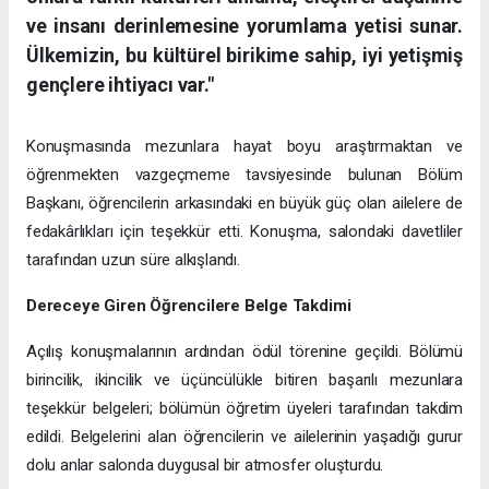
ve insanı derinlemesine yorumlama yetisi sunar.
Ülkemizin, bu kültürel birikime sahip, iyi yetişmiş
gençlere ihtiyacı var."
Konuşmasında mezunlara hayat boyu araştırmaktan ve
öğrenmekten vazgeçmeme tavsiyesinde bulunan Bölüm
Başkanı, öğrencilerin arkasındaki en büyük güç olan ailelere de
fedakârlıkları için teşekkür etti. Konuşma, salondaki davetliler
tarafından uzun süre alkışlandı.
Dereceye Giren Öğrencilere Belge Takdimi
Açılış konuşmalarının ardından ödül törenine geçildi. Bölümü
birincilik, ikincilik ve üçüncülükle bitiren başarılı mezunlara
teşekkür belgeleri; bölümün öğretim üyeleri tarafından takdim
edildi. Belgelerini alan öğrencilerin ve ailelerinin yaşadığı gurur
dolu anlar salonda duygusal bir atmosfer oluşturdu.