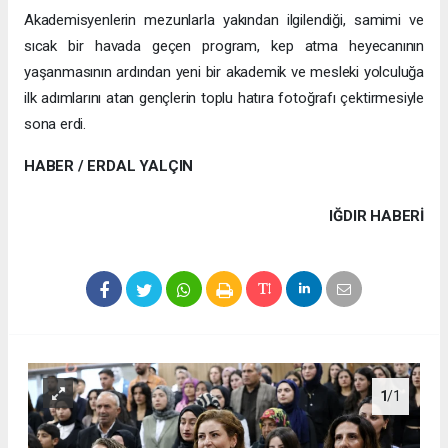
Akademisyenlerin mezunlarla yakından ilgilendiği, samimi ve
sıcak bir havada geçen program, kep atma heyecanının
yaşanmasının ardından yeni bir akademik ve mesleki yolculuğa
ilk adımlarını atan gençlerin toplu hatıra fotoğrafı çektirmesiyle
sona erdi.
HABER / ERDAL YALÇIN
IĞDIR HABERİ
1
/1