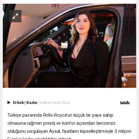
Erkek
|
Kadın
(Haberi Sesli Oku)
Türkiye pazarında Rolls-Royce’un küçük bir paya sahip
olmasına rağmen prestij ve konfor açısından benzersiz
olduğunu vurgulayan Aysal, fiyatların kişiselleştirmeyle 3 milyon