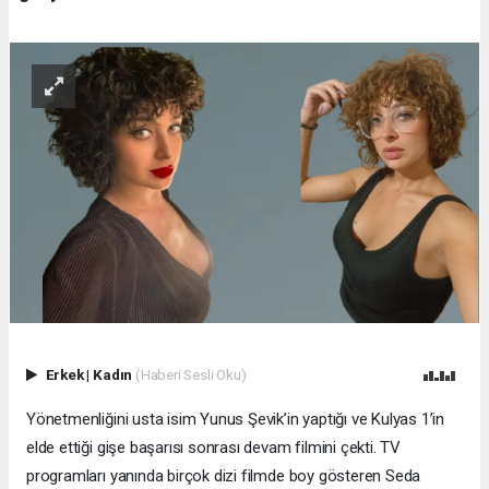
Erkek
|
Kadın
(Haberi Sesli Oku)
Yönetmenliğini usta isim Yunus Şevik’in yaptığı ve Kulyas 1’in
elde ettiği gişe başarısı sonrası devam filmini çekti. TV
programları yanında birçok dizi filmde boy gösteren Seda