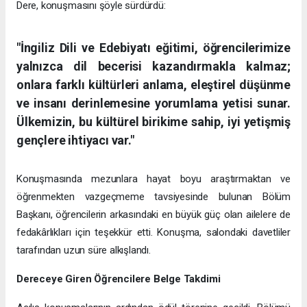
Dere, konuşmasını şöyle sürdürdü:
"İngiliz Dili ve Edebiyatı eğitimi, öğrencilerimize
yalnızca dil becerisi kazandırmakla kalmaz;
onlara farklı kültürleri anlama, eleştirel düşünme
ve insanı derinlemesine yorumlama yetisi sunar.
Ülkemizin, bu kültürel birikime sahip, iyi yetişmiş
gençlere ihtiyacı var."
Konuşmasında mezunlara hayat boyu araştırmaktan ve
öğrenmekten vazgeçmeme tavsiyesinde bulunan Bölüm
Başkanı, öğrencilerin arkasındaki en büyük güç olan ailelere de
fedakârlıkları için teşekkür etti. Konuşma, salondaki davetliler
tarafından uzun süre alkışlandı.
Dereceye Giren Öğrencilere Belge Takdimi