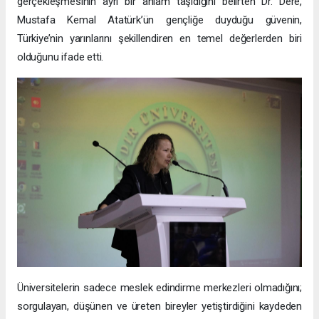
gerçekleşmesinin ayrı bir anlam taşıdığını belirten Dr. Dere,
Mustafa Kemal Atatürk’ün gençliğe duyduğu güvenin,
Türkiye’nin yarınlarını şekillendiren en temel değerlerden biri
olduğunu ifade etti.
Üniversitelerin sadece meslek edindirme merkezleri olmadığını;
sorgulayan, düşünen ve üreten bireyler yetiştirdiğini kaydeden