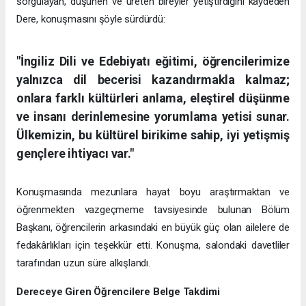
sorgulayan, düşünen ve üreten bireyler yetiştirdiğini kaydeden
Dere, konuşmasını şöyle sürdürdü:
"İngiliz Dili ve Edebiyatı eğitimi, öğrencilerimize
yalnızca dil becerisi kazandırmakla kalmaz;
onlara farklı kültürleri anlama, eleştirel düşünme
ve insanı derinlemesine yorumlama yetisi sunar.
Ülkemizin, bu kültürel birikime sahip, iyi yetişmiş
gençlere ihtiyacı var."
Konuşmasında mezunlara hayat boyu araştırmaktan ve
öğrenmekten vazgeçmeme tavsiyesinde bulunan Bölüm
Başkanı, öğrencilerin arkasındaki en büyük güç olan ailelere de
fedakârlıkları için teşekkür etti. Konuşma, salondaki davetliler
tarafından uzun süre alkışlandı.
Dereceye Giren Öğrencilere Belge Takdimi