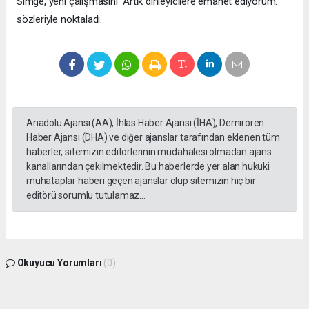
Simge, yeni çalışmasını “Artık dinleyicilere emanet ediyorum.”
sözleriyle noktaladı.
Anadolu Ajansı (AA), İhlas Haber Ajansı (İHA), Demirören
Haber Ajansı (DHA) ve diğer ajanslar tarafından eklenen tüm
haberler, sitemizin editörlerinin müdahalesi olmadan ajans
kanallarından çekilmektedir. Bu haberlerde yer alan hukuki
muhataplar haberi geçen ajanslar olup sitemizin hiç bir
editörü sorumlu tutulamaz...
Okuyucu Yorumları
(0)