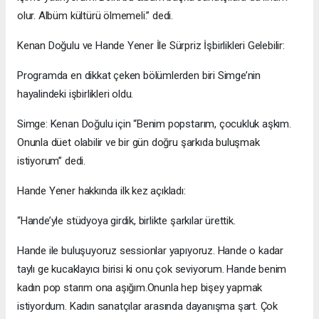
olur. Albüm kültürü ölmemeli.” dedi.
Kenan Doğulu ve Hande Yener İle Sürpriz İşbirlikleri Gelebilir:
Programda en dikkat çeken bölümlerden biri Simge’nin
hayalindeki işbirlikleri oldu.
Simge: Kenan Doğulu için “Benim popstarım, çocukluk aşkım.
Onunla düet olabilir ve bir gün doğru şarkıda buluşmak
istiyorum” dedi.
Hande Yener hakkında ilk kez açıkladı:
“Hande’yle stüdyoya girdik, birlikte şarkılar ürettik.
Hande ile buluşuyoruz sessionlar yapıyoruz. Hande o kadar
taylı ge kucaklayıcı birisi ki onu çok seviyorum. Hande benim
kadın pop starım ona aşığım.Onunla hep bişey yapmak
istiyordum. Kadın sanatçılar arasında dayanışma şart. Çok