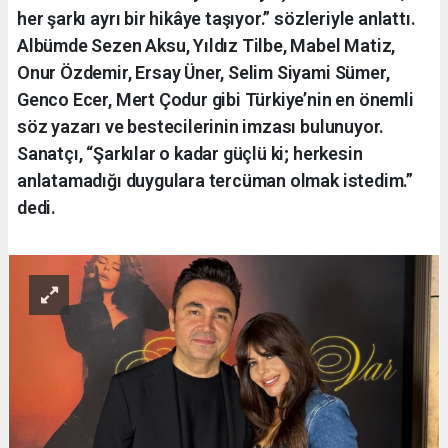
her şarkı ayrı bir hikâye taşıyor.” sözleriyle anlattı.
Albümde Sezen Aksu, Yıldız Tilbe, Mabel Matiz,
Onur Özdemir, Ersay Üner, Selim Siyami Sümer,
Genco Ecer, Mert Çodur gibi Türkiye’nin en önemli
söz yazarı ve bestecilerinin imzası bulunuyor.
Sanatçı, “Şarkılar o kadar güçlü ki; herkesin
anlatamadığı duygulara tercüman olmak istedim.”
dedi.