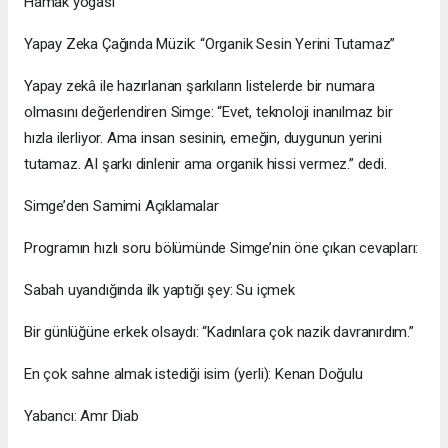
Hamak yogası
Yapay Zeka Çağında Müzik: “Organik Sesin Yerini Tutamaz”
Yapay zekâ ile hazırlanan şarkıların listelerde bir numara
olmasını değerlendiren Simge: “Evet, teknoloji inanılmaz bir
hızla ilerliyor. Ama insan sesinin, emeğin, duygunun yerini
tutamaz. AI şarkı dinlenir ama organik hissi vermez.” dedi.
Simge’den Samimi Açıklamalar
Programın hızlı soru bölümünde Simge’nin öne çıkan cevapları:
Sabah uyandığında ilk yaptığı şey: Su içmek
Bir günlüğüne erkek olsaydı: “Kadınlara çok nazik davranırdım.”
En çok sahne almak istediği isim (yerli): Kenan Doğulu
Yabancı: Amr Diab