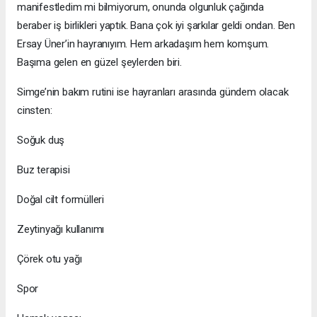
manifestledim mi bilmiyorum, onunda olgunluk çağında
beraber iş birlikleri yaptık. Bana çok iyi şarkılar geldi ondan. Ben
Ersay Üner’in hayranıyım. Hem arkadaşım hem komşum.
Başıma gelen en güzel şeylerden biri.
Simge’nin bakım rutini ise hayranları arasında gündem olacak
cinsten:
Soğuk duş
Buz terapisi
Doğal cilt formülleri
Zeytinyağı kullanımı
Çörek otu yağı
Spor