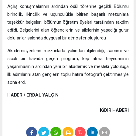
Açılış konuşmalarının ardından ödül törenine geçildi. Bölümü
birincilik, ikincilik ve üçüncülükle bitiren başarılı mezunlara
teşekkür belgeleri; bölümün öğretim üyeleri tarafından takdim
edildi. Belgelerini alan öğrencilerin ve ailelerinin yaşadığı gurur
dolu anlar salonda duygusal bir atmosfer oluşturdu.
Akademisyenlerin mezunlarla yakından ilgilendiği, samimi ve
sıcak bir havada geçen program, kep atma heyecanının
yaşanmasının ardından yeni bir akademik ve mesleki yolculuğa
ilk adımlarını atan gençlerin toplu hatıra fotoğrafı çektirmesiyle
sona erdi.
HABER / ERDAL YALÇIN
IĞDIR HABERİ