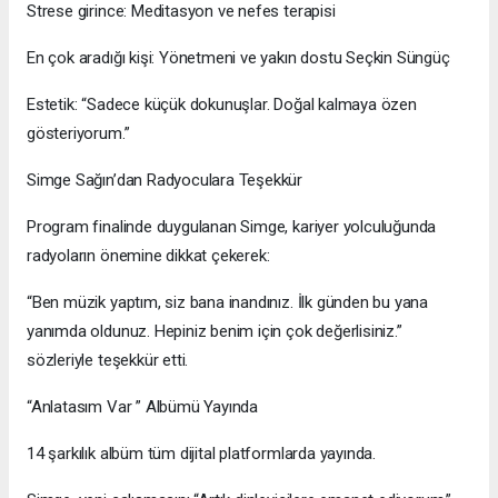
Strese girince: Meditasyon ve nefes terapisi
En çok aradığı kişi: Yönetmeni ve yakın dostu Seçkin Süngüç
Estetik: “Sadece küçük dokunuşlar. Doğal kalmaya özen
gösteriyorum.”
Simge Sağın’dan Radyoculara Teşekkür
Program finalinde duygulanan Simge, kariyer yolculuğunda
radyoların önemine dikkat çekerek:
“Ben müzik yaptım, siz bana inandınız. İlk günden bu yana
yanımda oldunuz. Hepiniz benim için çok değerlisiniz.”
sözleriyle teşekkür etti.
“Anlatasım Var ” Albümü Yayında
14 şarkılık albüm tüm dijital platformlarda yayında.