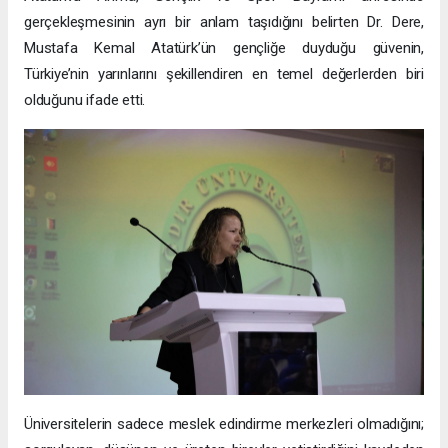
gerçekleşmesinin ayrı bir anlam taşıdığını belirten Dr. Dere,
Mustafa Kemal Atatürk’ün gençliğe duyduğu güvenin,
Türkiye’nin yarınlarını şekillendiren en temel değerlerden biri
olduğunu ifade etti.
Üniversitelerin sadece meslek edindirme merkezleri olmadığını;