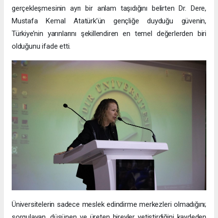
gerçekleşmesinin ayrı bir anlam taşıdığını belirten Dr. Dere,
Mustafa Kemal Atatürk’ün gençliğe duyduğu güvenin,
Türkiye’nin yarınlarını şekillendiren en temel değerlerden biri
olduğunu ifade etti.
Üniversitelerin sadece meslek edindirme merkezleri olmadığını;
sorgulayan, düşünen ve üreten bireyler yetiştirdiğini kaydeden