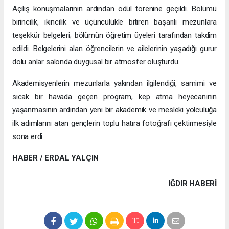
Açılış konuşmalarının ardından ödül törenine geçildi. Bölümü
birincilik, ikincilik ve üçüncülükle bitiren başarılı mezunlara
teşekkür belgeleri; bölümün öğretim üyeleri tarafından takdim
edildi. Belgelerini alan öğrencilerin ve ailelerinin yaşadığı gurur
dolu anlar salonda duygusal bir atmosfer oluşturdu.
Akademisyenlerin mezunlarla yakından ilgilendiği, samimi ve
sıcak bir havada geçen program, kep atma heyecanının
yaşanmasının ardından yeni bir akademik ve mesleki yolculuğa
ilk adımlarını atan gençlerin toplu hatıra fotoğrafı çektirmesiyle
sona erdi.
HABER / ERDAL YALÇIN
IĞDIR HABERİ