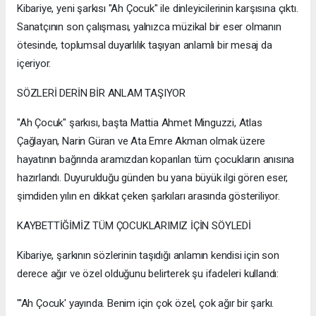
Kibariye, yeni şarkısı "Ah Çocuk" ile dinleyicilerinin karşısına çıktı.
Sanatçının son çalışması, yalnızca müzikal bir eser olmanın
ötesinde, toplumsal duyarlılık taşıyan anlamlı bir mesaj da
içeriyor.
SÖZLERİ DERİN BİR ANLAM TAŞIYOR
"Ah Çocuk" şarkısı, başta Mattia Ahmet Minguzzi, Atlas
Çağlayan, Narin Güran ve Ata Emre Akman olmak üzere
hayatının bağrında aramızdan koparılan tüm çocukların anısına
hazırlandı. Duyurulduğu günden bu yana büyük ilgi gören eser,
şimdiden yılın en dikkat çeken şarkıları arasında gösteriliyor.
KAYBETTİĞİMİZ TÜM ÇOCUKLARIMIZ İÇİN SÖYLEDİ
Kibariye, şarkının sözlerinin taşıdığı anlamın kendisi için son
derece ağır ve özel olduğunu belirterek şu ifadeleri kullandı:
"'Ah Çocuk' yayında. Benim için çok özel, çok ağır bir şarkı.