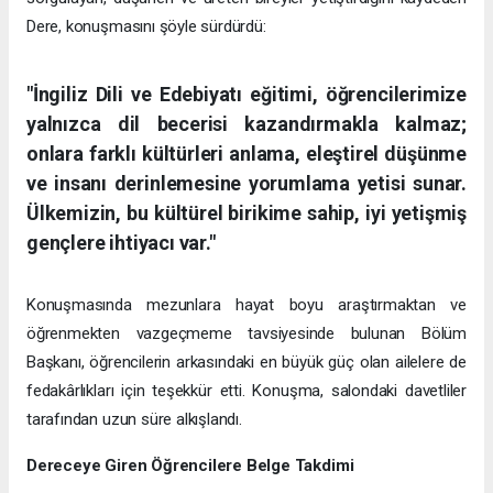
Dere, konuşmasını şöyle sürdürdü:
"İngiliz Dili ve Edebiyatı eğitimi, öğrencilerimize
yalnızca dil becerisi kazandırmakla kalmaz;
onlara farklı kültürleri anlama, eleştirel düşünme
ve insanı derinlemesine yorumlama yetisi sunar.
Ülkemizin, bu kültürel birikime sahip, iyi yetişmiş
gençlere ihtiyacı var."
Konuşmasında mezunlara hayat boyu araştırmaktan ve
öğrenmekten vazgeçmeme tavsiyesinde bulunan Bölüm
Başkanı, öğrencilerin arkasındaki en büyük güç olan ailelere de
fedakârlıkları için teşekkür etti. Konuşma, salondaki davetliler
tarafından uzun süre alkışlandı.
Dereceye Giren Öğrencilere Belge Takdimi