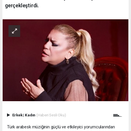
gerçekleştirdi.
Erkek
|
Kadın
(Haberi Sesli Oku)
Türk arabesk müziğinin güçlü ve etkileyici yorumcularından