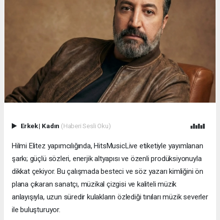
Erkek
|
Kadın
(Haberi Sesli Oku)
Hilmi Elitez yapımcılığında, HitsMusicLive etiketiyle yayımlanan
şarkı; güçlü sözleri, enerjik altyapısı ve özenli prodüksiyonuyla
dikkat çekiyor. Bu çalışmada besteci ve söz yazarı kimliğini ön
plana çıkaran sanatçı, müzikal çizgisi ve kaliteli müzik
anlayışıyla, uzun süredir kulakların özlediği tınıları müzik severler
ile buluşturuyor.