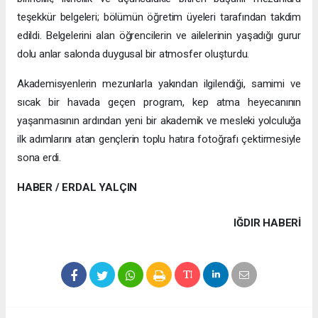
teşekkür belgeleri; bölümün öğretim üyeleri tarafından takdim
edildi. Belgelerini alan öğrencilerin ve ailelerinin yaşadığı gurur
dolu anlar salonda duygusal bir atmosfer oluşturdu.
Akademisyenlerin mezunlarla yakından ilgilendiği, samimi ve
sıcak bir havada geçen program, kep atma heyecanının
yaşanmasının ardından yeni bir akademik ve mesleki yolculuğa
ilk adımlarını atan gençlerin toplu hatıra fotoğrafı çektirmesiyle
sona erdi.
HABER / ERDAL YALÇIN
IĞDIR HABERİ