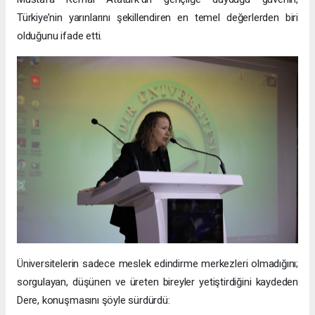
Türkiye’nin yarınlarını şekillendiren en temel değerlerden biri
olduğunu ifade etti.
Üniversitelerin sadece meslek edindirme merkezleri olmadığını;
sorgulayan, düşünen ve üreten bireyler yetiştirdiğini kaydeden
Dere, konuşmasını şöyle sürdürdü: