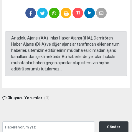
Anadolu Ajansı (AA), İhlas Haber Ajansı (İHA), Demirören
Haber Ajansı (DHA) ve diğer ajanslar tarafından eklenen tüm
haberler, sitemizin editörlerinin müdahalesi olmadan ajans
kanallarından çekilmektedir. Bu haberlerde yer alan hukuki
muhataplar haberi geçen ajanslar olup sitemizin hiç bir
editörü sorumlu tutulamaz...
Okuyucu Yorumları
(0)
Gönder