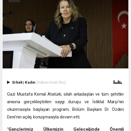
Erkek
|
Kadın
(Haberi Sesli Oku)
Gazi Mustafa Kemal Atatürk, silah arkadaşları ve tüm şehitler
anısına gerçekleştirilen saygı duruşu ve İstiklal Marşı'nın
okunmasıyla başlayan program, Bölüm Başkanı Dr. Özden
Dere’nin açılış konuşmasıyla devam etti.
"Gençlerimiz Ülkemizin Geleceğinde Önemli