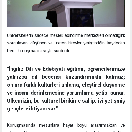
Üniversitelerin sadece meslek edindirme merkezleri olmadığını;
sorgulayan, düşünen ve üreten bireyler yetiştirdiğini kaydeden
Dere, konuşmasını şöyle sürdürdü:
"İngiliz Dili ve Edebiyatı eğitimi, öğrencilerimize
yalnızca dil becerisi kazandırmakla kalmaz;
onlara farklı kültürleri anlama, eleştirel düşünme
ve insanı derinlemesine yorumlama yetisi sunar.
Ülkemizin, bu kültürel birikime sahip, iyi yetişmiş
gençlere ihtiyacı var."
Konuşmasında mezunlara hayat boyu araştırmaktan ve