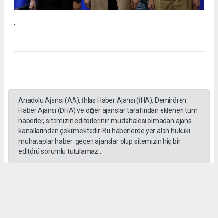
.
Anadolu Ajansı (AA), İhlas Haber Ajansı (İHA), Demirören
Haber Ajansı (DHA) ve diğer ajanslar tarafından eklenen tüm
haberler, sitemizin editörlerinin müdahalesi olmadan ajans
kanallarından çekilmektedir. Bu haberlerde yer alan hukuki
muhataplar haberi geçen ajanslar olup sitemizin hiç bir
editörü sorumlu tutulamaz...
#İngiliz Dili ve Edebiyatı Mezuniyet Töreni
#ığdır üniversitesi