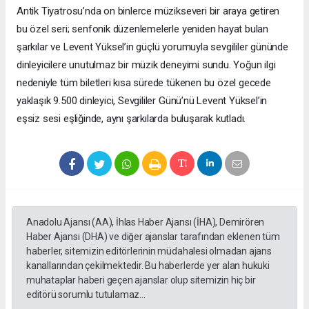
Antik Tiyatrosu’nda on binlerce müzikseveri bir araya getiren
bu özel seri; senfonik düzenlemelerle yeniden hayat bulan
şarkılar ve Levent Yüksel’in güçlü yorumuyla sevgililer gününde
dinleyicilere unutulmaz bir müzik deneyimi sundu. Yoğun ilgi
nedeniyle tüm biletleri kısa sürede tükenen bu özel gecede
yaklaşık 9.500 dinleyici, Sevgililer Günü’nü Levent Yüksel’in
eşsiz sesi eşliğinde, aynı şarkılarda buluşarak kutladı.
Anadolu Ajansı (AA), İhlas Haber Ajansı (İHA), Demirören
Haber Ajansı (DHA) ve diğer ajanslar tarafından eklenen tüm
haberler, sitemizin editörlerinin müdahalesi olmadan ajans
kanallarından çekilmektedir. Bu haberlerde yer alan hukuki
muhataplar haberi geçen ajanslar olup sitemizin hiç bir
editörü sorumlu tutulamaz...