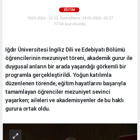
EĞİTİM
18.05.2026 - 22:23, Güncelleme: 24.05.2026 - 02:27
7710+ kez okundu.
Iğdır Üniversitesi İngiliz Dili ve Edebiyatı Bölümü
öğrencilerinin mezuniyet töreni, akademik gurur ile
duygusal anların bir arada yaşandığı görkemli bir
programla gerçekleştirildi. Yoğun katılımla
düzenlenen törende, eğitim hayatlarını başarıyla
tamamlayan öğrenciler mezuniyet sevinci
yaşarken; aileleri ve akademisyenler de bu haklı
gurura ortak oldu.