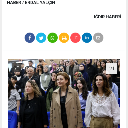
HABER / ERDAL YALÇIN
IĞDIR HABERİ
1
/1