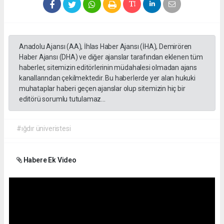
Anadolu Ajansı (AA), İhlas Haber Ajansı (İHA), Demirören
Haber Ajansı (DHA) ve diğer ajanslar tarafından eklenen tüm
haberler, sitemizin editörlerinin müdahalesi olmadan ajans
kanallarından çekilmektedir. Bu haberlerde yer alan hukuki
muhataplar haberi geçen ajanslar olup sitemizin hiç bir
editörü sorumlu tutulamaz...
#ığdır üniveristesi
Habere Ek Video