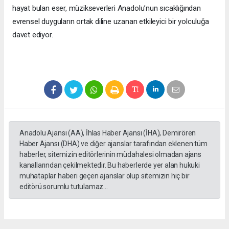
hayat bulan eser, müzikseverleri Anadolu’nun sıcaklığından
evrensel duyguların ortak diline uzanan etkileyici bir yolculuğa
davet ediyor.
Anadolu Ajansı (AA), İhlas Haber Ajansı (İHA), Demirören
Haber Ajansı (DHA) ve diğer ajanslar tarafından eklenen tüm
haberler, sitemizin editörlerinin müdahalesi olmadan ajans
kanallarından çekilmektedir. Bu haberlerde yer alan hukuki
muhataplar haberi geçen ajanslar olup sitemizin hiç bir
editörü sorumlu tutulamaz...