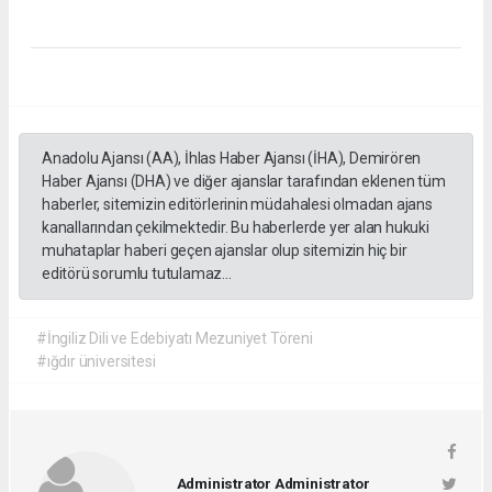
Anadolu Ajansı (AA), İhlas Haber Ajansı (İHA), Demirören
Haber Ajansı (DHA) ve diğer ajanslar tarafından eklenen tüm
haberler, sitemizin editörlerinin müdahalesi olmadan ajans
kanallarından çekilmektedir. Bu haberlerde yer alan hukuki
muhataplar haberi geçen ajanslar olup sitemizin hiç bir
editörü sorumlu tutulamaz...
#İngiliz Dili ve Edebiyatı Mezuniyet Töreni
#ığdır üniversitesi
Administrator Administrator