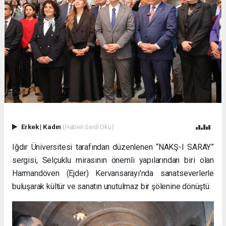
Erkek
|
Kadın
(Haberi Sesli Oku)
Iğdır Üniversitesi tarafından düzenlenen “NAKŞ-I SARAY”
sergisi, Selçuklu mirasının önemli yapılarından biri olan
Harmandöven (Ejder) Kervansarayı’nda sanatseverlerle
buluşarak kültür ve sanatın unutulmaz bir şölenine dönüştü.