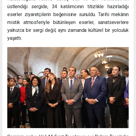
üstlendiği sergide, 34 katılımcının titizlikle hazırladığı
eserler ziyaretçilerin beğenisine sunuldu. Tarihi mekânın
mistik atmosferiyle bütünleşen eserler, sanatseverlere
yalnızca bir sergi değil; aynı zamanda kültürel bir yolculuk
yaşattı.