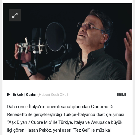
Erkek
|
Kadın
(Haberi Sesli Oku)
Daha önce İtalya’nın önemli sanatçılarından Giacomo Di
Benedetto ile gerçekleştirdiği Türkçe-İtalyanca düet çalışması
“Aşk Diyarı / Cuore Mio” ile Türkiye, İtalya ve Avrupa’da büyük
ilgi gören Hasan Peköz, yeni eseri “Tez Gel” ile müzikal