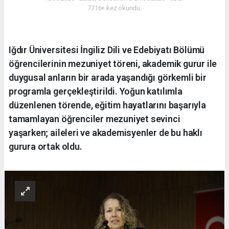
7716+ kez okundu.
Iğdır Üniversitesi İngiliz Dili ve Edebiyatı Bölümü
öğrencilerinin mezuniyet töreni, akademik gurur ile
duygusal anların bir arada yaşandığı görkemli bir
programla gerçekleştirildi. Yoğun katılımla
düzenlenen törende, eğitim hayatlarını başarıyla
tamamlayan öğrenciler mezuniyet sevinci
yaşarken; aileleri ve akademisyenler de bu haklı
gurura ortak oldu.