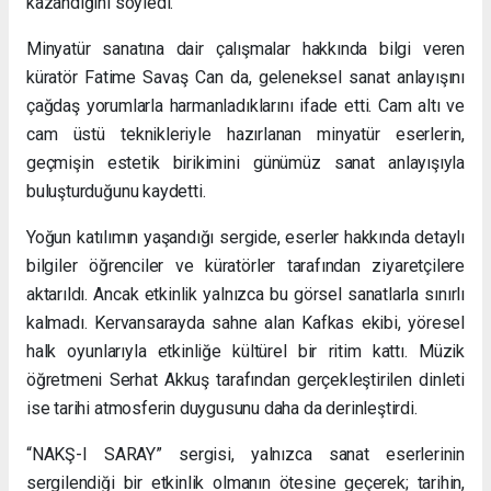
kazandığını söyledi.
Minyatür sanatına dair çalışmalar hakkında bilgi veren
küratör Fatime Savaş Can da, geleneksel sanat anlayışını
çağdaş yorumlarla harmanladıklarını ifade etti. Cam altı ve
cam üstü teknikleriyle hazırlanan minyatür eserlerin,
geçmişin estetik birikimini günümüz sanat anlayışıyla
buluşturduğunu kaydetti.
Yoğun katılımın yaşandığı sergide, eserler hakkında detaylı
bilgiler öğrenciler ve küratörler tarafından ziyaretçilere
aktarıldı. Ancak etkinlik yalnızca bu görsel sanatlarla sınırlı
kalmadı. Kervansarayda sahne alan Kafkas ekibi, yöresel
halk oyunlarıyla etkinliğe kültürel bir ritim kattı. Müzik
öğretmeni Serhat Akkuş tarafından gerçekleştirilen dinleti
ise tarihi atmosferin duygusunu daha da derinleştirdi.
“NAKŞ-I SARAY” sergisi, yalnızca sanat eserlerinin
sergilendiği bir etkinlik olmanın ötesine geçerek; tarihin,