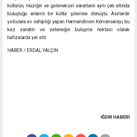
kültürün, müziğin ve geleneksel sanatların aynı çatı altında
buluştuğu anlamlı bir kültür şölenine dönüştü. Asırlardır
yolculara ev sahipliği yapan Harmandöven Kervansarayı, bu
kez sanatın ve yeteneğin buluşma noktası olarak
hafızalarda yer etti.
HABER / ERDAL YALÇIN
IĞDIR HABERİ