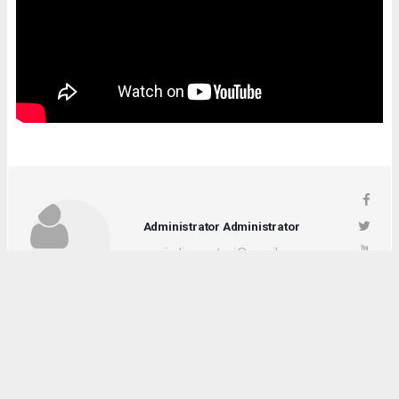
Administrator Administrator
yeniigdirgazetesi@gmail.com
Okuyucu Yorumları
(0)