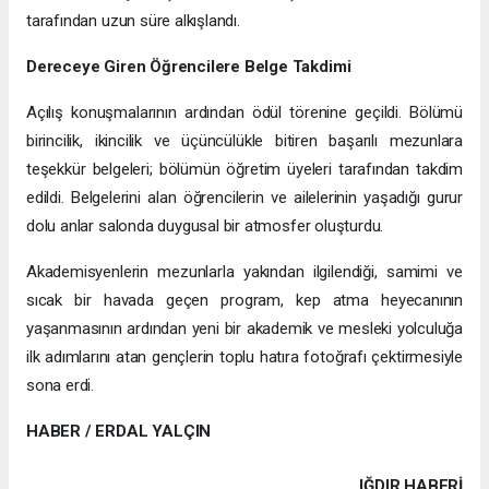
tarafından uzun süre alkışlandı.
Dereceye Giren Öğrencilere Belge Takdimi
Açılış konuşmalarının ardından ödül törenine geçildi. Bölümü
birincilik, ikincilik ve üçüncülükle bitiren başarılı mezunlara
teşekkür belgeleri; bölümün öğretim üyeleri tarafından takdim
edildi. Belgelerini alan öğrencilerin ve ailelerinin yaşadığı gurur
dolu anlar salonda duygusal bir atmosfer oluşturdu.
Akademisyenlerin mezunlarla yakından ilgilendiği, samimi ve
sıcak bir havada geçen program, kep atma heyecanının
yaşanmasının ardından yeni bir akademik ve mesleki yolculuğa
ilk adımlarını atan gençlerin toplu hatıra fotoğrafı çektirmesiyle
sona erdi.
HABER / ERDAL YALÇIN
IĞDIR HABERİ