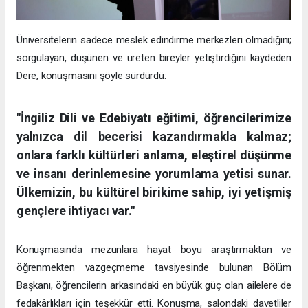
Üniversitelerin sadece meslek edindirme merkezleri olmadığını;
sorgulayan, düşünen ve üreten bireyler yetiştirdiğini kaydeden
Dere, konuşmasını şöyle sürdürdü:
"İngiliz Dili ve Edebiyatı eğitimi, öğrencilerimize
yalnızca dil becerisi kazandırmakla kalmaz;
onlara farklı kültürleri anlama, eleştirel düşünme
ve insanı derinlemesine yorumlama yetisi sunar.
Ülkemizin, bu kültürel birikime sahip, iyi yetişmiş
gençlere ihtiyacı var."
Konuşmasında mezunlara hayat boyu araştırmaktan ve
öğrenmekten vazgeçmeme tavsiyesinde bulunan Bölüm
Başkanı, öğrencilerin arkasındaki en büyük güç olan ailelere de
fedakârlıkları için teşekkür etti. Konuşma, salondaki davetliler