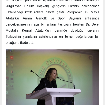
vurgulayan Bölüm Başkanı, gençlerin ülkenin geleceğinde
üstleneceği kritik rollere dikkat çekti. Programın 19 Mayıs
Atatürk’ü Anma, Gençlik ve Spor Bayramı arifesinde
gerçekleşmesinin ayrı bir anlam taşıdığını belirten Dr. Dere,
Mustafa Kemal Atatürk’ün gençliğe duyduğu güvenin,
Türkiye’nin yarınlarını şekillendiren en temel değerlerden biri
olduğunu ifade etti.