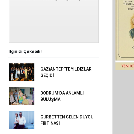
İlginizi Çekebilir
GAZİANTEP’TE YILDIZLAR
GEÇİDİ
BODRUM’DA ANLAMLI
BULUŞMA
GURBETTEN GELEN DUYGU
FIRTINASI