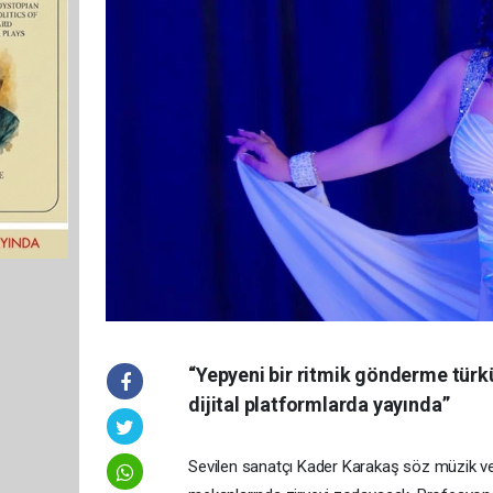
“Yepyeni bir ritmik gönderme tür
dijital platformlarda yayında”
Sevilen sanatçı Kader Karakaş söz müzik ve