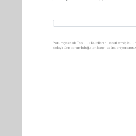
Yorum yazarak Topluluk Kuralları’nı kabul etmiş bulun
dolaylı tüm sorumluluğu tek başınıza üstleniyorsunuz