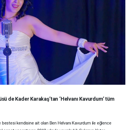
küsü de Kader Karakaş’tan ‘Helvanı Kavurdum’ tüm
 bestesi kendisine ait olan Ben Helvanı Kavurdum ile eğlence