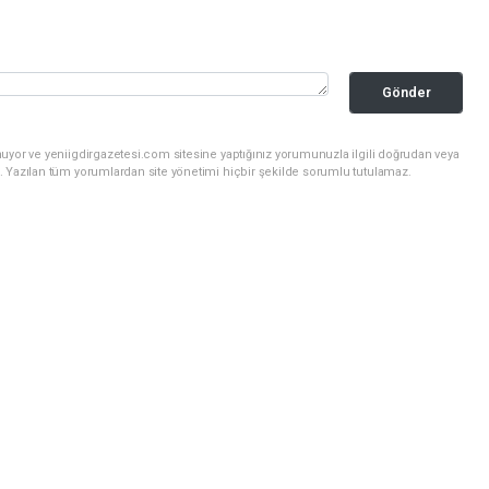
Gönder
uyor ve yeniigdirgazetesi.com sitesine yaptığınız yorumunuzla ilgili doğrudan veya
. Yazılan tüm yorumlardan site yönetimi hiçbir şekilde sorumlu tutulamaz.