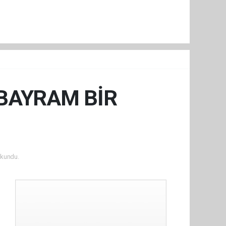
 BAYRAM BİR
kundu.