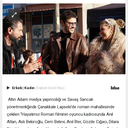
Erkek
|
Kadın
(Haberi Sesli Oku)
Altın Adam medya yapımcılığı ve Savaş Sancak
yönetmenliğinde Çanakkale Lapseki’de roman mahallesinde
çekilen “Hayatımız Roman filminin oyuncu kadrosunda Anıl
Altan, Aslı Bekiroğlu, Cem Belevi, Anıl İlter, Gözde Cığacı, Dilara