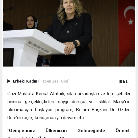
Erkek
|
Kadın
(Haberi Sesli Oku)
Gazi Mustafa Kemal Atatürk, silah arkadaşları ve tüm şehitler
anısına gerçekleştirilen saygı duruşu ve İstiklal Marşı'nın
okunmasıyla başlayan program, Bölüm Başkanı Dr. Özden
Dere’nin açılış konuşmasıyla devam etti.
"Gençlerimiz Ülkemizin Geleceğinde Önemli