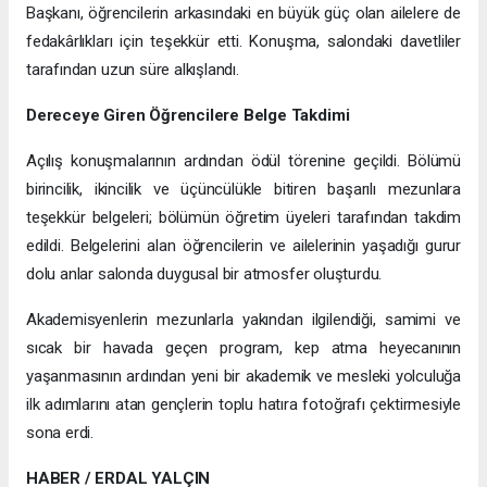
Başkanı, öğrencilerin arkasındaki en büyük güç olan ailelere de
fedakârlıkları için teşekkür etti. Konuşma, salondaki davetliler
tarafından uzun süre alkışlandı.
Dereceye Giren Öğrencilere Belge Takdimi
Açılış konuşmalarının ardından ödül törenine geçildi. Bölümü
birincilik, ikincilik ve üçüncülükle bitiren başarılı mezunlara
teşekkür belgeleri; bölümün öğretim üyeleri tarafından takdim
edildi. Belgelerini alan öğrencilerin ve ailelerinin yaşadığı gurur
dolu anlar salonda duygusal bir atmosfer oluşturdu.
Akademisyenlerin mezunlarla yakından ilgilendiği, samimi ve
sıcak bir havada geçen program, kep atma heyecanının
yaşanmasının ardından yeni bir akademik ve mesleki yolculuğa
ilk adımlarını atan gençlerin toplu hatıra fotoğrafı çektirmesiyle
sona erdi.
HABER / ERDAL YALÇIN