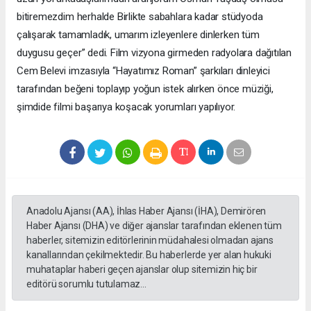
bitiremezdim herhalde Birlikte sabahlara kadar stüdyoda
çalışarak tamamladık, umarım izleyenlere dinlerken tüm
duygusu geçer” dedi. Film vizyona girmeden radyolara dağıtılan
Cem Belevi imzasıyla “Hayatımız Roman” şarkıları dinleyici
tarafından beğeni toplayıp yoğun istek alırken önce müziği,
şimdide filmi başarıya koşacak yorumları yapılıyor.
Anadolu Ajansı (AA), İhlas Haber Ajansı (İHA), Demirören
Haber Ajansı (DHA) ve diğer ajanslar tarafından eklenen tüm
haberler, sitemizin editörlerinin müdahalesi olmadan ajans
kanallarından çekilmektedir. Bu haberlerde yer alan hukuki
muhataplar haberi geçen ajanslar olup sitemizin hiç bir
editörü sorumlu tutulamaz...