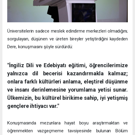
Üniversitelerin sadece meslek edindirme merkezleri olmadığını;
sorgulayan, düşünen ve üreten bireyler yetiştirdiğini kaydeden
Dere, konuşmasını şöyle sürdürdü:
"İngiliz Dili ve Edebiyatı eğitimi, öğrencilerimize
yalnızca dil becerisi kazandırmakla kalmaz;
onlara farklı kültürleri anlama, eleştirel düşünme
ve insanı derinlemesine yorumlama yetisi sunar.
Ülkemizin, bu kültürel birikime sahip, iyi yetişmiş
gençlere ihtiyacı var."
Konuşmasında mezunlara hayat boyu araştırmaktan ve
öğrenmekten vazgeçmeme tavsiyesinde bulunan Bölüm