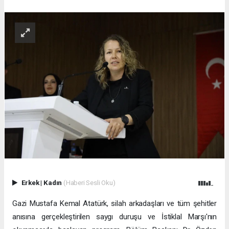
Erkek
|
Kadın
(Haberi Sesli Oku)
Gazi Mustafa Kemal Atatürk, silah arkadaşları ve tüm şehitler
anısına gerçekleştirilen saygı duruşu ve İstiklal Marşı'nın