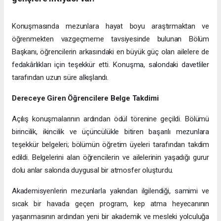
Konuşmasında mezunlara hayat boyu araştırmaktan ve
öğrenmekten vazgeçmeme tavsiyesinde bulunan Bölüm
Başkanı, öğrencilerin arkasındaki en büyük güç olan ailelere de
fedakârlıkları için teşekkür etti. Konuşma, salondaki davetliler
tarafından uzun süre alkışlandı.
Dereceye Giren Öğrencilere Belge Takdimi
Açılış konuşmalarının ardından ödül törenine geçildi. Bölümü
birincilik, ikincilik ve üçüncülükle bitiren başarılı mezunlara
teşekkür belgeleri; bölümün öğretim üyeleri tarafından takdim
edildi. Belgelerini alan öğrencilerin ve ailelerinin yaşadığı gurur
dolu anlar salonda duygusal bir atmosfer oluşturdu.
Akademisyenlerin mezunlarla yakından ilgilendiği, samimi ve
sıcak bir havada geçen program, kep atma heyecanının
yaşanmasının ardından yeni bir akademik ve mesleki yolculuğa