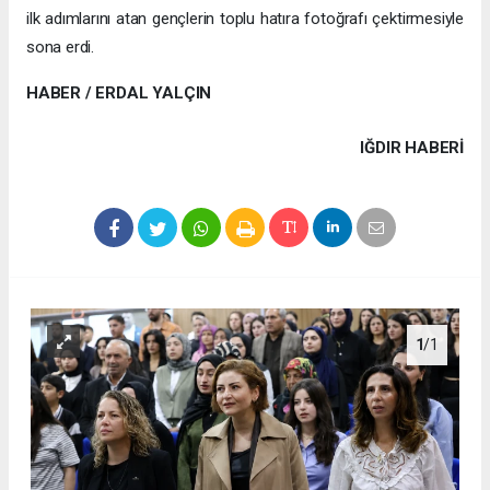
ilk adımlarını atan gençlerin toplu hatıra fotoğrafı çektirmesiyle
sona erdi.
HABER / ERDAL YALÇIN
IĞDIR HABERİ
1
/1