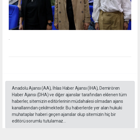
.
Anadolu Ajansı (AA), İhlas Haber Ajansı (İHA), Demirören
Haber Ajansı (DHA) ve diğer ajanslar tarafından eklenen tüm
haberler, sitemizin editörlerinin müdahalesi olmadan ajans
kanallarından çekilmektedir. Bu haberlerde yer alan hukuki
muhataplar haberi geçen ajanslar olup sitemizin hiç bir
editörü sorumlu tutulamaz...
#İngiliz Dili ve Edebiyatı Mezuniyet Töreni