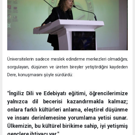
Üniversitelerin sadece meslek edindirme merkezleri olmadığını;
sorgulayan, düşünen ve üreten bireyler yetiştirdiğini kaydeden
Dere, konuşmasını şöyle sürdürdü:
"İngiliz Dili ve Edebiyatı eğitimi, öğrencilerimize
yalnızca dil becerisi kazandırmakla kalmaz;
onlara farklı kültürleri anlama, eleştirel düşünme
ve insanı derinlemesine yorumlama yetisi sunar.
Ülkemizin, bu kültürel birikime sahip, iyi yetişmiş
gençlere ihtiyacı var."