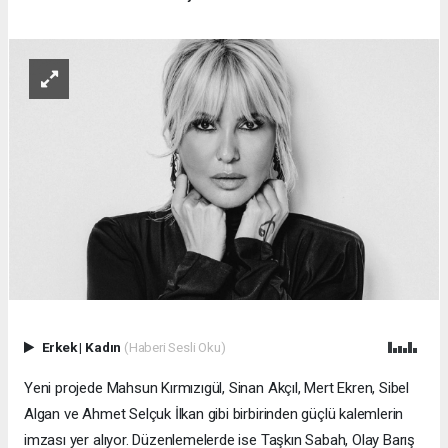
Erkek
|
Kadın
(Haberi Sesli Oku)
Yeni projede Mahsun Kırmızıgül, Sinan Akçıl, Mert Ekren, Sibel
Algan ve Ahmet Selçuk İlkan gibi birbirinden güçlü kalemlerin
imzası yer alıyor. Düzenlemelerde ise Taşkın Sabah, Olay Barış