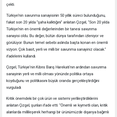
çekti.
Türkiye'nin savunma sanayisinin 50 yıllık süreci bulunduğunu,
fakat son 20 yılda “şaha kalktığını” anlatan Çizgel, "Son 20 yılda
Türkiye'nin en önemli değerlerinden bir tanesi savunma
sanayisi oldu. Bu değer, bütün dünya tarafından izleniyor ve
görülüyor. Bunun temel sebebi aslında başta konan en önemli
vizyon. Çok basit, yerli ve milli bir savunma sanayiniz olacak."
ifadelerini kullandı.
Çizgel, Türkiye'nin Kıbrıs Barış Harekatı'nın ardından savunma
sanayinin yerli ve milli olması yönünde politika ortaya
koyduğunu ve politikasını büyük oranda gerçekleştirdiğini
vurguladı.
Kritik önemdeki bir çok ürün ve sistemi yerlileştirdiklerini
anlatan Çizgel, şunları ifade etti: "Önemli ve kıymetli olan, kritik
alanlarda millileşerek herhangi bir ürünümüzde dışarıya bağımlı