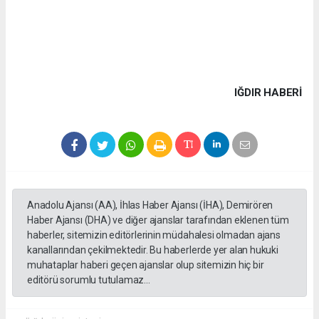
IĞDIR HABERİ
Anadolu Ajansı (AA), İhlas Haber Ajansı (İHA), Demirören
Haber Ajansı (DHA) ve diğer ajanslar tarafından eklenen tüm
haberler, sitemizin editörlerinin müdahalesi olmadan ajans
kanallarından çekilmektedir. Bu haberlerde yer alan hukuki
muhataplar haberi geçen ajanslar olup sitemizin hiç bir
editörü sorumlu tutulamaz...