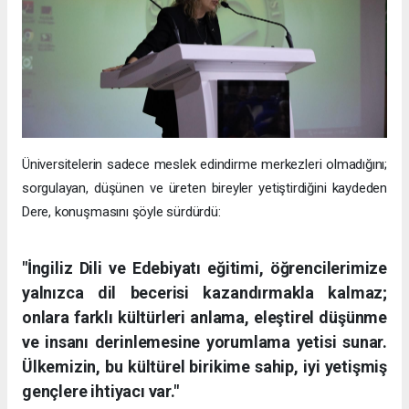
Üniversitelerin sadece meslek edindirme merkezleri olmadığını;
sorgulayan, düşünen ve üreten bireyler yetiştirdiğini kaydeden
Dere, konuşmasını şöyle sürdürdü:
"İngiliz Dili ve Edebiyatı eğitimi, öğrencilerimize
yalnızca dil becerisi kazandırmakla kalmaz;
onlara farklı kültürleri anlama, eleştirel düşünme
ve insanı derinlemesine yorumlama yetisi sunar.
Ülkemizin, bu kültürel birikime sahip, iyi yetişmiş
gençlere ihtiyacı var."