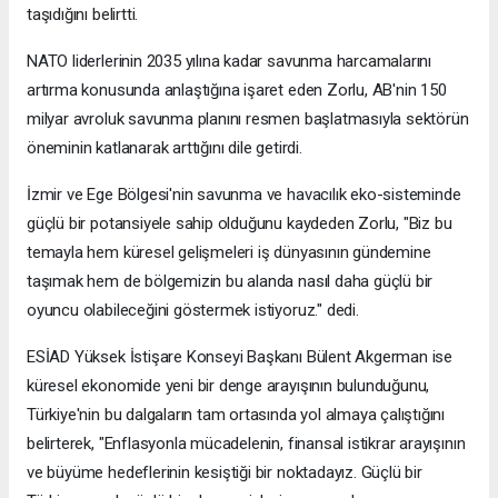
taşıdığını belirtti.
NATO liderlerinin 2035 yılına kadar savunma harcamalarını
artırma konusunda anlaştığına işaret eden Zorlu, AB'nin 150
milyar avroluk savunma planını resmen başlatmasıyla sektörün
öneminin katlanarak arttığını dile getirdi.
İzmir ve Ege Bölgesi'nin savunma ve havacılık eko-sisteminde
güçlü bir potansiyele sahip olduğunu kaydeden Zorlu, "Biz bu
temayla hem küresel gelişmeleri iş dünyasının gündemine
taşımak hem de bölgemizin bu alanda nasıl daha güçlü bir
oyuncu olabileceğini göstermek istiyoruz." dedi.
ESİAD Yüksek İstişare Konseyi Başkanı Bülent Akgerman ise
küresel ekonomide yeni bir denge arayışının bulunduğunu,
Türkiye'nin bu dalgaların tam ortasında yol almaya çalıştığını
belirterek, "Enflasyonla mücadelenin, finansal istikrar arayışının
ve büyüme hedeflerinin kesiştiği bir noktadayız. Güçlü bir