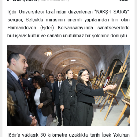
Iğdır Üniversitesi tarafından düzenlenen “NAKŞ-I SARAY”
sergisi, Selçuklu mirasının önemli yapılarından biri olan
Harmandöven (Ejder) Kervansarayı’nda sanatseverlerle
buluşarak kültür ve sanatın unutulmaz bir şölenine dönüştü.
Iğdır’a yaklaşık 30 kilometre uzaklıkta, tarihi İpek Yolu’nun