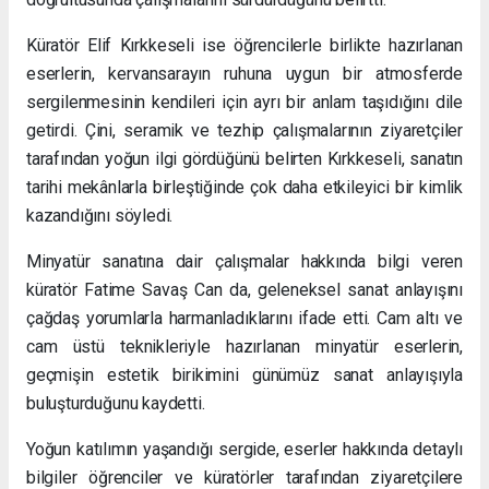
Küratör Elif Kırkkeseli ise öğrencilerle birlikte hazırlanan
eserlerin, kervansarayın ruhuna uygun bir atmosferde
sergilenmesinin kendileri için ayrı bir anlam taşıdığını dile
getirdi. Çini, seramik ve tezhip çalışmalarının ziyaretçiler
tarafından yoğun ilgi gördüğünü belirten Kırkkeseli, sanatın
tarihi mekânlarla birleştiğinde çok daha etkileyici bir kimlik
kazandığını söyledi.
Minyatür sanatına dair çalışmalar hakkında bilgi veren
küratör Fatime Savaş Can da, geleneksel sanat anlayışını
çağdaş yorumlarla harmanladıklarını ifade etti. Cam altı ve
cam üstü teknikleriyle hazırlanan minyatür eserlerin,
geçmişin estetik birikimini günümüz sanat anlayışıyla
buluşturduğunu kaydetti.
Yoğun katılımın yaşandığı sergide, eserler hakkında detaylı
bilgiler öğrenciler ve küratörler tarafından ziyaretçilere