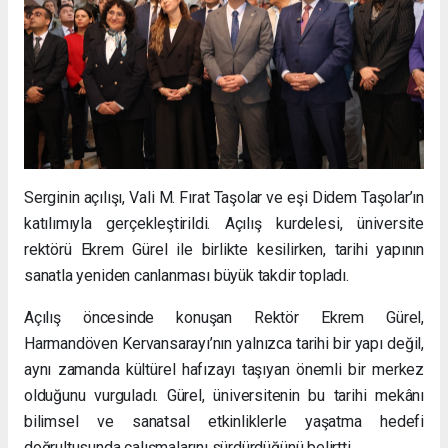
Serginin açılışı, Vali M. Fırat Taşolar ve eşi Didem Taşolar’ın
katılımıyla gerçekleştirildi. Açılış kurdelesi, üniversite
rektörü Ekrem Gürel ile birlikte kesilirken, tarihi yapının
sanatla yeniden canlanması büyük takdir topladı.
Açılış öncesinde konuşan Rektör Ekrem Gürel,
Harmandöven Kervansarayı’nın yalnızca tarihi bir yapı değil,
aynı zamanda kültürel hafızayı taşıyan önemli bir merkez
olduğunu vurguladı. Gürel, üniversitenin bu tarihi mekânı
bilimsel ve sanatsal etkinliklerle yaşatma hedefi
doğrultusunda çalışmalarını sürdürdüğünü belirtti.