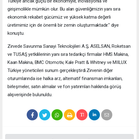
Türkiye ancak güçlü bir ekonomiyle, inovasyonla ve
girişimcilikle mümkün olur. Bu alan güvenliğimizin yanı sıra
ekonomik rekabet gücümüz ve yüksek katma değerli
üretimimiz için de önemli bir zemin oluşturmaktadır." diye
konuştu.
Zirvede Savunma Sanayi Teknolojileri A.Ş, ASELSAN, Roketsan
ve TUSAŞ yetkililerinin yanı sıra tedarikçi firmalar HMS Makina,
Kaan Makina, BMC Otomotiv, Kale Pratt & Whitney ve MIILUX
Türkiye yöneticileri sunum gerçekleştirdi.Zirvenin diğer
oturumlarında ise halka arz, alternatif finansman imkanları,
birleşmeler, satın almalar ve fon yatırımları hakkında görüş
alışverişinde bulunuldu.