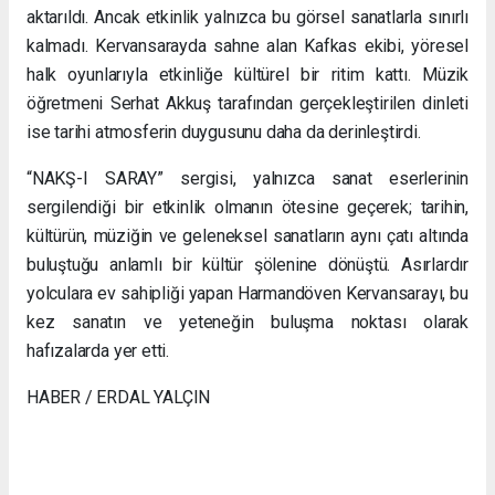
aktarıldı. Ancak etkinlik yalnızca bu görsel sanatlarla sınırlı
kalmadı. Kervansarayda sahne alan Kafkas ekibi, yöresel
halk oyunlarıyla etkinliğe kültürel bir ritim kattı. Müzik
öğretmeni Serhat Akkuş tarafından gerçekleştirilen dinleti
ise tarihi atmosferin duygusunu daha da derinleştirdi.
“NAKŞ-I SARAY” sergisi, yalnızca sanat eserlerinin
sergilendiği bir etkinlik olmanın ötesine geçerek; tarihin,
kültürün, müziğin ve geleneksel sanatların aynı çatı altında
buluştuğu anlamlı bir kültür şölenine dönüştü. Asırlardır
yolculara ev sahipliği yapan Harmandöven Kervansarayı, bu
kez sanatın ve yeteneğin buluşma noktası olarak
hafızalarda yer etti.
HABER / ERDAL YALÇIN