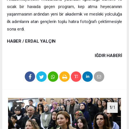
sıcak bir havada geçen program, kep atma heyecanının
yaşanmasının ardından yeni bir akademik ve mesleki yolculuğa
ilk adımlarını atan gençlerin toplu hatıra fotoğrafı çektirmesiyle
sona erdi.
HABER / ERDAL YALÇIN
IĞDIR HABERİ
1
/1