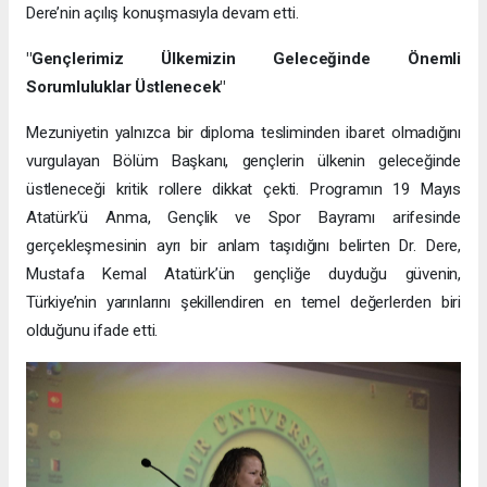
Dere’nin açılış konuşmasıyla devam etti.
"Gençlerimiz Ülkemizin Geleceğinde Önemli
Sorumluluklar Üstlenecek"
Mezuniyetin yalnızca bir diploma tesliminden ibaret olmadığını
vurgulayan Bölüm Başkanı, gençlerin ülkenin geleceğinde
üstleneceği kritik rollere dikkat çekti. Programın 19 Mayıs
Atatürk’ü Anma, Gençlik ve Spor Bayramı arifesinde
gerçekleşmesinin ayrı bir anlam taşıdığını belirten Dr. Dere,
Mustafa Kemal Atatürk’ün gençliğe duyduğu güvenin,
Türkiye’nin yarınlarını şekillendiren en temel değerlerden biri
olduğunu ifade etti.