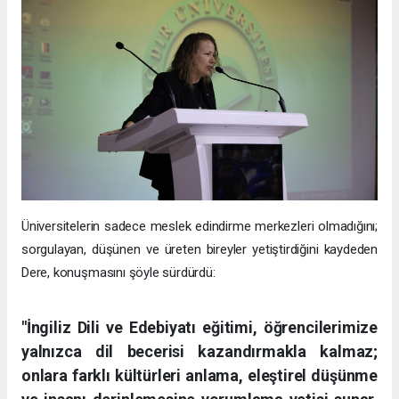
Üniversitelerin sadece meslek edindirme merkezleri olmadığını;
sorgulayan, düşünen ve üreten bireyler yetiştirdiğini kaydeden
Dere, konuşmasını şöyle sürdürdü:
"İngiliz Dili ve Edebiyatı eğitimi, öğrencilerimize
yalnızca dil becerisi kazandırmakla kalmaz;
onlara farklı kültürleri anlama, eleştirel düşünme