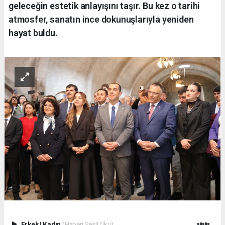
geleceğin estetik anlayışını taşır. Bu kez o tarihi
atmosfer, sanatın ince dokunuşlarıyla yeniden
hayat buldu.
Erkek
|
Kadın
(Haberi Sesli Oku)