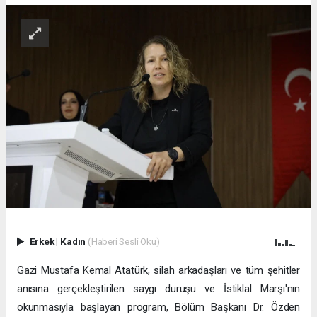
Erkek
|
Kadın
(Haberi Sesli Oku)
Gazi Mustafa Kemal Atatürk, silah arkadaşları ve tüm şehitler
anısına gerçekleştirilen saygı duruşu ve İstiklal Marşı'nın
okunmasıyla başlayan program, Bölüm Başkanı Dr. Özden