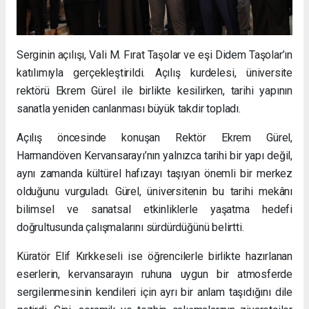
Serginin açılışı, Vali M. Fırat Taşolar ve eşi Didem Taşolar’ın
katılımıyla gerçekleştirildi. Açılış kurdelesi, üniversite
rektörü Ekrem Gürel ile birlikte kesilirken, tarihi yapının
sanatla yeniden canlanması büyük takdir topladı.
Açılış öncesinde konuşan Rektör Ekrem Gürel,
Harmandöven Kervansarayı’nın yalnızca tarihi bir yapı değil,
aynı zamanda kültürel hafızayı taşıyan önemli bir merkez
olduğunu vurguladı. Gürel, üniversitenin bu tarihi mekânı
bilimsel ve sanatsal etkinliklerle yaşatma hedefi
doğrultusunda çalışmalarını sürdürdüğünü belirtti.
Küratör Elif Kırkkeseli ise öğrencilerle birlikte hazırlanan
eserlerin, kervansarayın ruhuna uygun bir atmosferde
sergilenmesinin kendileri için ayrı bir anlam taşıdığını dile