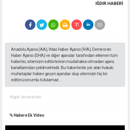
IĞDIR HABERİ
Anadolu Ajansı (AA), İhlas Haber Ajansı (İHA), Demirören
Haber Ajansı (DHA) ve diğer ajanslar tarafından eklenen tüm
haberler, sitemizin editörlerinin müdahalesi olmadan ajans
kanallarından çekilmektedir. Bu haberlerde yer alan hukuki
muhataplar haberi geçen ajanslar olup sitemizin hiç bir
editörü sorumlu tutulamaz...
#ığdır üniveristesi
Habere Ek Video