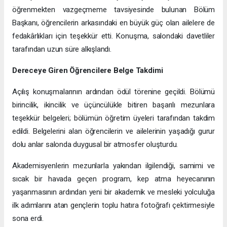
öğrenmekten vazgeçmeme tavsiyesinde bulunan Bölüm
Başkanı, öğrencilerin arkasındaki en büyük güç olan ailelere de
fedakârlıkları için teşekkür etti. Konuşma, salondaki davetliler
tarafından uzun süre alkışlandı.
Dereceye Giren Öğrencilere Belge Takdimi
Açılış konuşmalarının ardından ödül törenine geçildi. Bölümü
birincilik, ikincilik ve üçüncülükle bitiren başarılı mezunlara
teşekkür belgeleri; bölümün öğretim üyeleri tarafından takdim
edildi. Belgelerini alan öğrencilerin ve ailelerinin yaşadığı gurur
dolu anlar salonda duygusal bir atmosfer oluşturdu.
Akademisyenlerin mezunlarla yakından ilgilendiği, samimi ve
sıcak bir havada geçen program, kep atma heyecanının
yaşanmasının ardından yeni bir akademik ve mesleki yolculuğa
ilk adımlarını atan gençlerin toplu hatıra fotoğrafı çektirmesiyle
sona erdi.