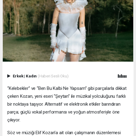
Erkek
|
Kadın
(Haberi Sesli Oku)
“Kelebekler” ve “Ben Bu Kalbi Ne Yapsam” gibi parçalarla dikkat
çeken Kozan, yeni eseri “Şeytan” ile müzikal yolculuğunu farklı
bir noktaya taşıyor. Alternatif ve elektronik etkiler barındıran
parça; güçlü vokal performansı ve yoğun atmosferiyle öne
çıkıyor.
Söz ve müziği Elif Kozan’a ait olan çalışmanın düzenlemesi