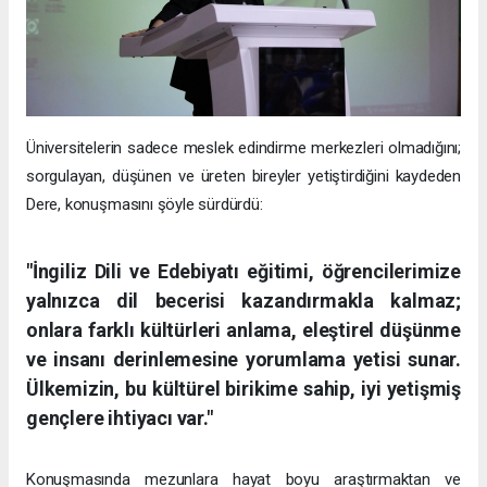
Üniversitelerin sadece meslek edindirme merkezleri olmadığını;
sorgulayan, düşünen ve üreten bireyler yetiştirdiğini kaydeden
Dere, konuşmasını şöyle sürdürdü:
"İngiliz Dili ve Edebiyatı eğitimi, öğrencilerimize
yalnızca dil becerisi kazandırmakla kalmaz;
onlara farklı kültürleri anlama, eleştirel düşünme
ve insanı derinlemesine yorumlama yetisi sunar.
Ülkemizin, bu kültürel birikime sahip, iyi yetişmiş
gençlere ihtiyacı var."
Konuşmasında mezunlara hayat boyu araştırmaktan ve