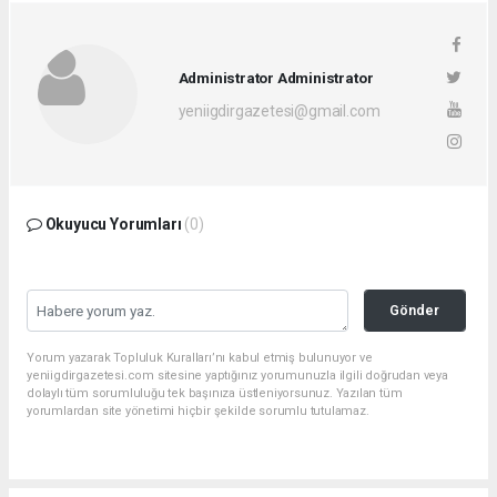
Administrator Administrator
yeniigdirgazetesi@gmail.com
Okuyucu Yorumları
(0)
Gönder
Yorum yazarak Topluluk Kuralları’nı kabul etmiş bulunuyor ve
yeniigdirgazetesi.com sitesine yaptığınız yorumunuzla ilgili doğrudan veya
dolaylı tüm sorumluluğu tek başınıza üstleniyorsunuz. Yazılan tüm
yorumlardan site yönetimi hiçbir şekilde sorumlu tutulamaz.