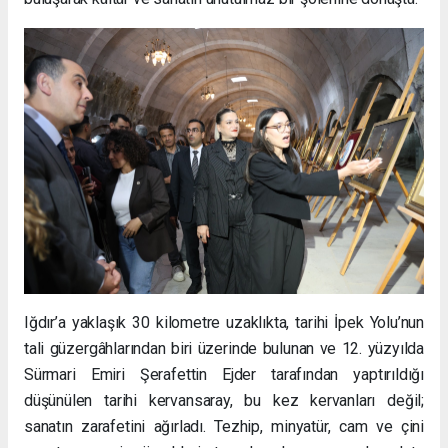
Iğdır’a yaklaşık 30 kilometre uzaklıkta, tarihi İpek Yolu’nun
tali güzergâhlarından biri üzerinde bulunan ve 12. yüzyılda
Sürmari Emiri Şerafettin Ejder tarafından yaptırıldığı
düşünülen tarihi kervansaray, bu kez kervanları değil;
sanatın zarafetini ağırladı. Tezhip, minyatür, cam ve çini