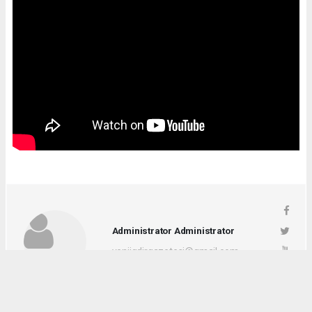
Administrator Administrator
yeniigdirgazetesi@gmail.com