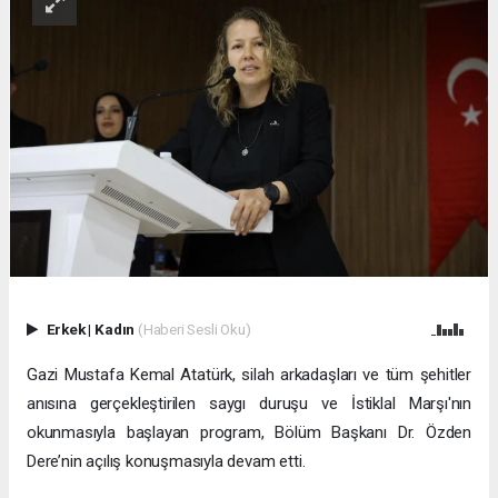
Erkek
|
Kadın
(Haberi Sesli Oku)
Gazi Mustafa Kemal Atatürk, silah arkadaşları ve tüm şehitler
anısına gerçekleştirilen saygı duruşu ve İstiklal Marşı'nın
okunmasıyla başlayan program, Bölüm Başkanı Dr. Özden
Dere’nin açılış konuşmasıyla devam etti.