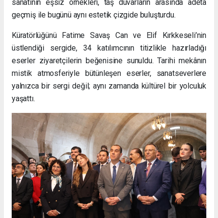
sanatının eşsiz örnekleri, taş duvarların arasında adeta
geçmiş ile bugünü aynı estetik çizgide buluşturdu.
Küratörlüğünü Fatime Savaş Can ve Elif Kırkkeseli’nin
üstlendiği sergide, 34 katılımcının titizlikle hazırladığı
eserler ziyaretçilerin beğenisine sunuldu. Tarihi mekânın
mistik atmosferiyle bütünleşen eserler, sanatseverlere
yalnızca bir sergi değil; aynı zamanda kültürel bir yolculuk
yaşattı.