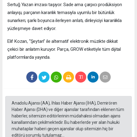
Sertuğ Yazan imzası taşıyor. Sade ama çarpıcı prodüksiyon
anlayışı, parçanın karanlık temasıyla uyumlu bir bütünlük
sunarken; şarkı boyunca ilerleyen anlatı, dinleyiciyi karanlıkla
yüzleşmeye davet ediyor.
Elif Kozan, “Şeytan” ile alternatif elektronik müzikte dikkat
çekici bir anlatım kuruyor. Parça, GROW etiketiyle tüm dijital
platformlarda yayında.
Anadolu Ajansı (AA), İhlas Haber Ajansı (İHA), Demirören
Haber Ajansı (DHA) ve diğer ajanslar tarafından eklenen tüm
haberler, sitemizin editörlerinin müdahalesi olmadan ajans
kanallarından çekilmektedir. Bu haberlerde yer alan hukuki
muhataplar haberi geçen ajanslar olup sitemizin hiç bir
editörü sorumlu tutulamaz...