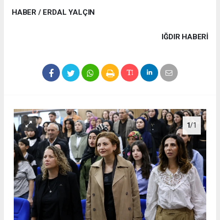
HABER / ERDAL YALÇIN
IĞDIR HABERİ
1
/1