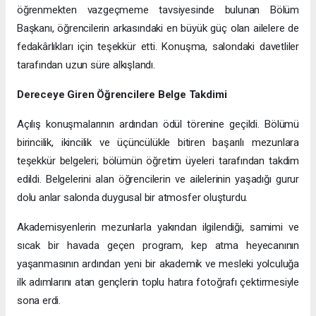
öğrenmekten vazgeçmeme tavsiyesinde bulunan Bölüm
Başkanı, öğrencilerin arkasındaki en büyük güç olan ailelere de
fedakârlıkları için teşekkür etti. Konuşma, salondaki davetliler
tarafından uzun süre alkışlandı.
Dereceye Giren Öğrencilere Belge Takdimi
Açılış konuşmalarının ardından ödül törenine geçildi. Bölümü
birincilik, ikincilik ve üçüncülükle bitiren başarılı mezunlara
teşekkür belgeleri; bölümün öğretim üyeleri tarafından takdim
edildi. Belgelerini alan öğrencilerin ve ailelerinin yaşadığı gurur
dolu anlar salonda duygusal bir atmosfer oluşturdu.
Akademisyenlerin mezunlarla yakından ilgilendiği, samimi ve
sıcak bir havada geçen program, kep atma heyecanının
yaşanmasının ardından yeni bir akademik ve mesleki yolculuğa
ilk adımlarını atan gençlerin toplu hatıra fotoğrafı çektirmesiyle
sona erdi.