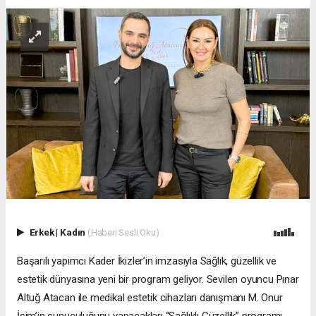
Erkek
|
Kadın
(Haberi Sesli Oku)
Başarılı yapımcı Kader İkizler’in imzasıyla Sağlık, güzellik ve
estetik dünyasına yeni bir program geliyor. Sevilen oyuncu Pınar
Altuğ Atacan ile medikal estetik cihazları danışmanı M. Onur