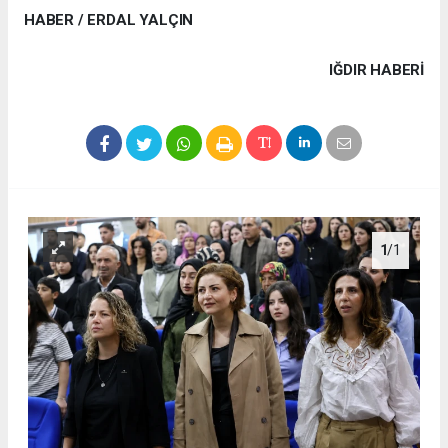
HABER / ERDAL YALÇIN
IĞDIR HABERİ
1
/1