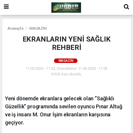
Anasayfa
MAGAZİN
EKRANLARIN YENİ SAĞLIK
REHBERİ
MAGAZİN
11.06.2026 - 11:02, Güncelleme: 11.06.2026 - 11:02
4165+ kez okundu.
Yeni dönemde ekranlara gelecek olan “Sağlıklı
Güzellik” programında sevilen oyuncu Pınar Altuğ
ve iş insanı M. Onur İşim ekranların karşısına
geçiyor.