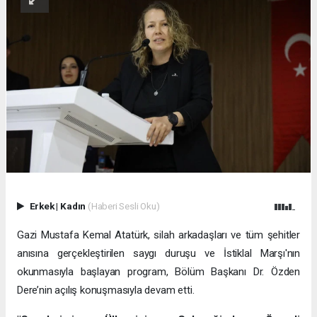
Erkek
|
Kadın
(Haberi Sesli Oku)
Gazi Mustafa Kemal Atatürk, silah arkadaşları ve tüm şehitler
anısına gerçekleştirilen saygı duruşu ve İstiklal Marşı'nın
okunmasıyla başlayan program, Bölüm Başkanı Dr. Özden
Dere’nin açılış konuşmasıyla devam etti.