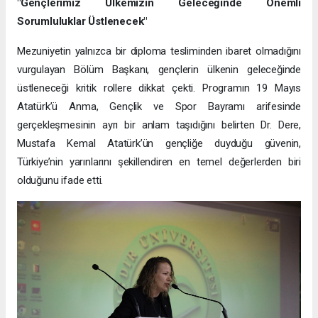
"Gençlerimiz Ülkemizin Geleceğinde Önemli
Sorumluluklar Üstlenecek"
Mezuniyetin yalnızca bir diploma tesliminden ibaret olmadığını
vurgulayan Bölüm Başkanı, gençlerin ülkenin geleceğinde
üstleneceği kritik rollere dikkat çekti. Programın 19 Mayıs
Atatürk’ü Anma, Gençlik ve Spor Bayramı arifesinde
gerçekleşmesinin ayrı bir anlam taşıdığını belirten Dr. Dere,
Mustafa Kemal Atatürk’ün gençliğe duyduğu güvenin,
Türkiye’nin yarınlarını şekillendiren en temel değerlerden biri
olduğunu ifade etti.