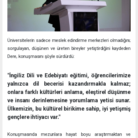
Üniversitelerin sadece meslek edindirme merkezleri olmadığını;
sorgulayan, düşünen ve üreten bireyler yetiştirdiğini kaydeden
Dere, konuşmasını şöyle sürdürdü:
"İngiliz Dili ve Edebiyatı eğitimi, öğrencilerimize
yalnızca dil becerisi kazandırmakla kalmaz;
onlara farklı kültürleri anlama, eleştirel düşünme
ve insanı derinlemesine yorumlama yetisi sunar.
Ülkemizin, bu kültürel birikime sahip, iyi yetişmiş
gençlere ihtiyacı var."
Konuşmasında mezunlara hayat boyu araştırmaktan ve