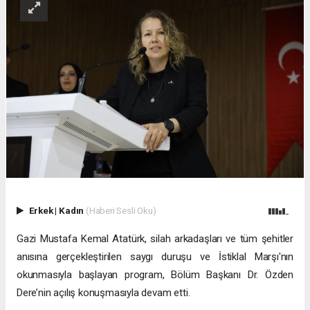
Erkek
|
Kadın
(Haberi Sesli Oku)
Gazi Mustafa Kemal Atatürk, silah arkadaşları ve tüm şehitler
anısına gerçekleştirilen saygı duruşu ve İstiklal Marşı'nın
okunmasıyla başlayan program, Bölüm Başkanı Dr. Özden
Dere’nin açılış konuşmasıyla devam etti.