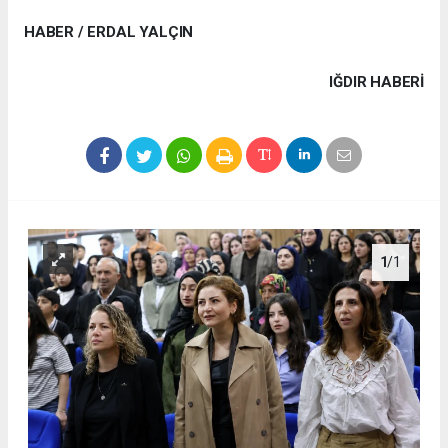
HABER / ERDAL YALÇIN
IĞDIR HABERİ
1
/1