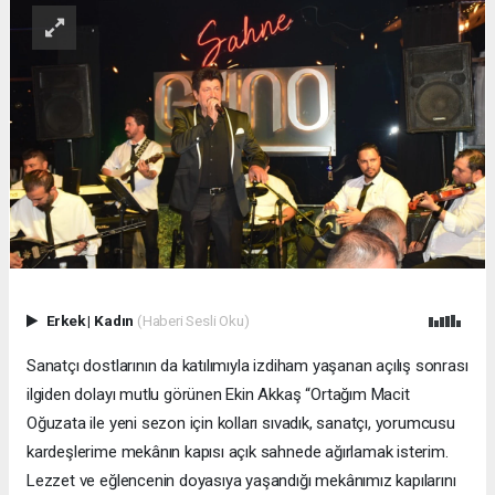
Erkek
|
Kadın
(Haberi Sesli Oku)
Sanatçı dostlarının da katılımıyla izdiham yaşanan açılış sonrası
ilgiden dolayı mutlu görünen Ekin Akkaş “Ortağım Macit
Oğuzata ile yeni sezon için kolları sıvadık, sanatçı, yorumcusu
kardeşlerime mekânın kapısı açık sahnede ağırlamak isterim.
Lezzet ve eğlencenin doyasıya yaşandığı mekânımız kapılarını