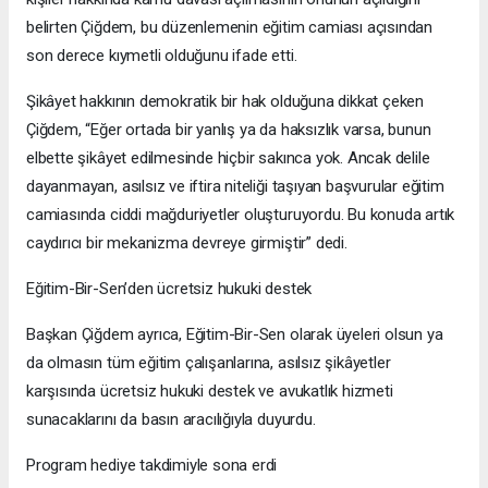
belirten Çiğdem, bu düzenlemenin eğitim camiası açısından
son derece kıymetli olduğunu ifade etti.
Şikâyet hakkının demokratik bir hak olduğuna dikkat çeken
Çiğdem, “Eğer ortada bir yanlış ya da haksızlık varsa, bunun
elbette şikâyet edilmesinde hiçbir sakınca yok. Ancak delile
dayanmayan, asılsız ve iftira niteliği taşıyan başvurular eğitim
camiasında ciddi mağduriyetler oluşturuyordu. Bu konuda artık
caydırıcı bir mekanizma devreye girmiştir” dedi.
Eğitim-Bir-Sen’den ücretsiz hukuki destek
Başkan Çiğdem ayrıca, Eğitim-Bir-Sen olarak üyeleri olsun ya
da olmasın tüm eğitim çalışanlarına, asılsız şikâyetler
karşısında ücretsiz hukuki destek ve avukatlık hizmeti
sunacaklarını da basın aracılığıyla duyurdu.
Program hediye takdimiyle sona erdi