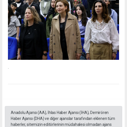
.
Anadolu Ajansı (AA), İhlas Haber Ajansı (İHA), Demirören
Haber Ajansı (DHA) ve diğer ajanslar tarafından eklenen tüm
haberler, sitemizin editörlerinin müdahalesi olmadan ajans