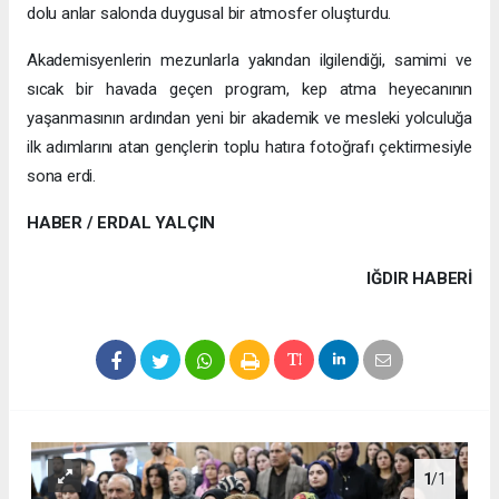
dolu anlar salonda duygusal bir atmosfer oluşturdu.
Akademisyenlerin mezunlarla yakından ilgilendiği, samimi ve
sıcak bir havada geçen program, kep atma heyecanının
yaşanmasının ardından yeni bir akademik ve mesleki yolculuğa
ilk adımlarını atan gençlerin toplu hatıra fotoğrafı çektirmesiyle
sona erdi.
HABER / ERDAL YALÇIN
IĞDIR HABERİ
1
/1