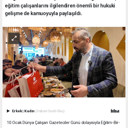
eğitim çalışanlarını ilgilendiren önemli bir hukuki
gelişme de kamuoyuyla paylaşıldı.
Erkek
|
Kadın
(Haberi Sesli Oku)
10 Ocak Dünya Çalışan Gazeteciler Günü dolayısıyla Eğitim-Bir-