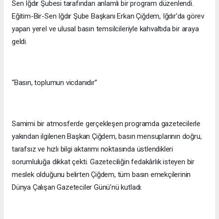
Sen Iğdır Şubesi tarafından anlamlı bir program düzenlendi.
Eğitim-Bir-Sen Iğdır Şube Başkanı Erkan Çiğdem, Iğdır’da görev
yapan yerel ve ulusal basın temsilcileriyle kahvaltıda bir araya
geldi.
“Basın, toplumun vicdanıdır”
Samimi bir atmosferde gerçekleşen programda gazetecilerle
yakından ilgilenen Başkan Çiğdem, basın mensuplarının doğru,
tarafsız ve hızlı bilgi aktarımı noktasında üstlendikleri
sorumluluğa dikkat çekti. Gazeteciliğin fedakârlık isteyen bir
meslek olduğunu belirten Çiğdem, tüm basın emekçilerinin
Dünya Çalışan Gazeteciler Günü’nü kutladı.