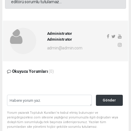
editörü sorumlu tutulamaz...
Administrator
Administrator
admin@admin.com
Okuyucu Yorumları
(0)
Gönder
Yorum yazarak Topluluk Kuralları’nı kabul etmiş bulunuyor ve
yeniigdirgazetesi.com sitesine yaptığınız yorumunuzla ilgili doğrudan veya
dolaylı tüm sorumluluğu tek başınıza üstleniyorsunuz. Yazılan tüm
yorumlardan site yönetimi hiçbir şekilde sorumlu tutulamaz.