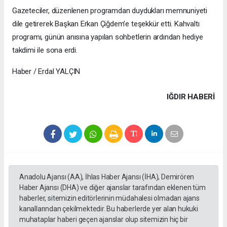
Gazeteciler, düzenlenen programdan duydukları memnuniyeti
dile getirerek Başkan Erkan Çiğdem’e teşekkür etti. Kahvaltı
programı, günün anısına yapılan sohbetlerin ardından hediye
takdimi ile sona erdi.
Haber / Erdal YALÇIN
IĞDIR HABERİ
Anadolu Ajansı (AA), İhlas Haber Ajansı (İHA), Demirören
Haber Ajansı (DHA) ve diğer ajanslar tarafından eklenen tüm
haberler, sitemizin editörlerinin müdahalesi olmadan ajans
kanallarından çekilmektedir. Bu haberlerde yer alan hukuki
muhataplar haberi geçen ajanslar olup sitemizin hiç bir