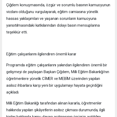
Çiğdem konuşmasında, özgür ve sorumlu basının kamuoyunun
vicdanı olduğunu vurgulayarak, eğitim camiasına yönelik
hassas yaklaşımları ve yaşanan sorunların kamuoyuna
yansıtılmasındaki katkılarından dolayı basın mensuplarına
teşekkür etti.
Eğitim çalışanlarını ilgilendiren önemli karar
Programda eğitim çalışanlarını yakından ilgilendiren önemli bir
gelişmeyi de paylaşan Başkan Çiğdem, Milli Eğitim Bakanlığı’nın
öğretmenlere yönelik CİMER ve MEBİM üzerinden yapılan
asılsız ihbarlara karşı yeni bir uygulamayı hayata geçirdiğini
açıkladı.
Milli Eğitim Bakanlığı tarafından alınan kararla, öğretmenler
hakkında yapılan şikâyetlerin asılsız çıkması durumunda, ilgili
kişiler hakkında kamu davası açılmasının önünün açıldığını