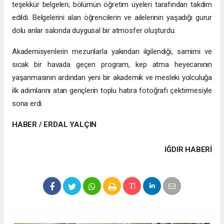
teşekkür belgeleri; bölümün öğretim üyeleri tarafından takdim
edildi. Belgelerini alan öğrencilerin ve ailelerinin yaşadığı gurur
dolu anlar salonda duygusal bir atmosfer oluşturdu.
Akademisyenlerin mezunlarla yakından ilgilendiği, samimi ve
sıcak bir havada geçen program, kep atma heyecanının
yaşanmasının ardından yeni bir akademik ve mesleki yolculuğa
ilk adımlarını atan gençlerin toplu hatıra fotoğrafı çektirmesiyle
sona erdi.
HABER / ERDAL YALÇIN
IĞDIR HABERİ