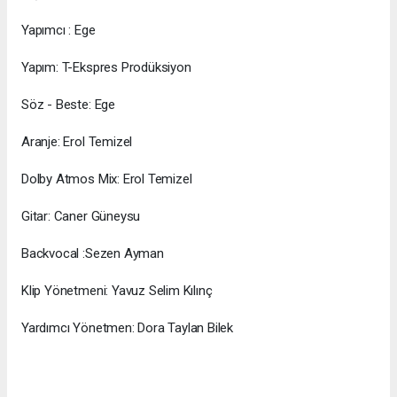
Yapımcı : Ege
Yapım: T-Ekspres Prodüksiyon
Söz - Beste: Ege
Aranje: Erol Temizel
Dolby Atmos Mix: Erol Temizel
Gitar: Caner Güneysu
Backvocal :Sezen Ayman
Klip Yönetmeni: Yavuz Selim Kılınç
Yardımcı Yönetmen: Dora Taylan Bilek