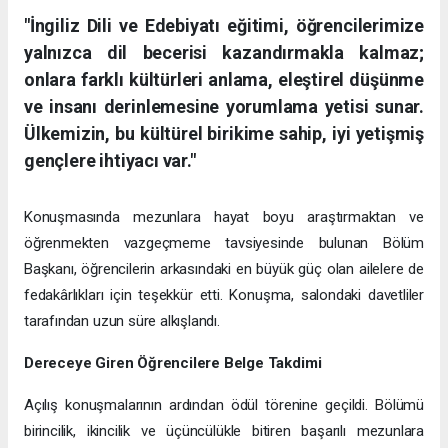
"İngiliz Dili ve Edebiyatı eğitimi, öğrencilerimize
yalnızca dil becerisi kazandırmakla kalmaz;
onlara farklı kültürleri anlama, eleştirel düşünme
ve insanı derinlemesine yorumlama yetisi sunar.
Ülkemizin, bu kültürel birikime sahip, iyi yetişmiş
gençlere ihtiyacı var."
Konuşmasında mezunlara hayat boyu araştırmaktan ve
öğrenmekten vazgeçmeme tavsiyesinde bulunan Bölüm
Başkanı, öğrencilerin arkasındaki en büyük güç olan ailelere de
fedakârlıkları için teşekkür etti. Konuşma, salondaki davetliler
tarafından uzun süre alkışlandı.
Dereceye Giren Öğrencilere Belge Takdimi
Açılış konuşmalarının ardından ödül törenine geçildi. Bölümü
birincilik, ikincilik ve üçüncülükle bitiren başarılı mezunlara