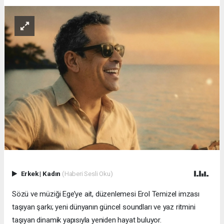
Erkek
|
Kadın
(Haberi Sesli Oku)
Sözü ve müziği Ege’ye ait, düzenlemesi Erol Temizel imzası
taşıyan şarkı; yeni dünyanın güncel soundları ve yaz ritmini
taşıyan dinamik yapısıyla yeniden hayat buluyor.