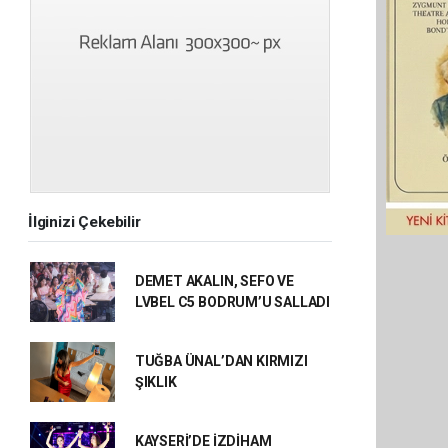
İlginizi Çekebilir
DEMET AKALIN, SEFO VE
LVBEL C5 BODRUM’U SALLADI
TUĞBA ÜNAL’DAN KIRMIZI
ŞIKLIK
KAYSERİ’DE İZDİHAM