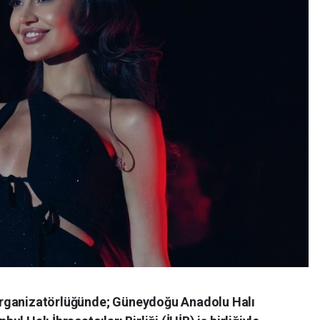
organizatörlüğünde; Güneydoğu Anadolu Halı