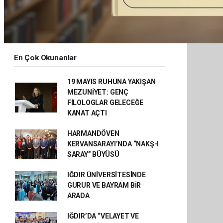
En Çok Okunanlar
19 MAYIS RUHUNA YAKIŞAN
MEZUNİYET: GENÇ
FİLOLOGLAR GELECEĞE
KANAT AÇTI
HARMANDÖVEN
KERVANSARAYI’NDA “NAKŞ-I
SARAY” BÜYÜSÜ
IĞDIR ÜNİVERSİTESİNDE
GURUR VE BAYRAM BİR
ARADA
IĞDIR’DA “VELAYET VE