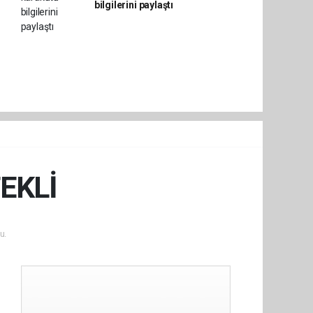
bilgilerini paylaştı
EKLİ
u.