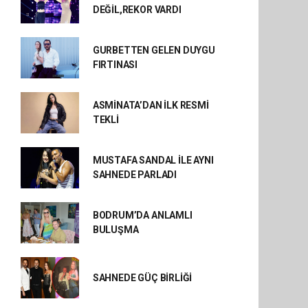
DEĞİL,REKOR VARDI
GURBETTEN GELEN DUYGU
FIRTINASI
ASMİNATA’DAN İLK RESMİ
TEKLİ
MUSTAFA SANDAL İLE AYNI
SAHNEDE PARLADI
BODRUM’DA ANLAMLI
BULUŞMA
SAHNEDE GÜÇ BİRLİĞİ