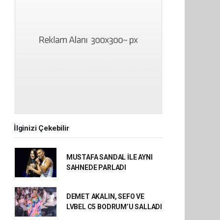
İlginizi Çekebilir
MUSTAFA SANDAL İLE AYNI
SAHNEDE PARLADI
DEMET AKALIN, SEFO VE
LVBEL C5 BODRUM’U SALLADI