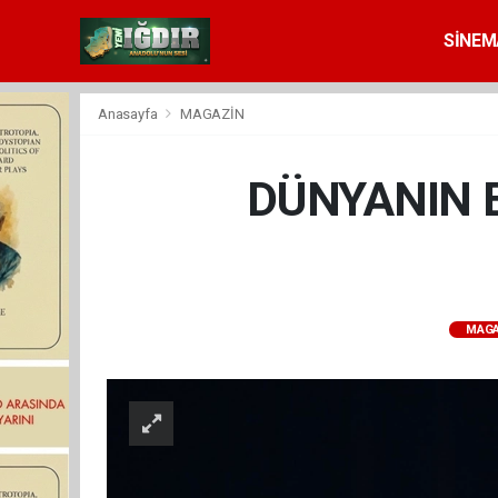
SİNEM
Anasayfa
MAGAZİN
DÜNYANIN 
MAGA