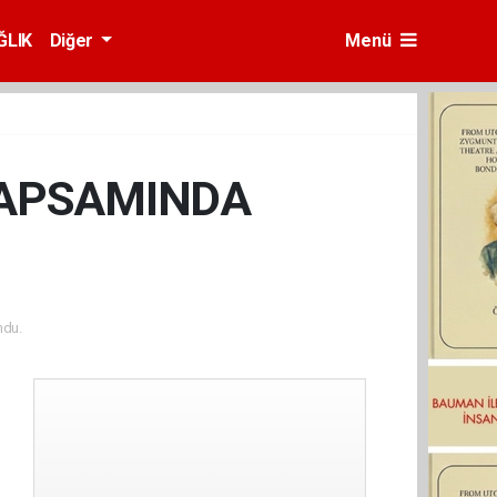
ĞLIK
Diğer
Menü
KAPSAMINDA
ndu.