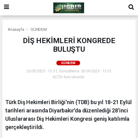
Anasayfa
GÜNDEM
DİŞ HEKİMLERİ KONGREDE
BULUŞTU
GÜNDEM
26.09.2025 - 13:31, Güncelleme: 26.09.2025 - 13:31
6272+ kez okundu.
Türk Diş Hekimleri Birliği'nin (TDB) bu yıl 18-21 Eylül
tarihleri arasında Diyarbakır'da düzenlediği 28'inci
Uluslararası Diş Hekimleri Kongresi geniş katılımla
gerçekleştirildi.