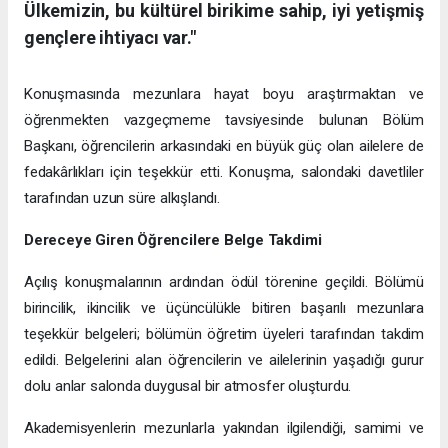
Ülkemizin, bu kültürel birikime sahip, iyi yetişmiş
gençlere ihtiyacı var."
Konuşmasında mezunlara hayat boyu araştırmaktan ve
öğrenmekten vazgeçmeme tavsiyesinde bulunan Bölüm
Başkanı, öğrencilerin arkasındaki en büyük güç olan ailelere de
fedakârlıkları için teşekkür etti. Konuşma, salondaki davetliler
tarafından uzun süre alkışlandı.
Dereceye Giren Öğrencilere Belge Takdimi
Açılış konuşmalarının ardından ödül törenine geçildi. Bölümü
birincilik, ikincilik ve üçüncülükle bitiren başarılı mezunlara
teşekkür belgeleri; bölümün öğretim üyeleri tarafından takdim
edildi. Belgelerini alan öğrencilerin ve ailelerinin yaşadığı gurur
dolu anlar salonda duygusal bir atmosfer oluşturdu.
Akademisyenlerin mezunlarla yakından ilgilendiği, samimi ve