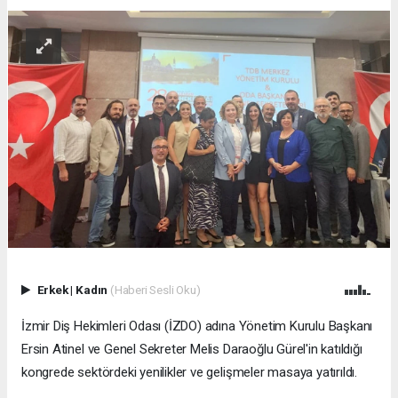
Erkek
|
Kadın
(Haberi Sesli Oku)
İzmir Diş Hekimleri Odası (İZDO) adına Yönetim Kurulu Başkanı
Ersin Atinel ve Genel Sekreter Melis Daraoğlu Gürel'in katıldığı
kongrede sektördeki yenilikler ve gelişmeler masaya yatırıldı.