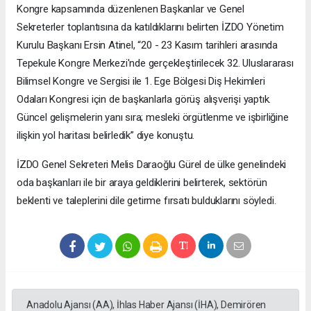
Kongre kapsamında düzenlenen Başkanlar ve Genel
Sekreterler toplantısına da katıldıklarını belirten İZDO Yönetim
Kurulu Başkanı Ersin Atinel, “20 - 23 Kasım tarihleri arasında
Tepekule Kongre Merkezi'nde gerçekleştirilecek 32. Uluslararası
Bilimsel Kongre ve Sergisi ile 1. Ege Bölgesi Diş Hekimleri
Odaları Kongresi için de başkanlarla görüş alışverişi yaptık.
Güncel gelişmelerin yanı sıra; mesleki örgütlenme ve işbirliğine
ilişkin yol haritası belirledik” diye konuştu.
İZDO Genel Sekreteri Melis Daraoğlu Gürel de ülke genelindeki
oda başkanları ile bir araya geldiklerini belirterek, sektörün
beklenti ve taleplerini dile getirme fırsatı bulduklarını söyledi.
Anadolu Ajansı (AA), İhlas Haber Ajansı (İHA), Demirören