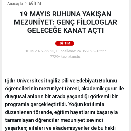
Anasayfa
EĞİTİM
19 MAYIS RUHUNA YAKIŞAN
MEZUNİYET: GENÇ FİLOLOGLAR
GELECEĞE KANAT AÇTI
EĞİTİM
18.05.2026 - 22:23, Güncelleme: 24.05.2026 - 02:27
7729+ kez okundu.
Iğdır Üniversitesi İngiliz Dili ve Edebiyatı Bölümü
öğrencilerinin mezuniyet töreni, akademik gurur ile
duygusal anların bir arada yaşandığı görkemli bir
programla gerçekleştirildi. Yoğun katılımla
düzenlenen törende, eğitim hayatlarını başarıyla
tamamlayan öğrenciler mezuniyet sevinci
yaşarken; aileleri ve akademisyenler de bu haklı