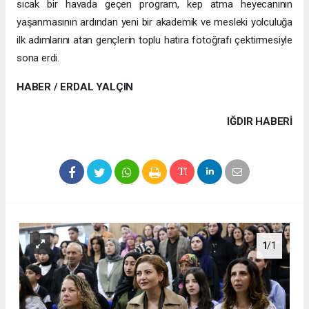
sıcak bir havada geçen program, kep atma heyecanının
yaşanmasının ardından yeni bir akademik ve mesleki yolculuğa
ilk adımlarını atan gençlerin toplu hatıra fotoğrafı çektirmesiyle
sona erdi.
HABER / ERDAL YALÇIN
IĞDIR HABERİ
1
/1