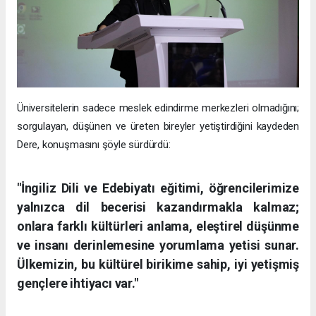
Üniversitelerin sadece meslek edindirme merkezleri olmadığını;
sorgulayan, düşünen ve üreten bireyler yetiştirdiğini kaydeden
Dere, konuşmasını şöyle sürdürdü:
"İngiliz Dili ve Edebiyatı eğitimi, öğrencilerimize
yalnızca dil becerisi kazandırmakla kalmaz;
onlara farklı kültürleri anlama, eleştirel düşünme
ve insanı derinlemesine yorumlama yetisi sunar.
Ülkemizin, bu kültürel birikime sahip, iyi yetişmiş
gençlere ihtiyacı var."