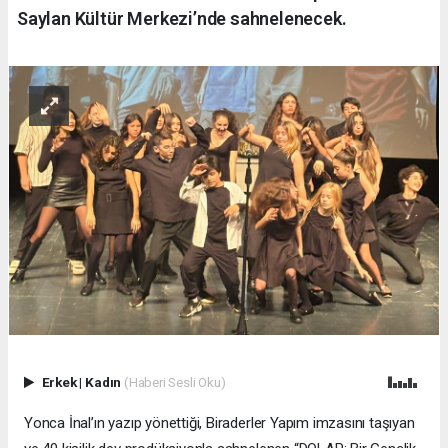
Saylan Kültür Merkezi’nde sahnelenecek.
Erkek
|
Kadın
(Haberi Sesli Oku)
Yonca İnal’ın yazıp yönettiği, Biraderler Yapım imzasını taşıyan