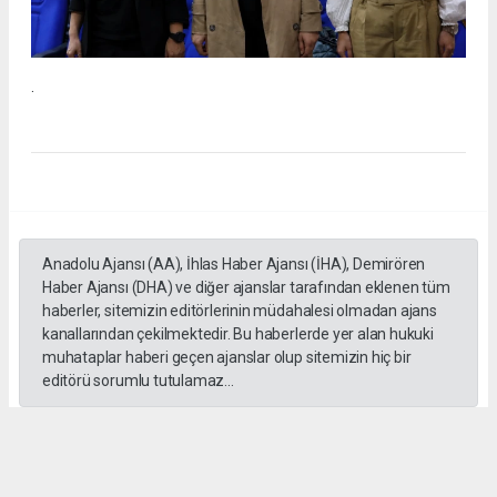
.
Anadolu Ajansı (AA), İhlas Haber Ajansı (İHA), Demirören
Haber Ajansı (DHA) ve diğer ajanslar tarafından eklenen tüm
haberler, sitemizin editörlerinin müdahalesi olmadan ajans
kanallarından çekilmektedir. Bu haberlerde yer alan hukuki
muhataplar haberi geçen ajanslar olup sitemizin hiç bir
editörü sorumlu tutulamaz...
#İngiliz Dili ve Edebiyatı Mezuniyet Töreni
#ığdır üniversitesi