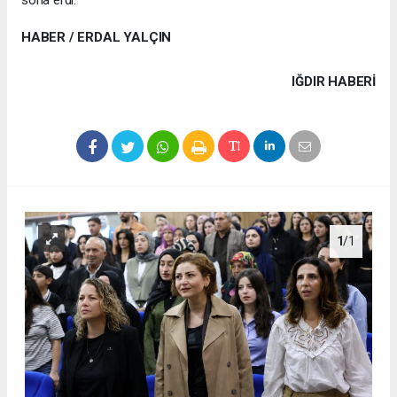
HABER / ERDAL YALÇIN
IĞDIR HABERİ
1
/1