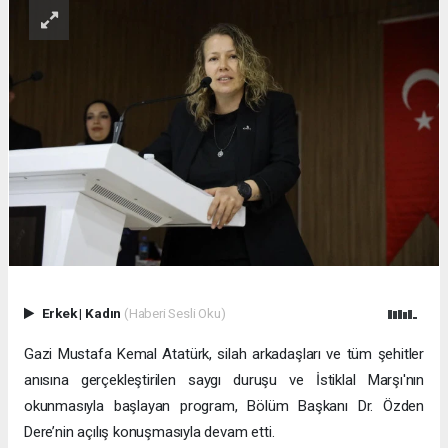
Erkek
|
Kadın
(Haberi Sesli Oku)
Gazi Mustafa Kemal Atatürk, silah arkadaşları ve tüm şehitler
anısına gerçekleştirilen saygı duruşu ve İstiklal Marşı'nın
okunmasıyla başlayan program, Bölüm Başkanı Dr. Özden
Dere’nin açılış konuşmasıyla devam etti.