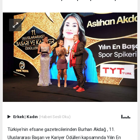
Erkek
|
Kadın
(Haberi Sesli Oku)
Türkiye'nin efsane gazetecilerinden Burhan Akdağ , 11.
Uluslararası Başarı ve Kariyer Ödülleri kapsamında Yılın En