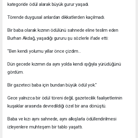
kategoride ödül alarak büyük gurur yaşadı.
Törende duygusal anlardan dikkatlerden kaçılmadı.
Bir baba olarak kızının ödülünü sahnede eline teslim eden
Burhan Akdağ, yaşadığı gururu şu sözlerle ifade etti:
"Ben kendi yolumu yıllar önce çizdim...
Dün gecede kızımın da aynı yolda kendi ışığıyla yürüdüğünü
gördüm.
Bir gazeteci baba için bundan büyük ödül yok."
Gece yalnızca bir ödül töreni değil, gazetecilik faaliyetlerinin
kuşaklar arasında devredildiği özel bir ana dönüştü.
Baba ve kızı aynı sahnede, aynı alkışlarla ödüllendirilmesi
izleyenlere muhteşem bir tablo yaşattı.