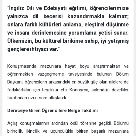
"İngiliz Dili ve Edebiyatı eğitimi, öğrencilerimize
yalnızca dil becerisi kazandırmakla kalmaz;
onlara farklı kültürleri anlama, eleştirel düşünme
ve insanı derinlemesine yorumlama yetisi sunar.
Ülkemizin, bu kültürel birikime sahip, iyi yetişmiş
gençlere ihtiyacı var."
Konuşmasında mezunlara hayat boyu araştırmaktan ve
öğrenmekten vazgeçmeme tavsiyesinde bulunan Bölüm
Başkanı, öğrencilerin arkasındaki en büyük güç olan ailelere de
fedakârlıkları için teşekkür etti. Konuşma, salondaki davetliler
tarafından uzun süre alkışlandı.
Dereceye Giren Öğrencilere Belge Takdimi
Açılış konuşmalarının ardından ödül törenine geçildi. Bölümü
birincilik, ikincilik ve üçüncülükle bitiren başarılı mezunlara