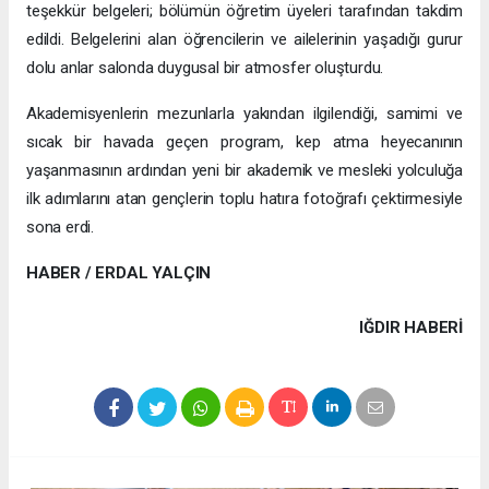
teşekkür belgeleri; bölümün öğretim üyeleri tarafından takdim
edildi. Belgelerini alan öğrencilerin ve ailelerinin yaşadığı gurur
dolu anlar salonda duygusal bir atmosfer oluşturdu.
Akademisyenlerin mezunlarla yakından ilgilendiği, samimi ve
sıcak bir havada geçen program, kep atma heyecanının
yaşanmasının ardından yeni bir akademik ve mesleki yolculuğa
ilk adımlarını atan gençlerin toplu hatıra fotoğrafı çektirmesiyle
sona erdi.
HABER / ERDAL YALÇIN
IĞDIR HABERİ