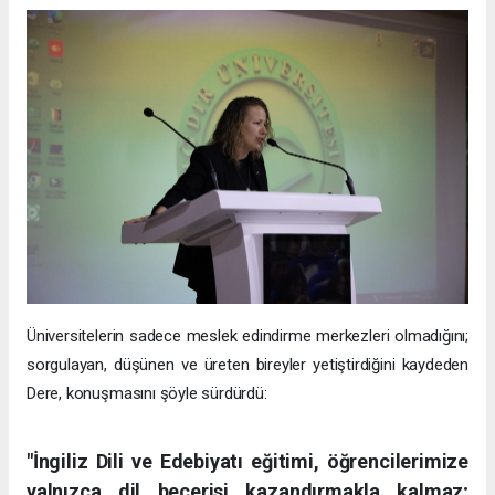
Üniversitelerin sadece meslek edindirme merkezleri olmadığını;
sorgulayan, düşünen ve üreten bireyler yetiştirdiğini kaydeden
Dere, konuşmasını şöyle sürdürdü:
"İngiliz Dili ve Edebiyatı eğitimi, öğrencilerimize
yalnızca dil becerisi kazandırmakla kalmaz;