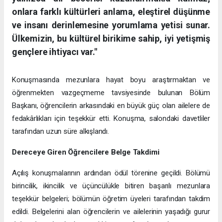
onlara farklı kültürleri anlama, eleştirel düşünme
ve insanı derinlemesine yorumlama yetisi sunar.
Ülkemizin, bu kültürel birikime sahip, iyi yetişmiş
gençlere ihtiyacı var."
Konuşmasında mezunlara hayat boyu araştırmaktan ve
öğrenmekten vazgeçmeme tavsiyesinde bulunan Bölüm
Başkanı, öğrencilerin arkasındaki en büyük güç olan ailelere de
fedakârlıkları için teşekkür etti. Konuşma, salondaki davetliler
tarafından uzun süre alkışlandı.
Dereceye Giren Öğrencilere Belge Takdimi
Açılış konuşmalarının ardından ödül törenine geçildi. Bölümü
birincilik, ikincilik ve üçüncülükle bitiren başarılı mezunlara
teşekkür belgeleri; bölümün öğretim üyeleri tarafından takdim
edildi. Belgelerini alan öğrencilerin ve ailelerinin yaşadığı gurur