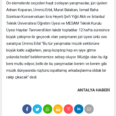
Ön elemelerde seçicileri hayli zorlayan yarışmacılar, jüri üyeleri
Adnan Koparan, Ümmü Erbil, Murat Balaban, İsmail Baha
Sürelsan Konservatuarı İcra Heyeti Şefi Yiğit Aktı ve İstanbul
Teknik Üniversitesi Öğretim Üyesi ve MESAM Teknik Kurulu
Üyesi Haydar Tanrıverdi’den takdir topladılar. 12 hafta süresince
büyük çekişme ile geçecek olan yarışmanın jüri üyesi ünlü ses
sanatçısı Ümmü Erbil “Bu tür yarışmalar müzik sektörüne
büyük katkı sağlarken, yarışı kızıştırıp hep en iyiye gitme
yolunda hedef belirlememize sebep oluyor. Müziğe olan bu ilgi
beni mutlu ediyor, belki de bu yarışmadan benim ve benim gibi
müzik dünyasında rüştünü ispatlamış arkadaşlarıma iddialı bir
rakip çıkacak” dedi.
ANTALYA HABERİ