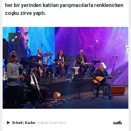
her bir yerinden katılan yarışmacılarla renklenirken
coşku zirve yaptı.
Erkek
|
Kadın
(Haberi Sesli Oku)