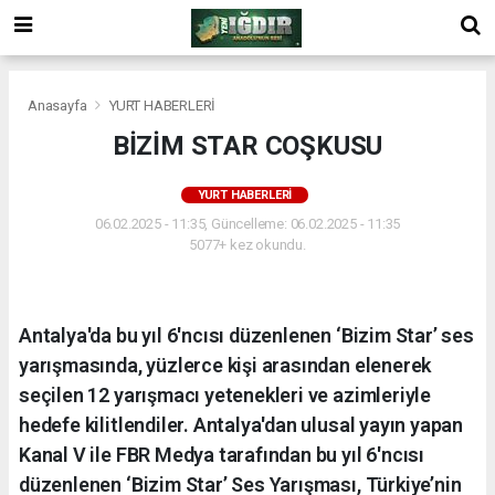
Anasayfa
YURT HABERLERİ
BİZİM STAR COŞKUSU
YURT HABERLERİ
06.02.2025 - 11:35, Güncelleme: 06.02.2025 - 11:35
5077+ kez okundu.
Antalya'da bu yıl 6'ncısı düzenlenen ‘Bizim Star’ ses
yarışmasında, yüzlerce kişi arasından elenerek
seçilen 12 yarışmacı yetenekleri ve azimleriyle
hedefe kilitlendiler. Antalya'dan ulusal yayın yapan
Kanal V ile FBR Medya tarafından bu yıl 6'ncısı
düzenlenen ‘Bizim Star’ Ses Yarışması, Türkiye’nin