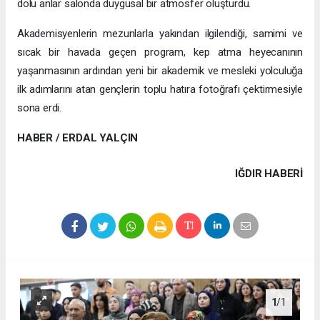
dolu anlar salonda duygusal bir atmosfer oluşturdu.
Akademisyenlerin mezunlarla yakından ilgilendiği, samimi ve
sıcak bir havada geçen program, kep atma heyecanının
yaşanmasının ardından yeni bir akademik ve mesleki yolculuğa
ilk adımlarını atan gençlerin toplu hatıra fotoğrafı çektirmesiyle
sona erdi.
HABER / ERDAL YALÇIN
IĞDIR HABERİ
1
/1