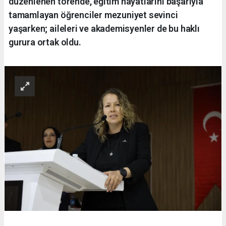
düzenlenen törende, eğitim hayatlarını başarıyla
tamamlayan öğrenciler mezuniyet sevinci
yaşarken; aileleri ve akademisyenler de bu haklı
gurura ortak oldu.