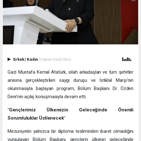
Erkek
|
Kadın
(Haberi Sesli Oku)
Gazi Mustafa Kemal Atatürk, silah arkadaşları ve tüm şehitler
anısına gerçekleştirilen saygı duruşu ve İstiklal Marşı'nın
okunmasıyla başlayan program, Bölüm Başkanı Dr. Özden
Dere’nin açılış konuşmasıyla devam etti.
"Gençlerimiz Ülkemizin Geleceğinde Önemli
Sorumluluklar Üstlenecek"
Mezuniyetin yalnızca bir diploma tesliminden ibaret olmadığını
vurgulayan Bölüm Başkanı, gençlerin ülkenin geleceğinde