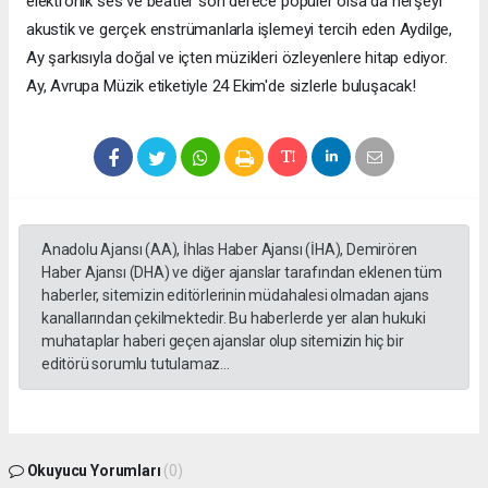
elektronik ses ve beatler son derece popüler olsa da herşeyi
akustik ve gerçek enstrümanlarla işlemeyi tercih eden Aydilge,
Ay şarkısıyla doğal ve içten müzikleri özleyenlere hitap ediyor.
Ay, Avrupa Müzik etiketiyle 24 Ekim'de sizlerle buluşacak!
Anadolu Ajansı (AA), İhlas Haber Ajansı (İHA), Demirören
Haber Ajansı (DHA) ve diğer ajanslar tarafından eklenen tüm
haberler, sitemizin editörlerinin müdahalesi olmadan ajans
kanallarından çekilmektedir. Bu haberlerde yer alan hukuki
muhataplar haberi geçen ajanslar olup sitemizin hiç bir
editörü sorumlu tutulamaz...
Okuyucu Yorumları
(0)