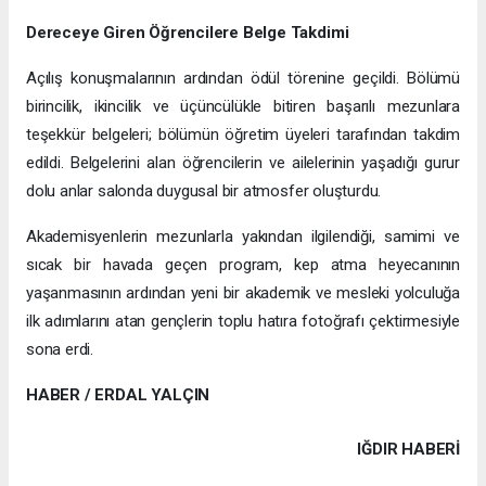
Dereceye Giren Öğrencilere Belge Takdimi
Açılış konuşmalarının ardından ödül törenine geçildi. Bölümü
birincilik, ikincilik ve üçüncülükle bitiren başarılı mezunlara
teşekkür belgeleri; bölümün öğretim üyeleri tarafından takdim
edildi. Belgelerini alan öğrencilerin ve ailelerinin yaşadığı gurur
dolu anlar salonda duygusal bir atmosfer oluşturdu.
Akademisyenlerin mezunlarla yakından ilgilendiği, samimi ve
sıcak bir havada geçen program, kep atma heyecanının
yaşanmasının ardından yeni bir akademik ve mesleki yolculuğa
ilk adımlarını atan gençlerin toplu hatıra fotoğrafı çektirmesiyle
sona erdi.
HABER / ERDAL YALÇIN
IĞDIR HABERİ