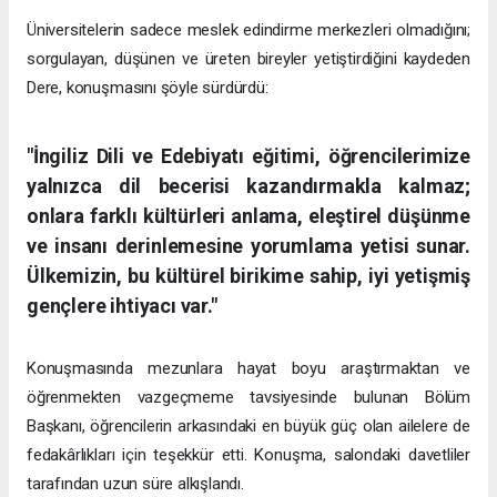
Üniversitelerin sadece meslek edindirme merkezleri olmadığını;
sorgulayan, düşünen ve üreten bireyler yetiştirdiğini kaydeden
Dere, konuşmasını şöyle sürdürdü:
"İngiliz Dili ve Edebiyatı eğitimi, öğrencilerimize
yalnızca dil becerisi kazandırmakla kalmaz;
onlara farklı kültürleri anlama, eleştirel düşünme
ve insanı derinlemesine yorumlama yetisi sunar.
Ülkemizin, bu kültürel birikime sahip, iyi yetişmiş
gençlere ihtiyacı var."
Konuşmasında mezunlara hayat boyu araştırmaktan ve
öğrenmekten vazgeçmeme tavsiyesinde bulunan Bölüm
Başkanı, öğrencilerin arkasındaki en büyük güç olan ailelere de
fedakârlıkları için teşekkür etti. Konuşma, salondaki davetliler
tarafından uzun süre alkışlandı.