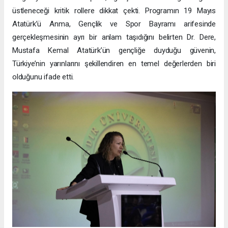
üstleneceği kritik rollere dikkat çekti. Programın 19 Mayıs
Atatürk’ü Anma, Gençlik ve Spor Bayramı arifesinde
gerçekleşmesinin ayrı bir anlam taşıdığını belirten Dr. Dere,
Mustafa Kemal Atatürk’ün gençliğe duyduğu güvenin,
Türkiye’nin yarınlarını şekillendiren en temel değerlerden biri
olduğunu ifade etti.