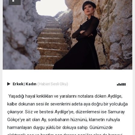
Erkek
|
Kadın
(Haberi Sesli Oku)
Yaşadığı hayal kırıklıkları ve yaralarını notalara döken Aydilge,
kalbe dokunan sesi ile sevenlerini adeta aya doğru bir yolculuğa
çıkarıyor. Söz ve bestesi Aydilge'ye, düzenlemesi ise Samuray
Gökçe'ye ait olan Ay, sonbaharın hüznünü, klarnetin ruhuyla
harmanlayan duygu yüklü bir dokuya sahip. Günümüzde