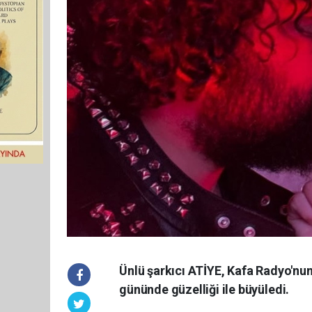
Ünlü şarkıcı ATİYE, Kafa Radyo'nu
gününde güzelliği ile büyüledi.