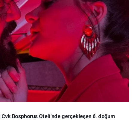
n Cvk Bosphorus Oteli'nde gerçekleşen 6. doğum