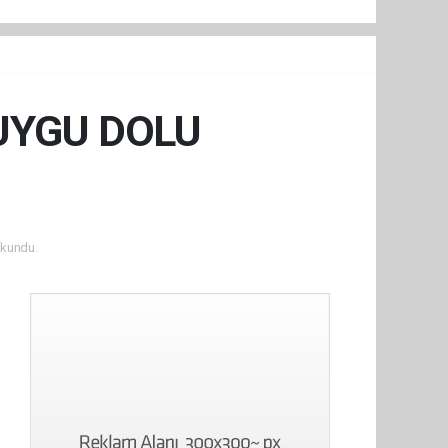
UYGU DOLU
kundu.