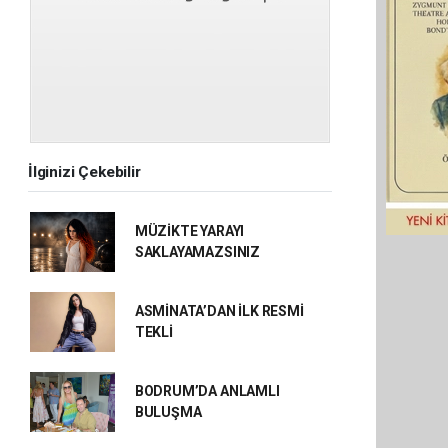
İlginizi Çekebilir
MÜZİKTE YARAYI
SAKLAYAMAZSINIZ
ASMİNATA’DAN İLK RESMİ
TEKLİ
BODRUM’DA ANLAMLI
BULUŞMA