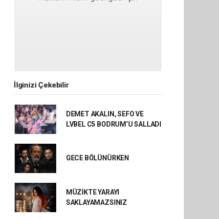
İlginizi Çekebilir
DEMET AKALIN, SEFO VE
LVBEL C5 BODRUM’U SALLADI
GECE BÖLÜNÜRKEN
MÜZİKTE YARAYI
SAKLAYAMAZSINIZ