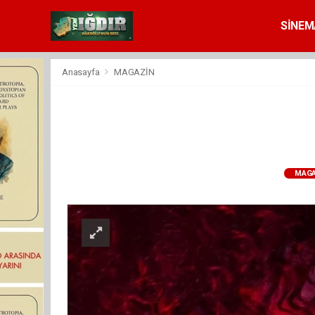
SİNEM
Anasayfa
MAGAZİN
MAGA