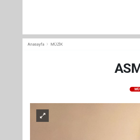
Anasayfa
MÜZİK
ASM
MÜ