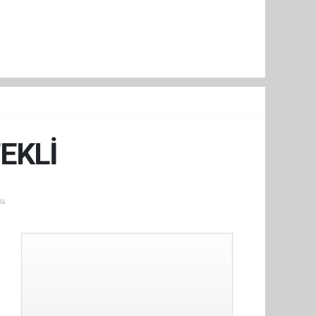
EKLİ
u.