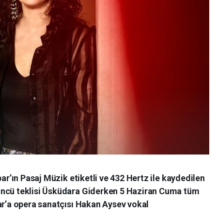
bar’ın Pasaj Müzik etiketli ve 432 Hertz ile kaydedilen
üncü teklisi Üsküdara Giderken 5 Haziran Cuma tüm
ar’a opera sanatçısı Hakan Aysev vokal