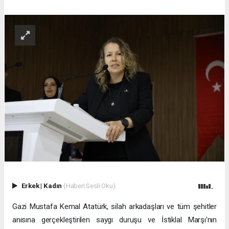
Erkek
|
Kadın
(Haberi Sesli Oku)
Gazi Mustafa Kemal Atatürk, silah arkadaşları ve tüm şehitler
anısına gerçekleştirilen saygı duruşu ve İstiklal Marşı'nın