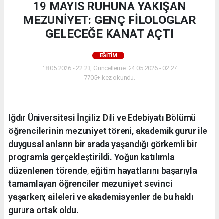
19 MAYIS RUHUNA YAKIŞAN
MEZUNİYET: GENÇ FİLOLOGLAR
GELECEĞE KANAT AÇTI
EĞİTİM
18.05.2026 - 22:23, Güncelleme: 24.05.2026 - 02:27
7705+ kez okundu.
Iğdır Üniversitesi İngiliz Dili ve Edebiyatı Bölümü
öğrencilerinin mezuniyet töreni, akademik gurur ile
duygusal anların bir arada yaşandığı görkemli bir
programla gerçekleştirildi. Yoğun katılımla
düzenlenen törende, eğitim hayatlarını başarıyla
tamamlayan öğrenciler mezuniyet sevinci
yaşarken; aileleri ve akademisyenler de bu haklı
gurura ortak oldu.