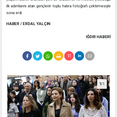
ilk adımlarını atan gençlerin toplu hatıra fotoğrafı çektirmesiyle
sona erdi.
HABER / ERDAL YALÇIN
IĞDIR HABERİ
1
/1