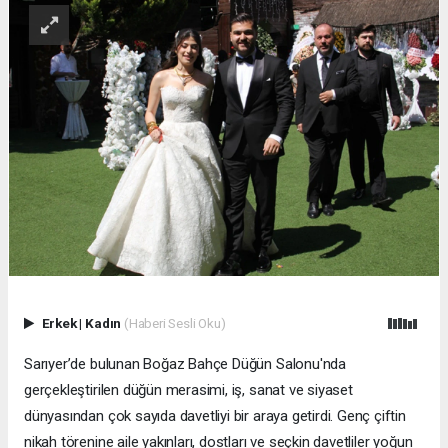
Erkek
|
Kadın
(Haberi Sesli Oku)
Sarıyer’de bulunan Boğaz Bahçe Düğün Salonu'nda
gerçekleştirilen düğün merasimi, iş, sanat ve siyaset
dünyasından çok sayıda davetliyi bir araya getirdi. Genç çiftin
nikah törenine aile yakınları, dostları ve seçkin davetliler yoğun