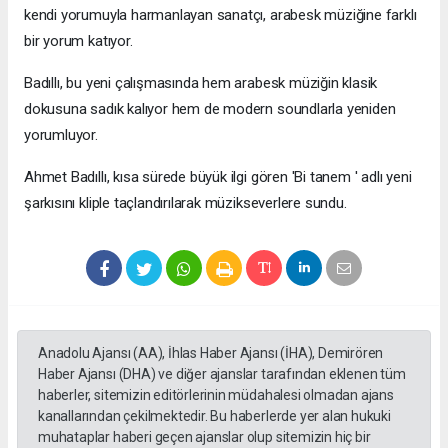
kendi yorumuyla harmanlayan sanatçı, arabesk müziğine farklı
bir yorum katıyor.
Badıllı, bu yeni çalışmasında hem arabesk müziğin klasik
dokusuna sadık kalıyor hem de modern soundlarla yeniden
yorumluyor.
Ahmet Badıllı, kısa sürede büyük ilgi gören 'Bi tanem ' adlı yeni
şarkısını kliple taçlandırılarak müzikseverlere sundu.
Anadolu Ajansı (AA), İhlas Haber Ajansı (İHA), Demirören
Haber Ajansı (DHA) ve diğer ajanslar tarafından eklenen tüm
haberler, sitemizin editörlerinin müdahalesi olmadan ajans
kanallarından çekilmektedir. Bu haberlerde yer alan hukuki
muhataplar haberi geçen ajanslar olup sitemizin hiç bir