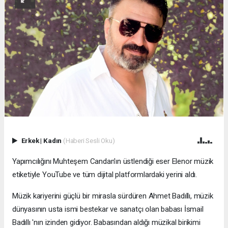
Erkek
|
Kadın
(Haberi Sesli Oku)
Yapımcılığını Muhteşem Candan'ın üstlendiği eser Elenor müzik
etiketiyle YouTube ve tüm dijital platformlardaki yerini aldı.
Müzik kariyerini güçlü bir mirasla sürdüren Ahmet Badıllı, müzik
dünyasının usta ismi bestekar ve sanatçı olan babası İsmail
Badıllı 'nın izinden gidiyor. Babasından aldığı müzikal birikimi