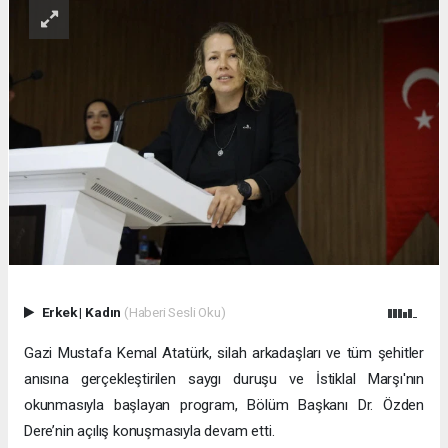
Erkek
|
Kadın
(Haberi Sesli Oku)
Gazi Mustafa Kemal Atatürk, silah arkadaşları ve tüm şehitler
anısına gerçekleştirilen saygı duruşu ve İstiklal Marşı'nın
okunmasıyla başlayan program, Bölüm Başkanı Dr. Özden
Dere’nin açılış konuşmasıyla devam etti.