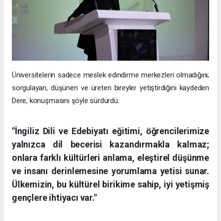
Üniversitelerin sadece meslek edindirme merkezleri olmadığını;
sorgulayan, düşünen ve üreten bireyler yetiştirdiğini kaydeden
Dere, konuşmasını şöyle sürdürdü:
"İngiliz Dili ve Edebiyatı eğitimi, öğrencilerimize
yalnızca dil becerisi kazandırmakla kalmaz;
onlara farklı kültürleri anlama, eleştirel düşünme
ve insanı derinlemesine yorumlama yetisi sunar.
Ülkemizin, bu kültürel birikime sahip, iyi yetişmiş
gençlere ihtiyacı var."