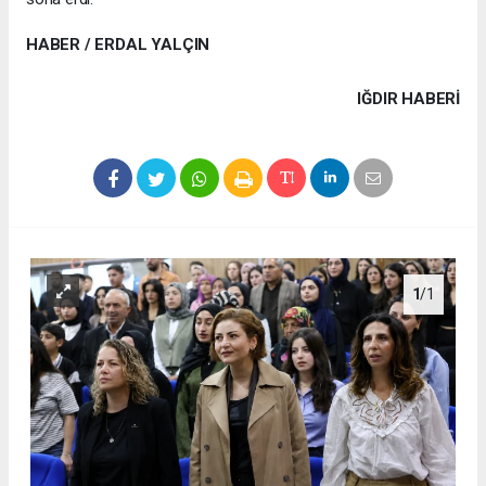
HABER / ERDAL YALÇIN
IĞDIR HABERİ
1
/1