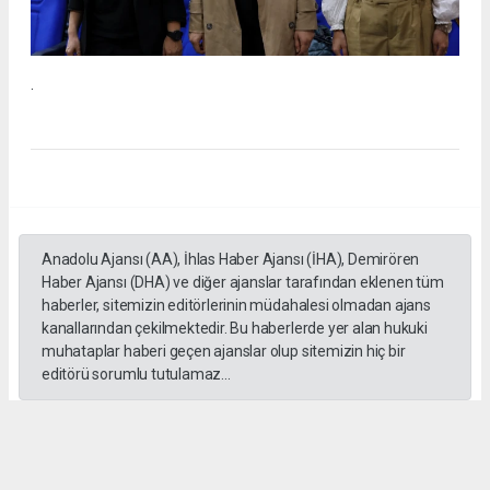
.
Anadolu Ajansı (AA), İhlas Haber Ajansı (İHA), Demirören
Haber Ajansı (DHA) ve diğer ajanslar tarafından eklenen tüm
haberler, sitemizin editörlerinin müdahalesi olmadan ajans
kanallarından çekilmektedir. Bu haberlerde yer alan hukuki
muhataplar haberi geçen ajanslar olup sitemizin hiç bir
editörü sorumlu tutulamaz...
#İngiliz Dili ve Edebiyatı Mezuniyet Töreni
#ığdır üniversitesi