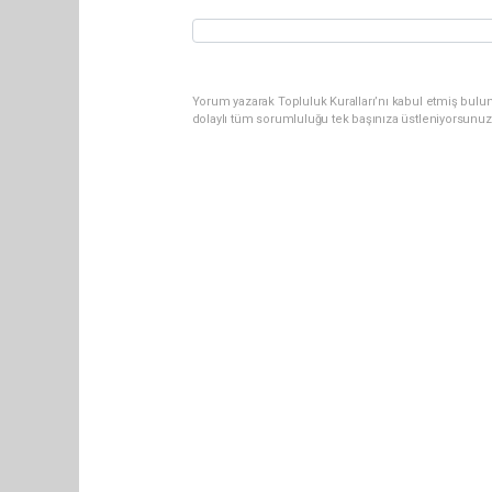
Yorum yazarak Topluluk Kuralları’nı kabul etmiş bulun
dolaylı tüm sorumluluğu tek başınıza üstleniyorsunuz