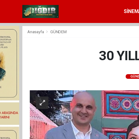
SİNEM
Anasayfa
GÜNDEM
30 YIL
GÜN