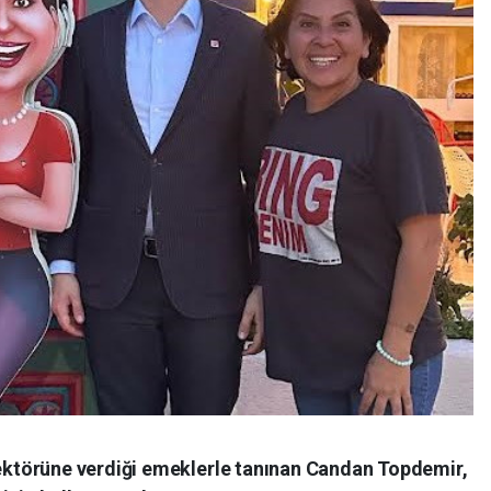
ktörüne verdiği emeklerle tanınan Candan Topdemir,