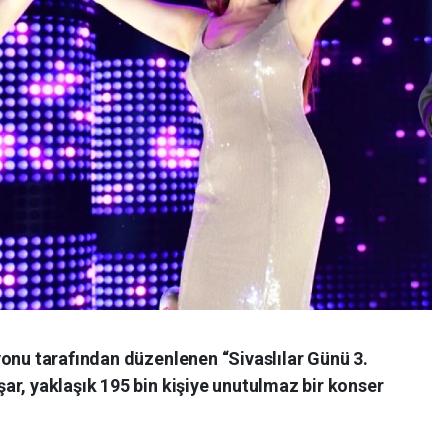
yonu tarafından düzenlenen “Sivaslılar Günü 3.
ar, yaklaşık 195 bin kişiye unutulmaz bir konser