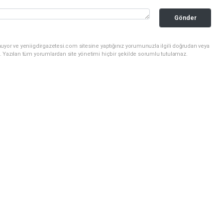
Gönder
uyor ve yeniigdirgazetesi.com sitesine yaptığınız yorumunuzla ilgili doğrudan veya
. Yazılan tüm yorumlardan site yönetimi hiçbir şekilde sorumlu tutulamaz.