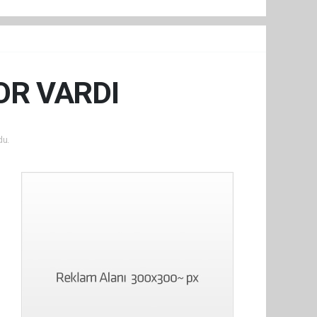
OR VARDI
du.