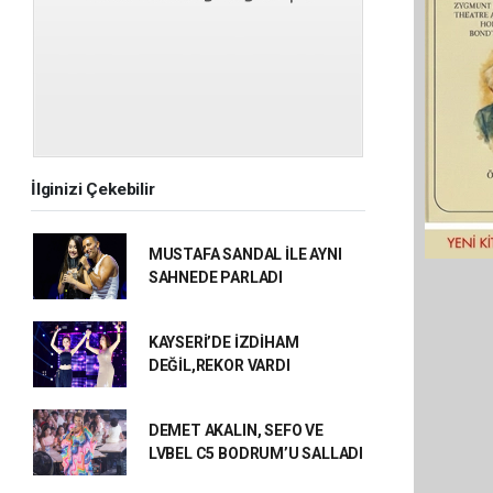
İlginizi Çekebilir
MUSTAFA SANDAL İLE AYNI
SAHNEDE PARLADI
KAYSERİ’DE İZDİHAM
DEĞİL,REKOR VARDI
DEMET AKALIN, SEFO VE
LVBEL C5 BODRUM’U SALLADI