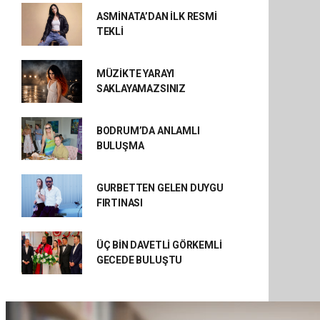
ASMİNATA’DAN İLK RESMİ
TEKLİ
MÜZİKTE YARAYI
SAKLAYAMAZSINIZ
BODRUM’DA ANLAMLI
BULUŞMA
GURBETTEN GELEN DUYGU
FIRTINASI
ÜÇ BİN DAVETLİ GÖRKEMLİ
GECEDE BULUŞTU