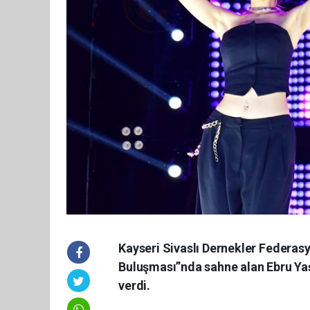
Kayseri Sivaslı Dernekler Federas
Buluşması”nda sahne alan Ebru Yaş
verdi.